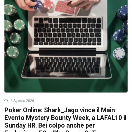
4 Agosto 2026
Poker Online: Shark_Jago vince il Main
Evento Mystery Bounty Week, a LAFAL10 il
Sunday HR. Bei colpo anche per