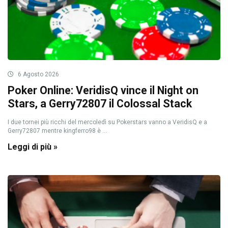
6 Agosto 2026
Poker Online: VeridisQ vince il Night on
Stars, a Gerry72807 il Colossal Stack
I due tornei più ricchi del mercoledì su Pokerstars vanno a VeridisQ e a
Gerry72807 mentre kingferro98 è ...
Leggi di più »