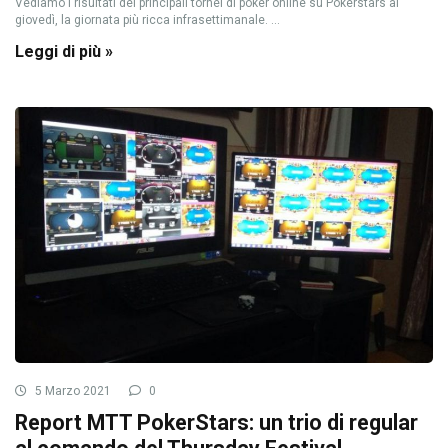
Vediamo i risultati dei principali tornei di poker online su Pokerstars al
giovedì, la giornata più ricca infrasettimanale. ...
Leggi di più »
5 Marzo 2021
0
Report MTT PokerStars: un trio di regular