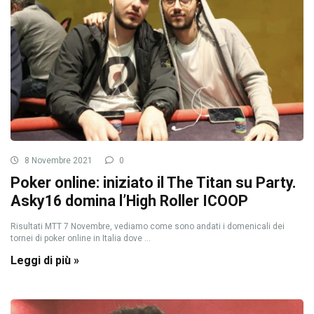
8 Novembre 2021
0
Poker online: iniziato il The Titan su Party.
Asky16 domina l’High Roller ICOOP
Risultati MTT 7 Novembre, vediamo come sono andati i domenicali dei
tornei di poker online in Italia dove ...
Leggi di più »