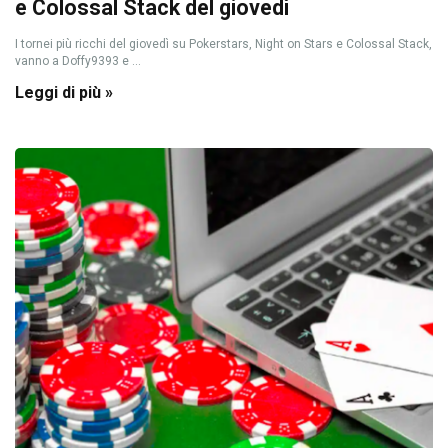
e Colossal Stack del giovedì
I tornei più ricchi del giovedì su Pokerstars, Night on Stars e Colossal Stack,
vanno a Doffy9393 e ...
Leggi di più »