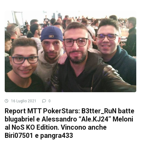
16 Luglio 2021
0
Report MTT PokerStars: B3tter_RuN batte
blugabriel e Alessandro “Ale.KJ24” Meloni
al NoS KO Edition. Vincono anche
Biri07501 e pangra433