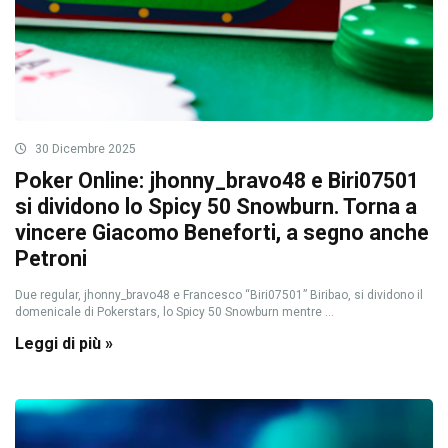
30 Dicembre 2025
Poker Online: jhonny_bravo48 e Biri07501
si dividono lo Spicy 50 Snowburn. Torna a
vincere Giacomo Beneforti, a segno anche
Petroni
Due regular, jhonny_bravo48 e Francesco “Biri07501” Biribao, si dividono il
domenicale di Pokerstars, lo Spicy 50 Snowburn mentre ...
Leggi di più »