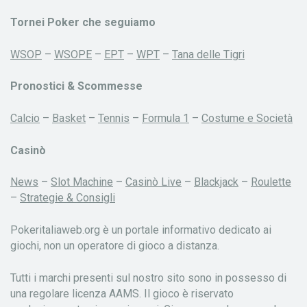
Tornei Poker che seguiamo
WSOP
–
WSOPE
–
EPT
–
WPT
–
Tana delle Tigri
Pronostici & Scommesse
Calcio
–
Basket
–
Tennis
–
Formula 1
–
Costume e Società
Casinò
News
–
Slot Machine
–
Casinò Live
–
Blackjack
–
Roulette
–
Strategie & Consigli
Pokeritaliaweb.org è un portale informativo dedicato ai
giochi, non un operatore di gioco a distanza.
Tutti i marchi presenti sul nostro sito sono in possesso di
una regolare licenza AAMS. Il gioco è riservato