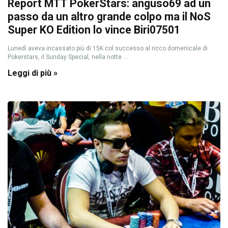
Report MTT PokerStars: anguso69 ad un
passo da un altro grande colpo ma il NoS
Super KO Edition lo vince Biri07501
Lunedì aveva incassato più di 15K col successo al ricco domenicale di
Pokerstars, il Sunday Special, nella notte ...
Leggi di più »