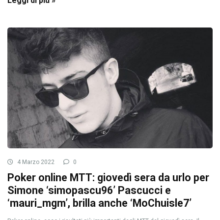
Leggi di più »
4 Marzo 2022
0
Poker online MTT: giovedì sera da urlo per
Simone ‘simopascu96’ Pascucci e
‘mauri_mgm’, brilla anche ‘MoChuisle7’