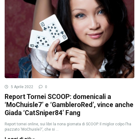
5 Aprile 2022
0
Report Tornei SCOOP: domenicali a
‘MoChuisle7’ e ‘GambleroRed’, vince anche
Giada ‘CatSniper84’ Fang
Report tornei online, sui libri la nona giornata di SCOOP. Il miglior colpo l’ha
piazzato ‘MoChuisle7’, che si ...