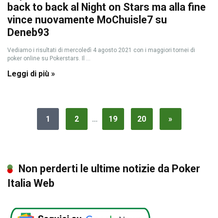
back to back al Night on Stars ma alla fine
vince nuovamente MoChuisle7 su
Deneb93
Vediamo i risultati di mercoledì 4 agosto 2021 con i maggiori tornei di
poker online su Pokerstars. Il ...
Leggi di più »
1
2
…
19
20
»
Non perderti le ultime notizie da Poker
Italia Web