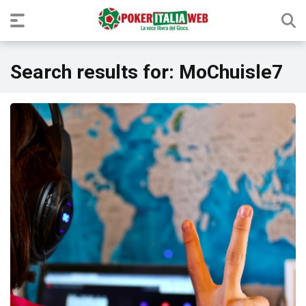
Search results for: MoChuisle7