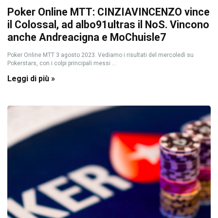
Poker Online MTT: CINZIAVINCENZO vince
il Colossal, ad albo91ultras il NoS. Vincono
anche Andreacigna e MoChuisle7
Poker Online MTT 3 agosto 2023. Vediamo i risultati del mercoledì su
Pokerstars, con i colpi principali messi ...
Leggi di più »