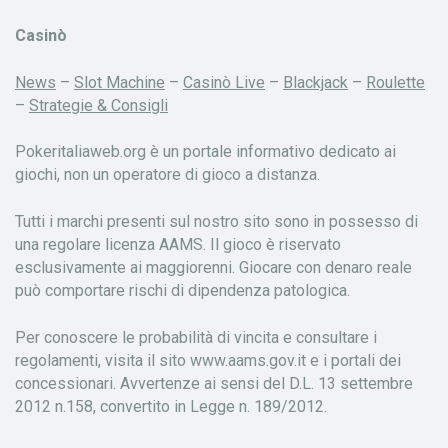
Casinò
News
–
Slot Machine
–
Casinò Live
–
Blackjack
–
Roulette
–
Strategie & Consigli
Pokeritaliaweb.org è un portale informativo dedicato ai
giochi, non un operatore di gioco a distanza.
Tutti i marchi presenti sul nostro sito sono in possesso di
una regolare licenza AAMS. Il gioco è riservato
esclusivamente ai maggiorenni. Giocare con denaro reale
può comportare rischi di dipendenza patologica.
Per conoscere le probabilità di vincita e consultare i
regolamenti, visita il sito www.aams.gov.it e i portali dei
concessionari. Avvertenze ai sensi del D.L. 13 settembre
2012 n.158, convertito in Legge n. 189/2012.