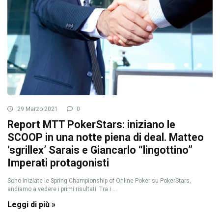
29 Marzo 2021
0
Report MTT PokerStars: iniziano le
SCOOP in una notte piena di deal. Matteo
‘sgrillex’ Sarais e Giancarlo “lingottino”
Imperati protagonisti
Sono iniziate le Spring Championship of Online Poker su PokerStars,
andiamo a vedere i primi risultati. Tra i ...
Leggi di più »