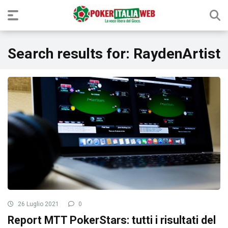
Search results for: RaydenArtist
26 Luglio 2021
0
Report MTT PokerStars: tutti i risultati del