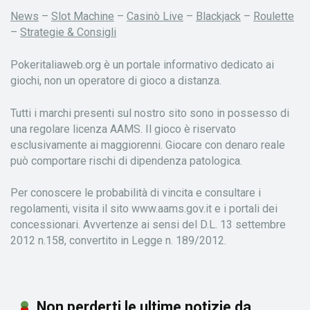
News
–
Slot Machine
–
Casinò Live
–
Blackjack
–
Roulette
–
Strategie & Consigli
Pokeritaliaweb.org è un portale informativo dedicato ai
giochi, non un operatore di gioco a distanza.
Tutti i marchi presenti sul nostro sito sono in possesso di
una regolare licenza AAMS. Il gioco è riservato
esclusivamente ai maggiorenni. Giocare con denaro reale
può comportare rischi di dipendenza patologica.
Per conoscere le probabilità di vincita e consultare i
regolamenti, visita il sito www.aams.gov.it e i portali dei
concessionari. Avvertenze ai sensi del D.L. 13 settembre
2012 n.158, convertito in Legge n. 189/2012.
Non perderti le ultime notizie da