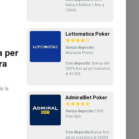
Salva il Bottino + fino a
1000€
Lottomatica Poker
Senza deposito:
a per
Nessuna Promo
ra
Con deposito:
Bonus del
300% fino ad un massimo
di €1200
e la
AdmiralBet Poker
Senza deposito:
1000
Free Spin
Con deposito:
Bonus fino
ad un massimo di 3500€