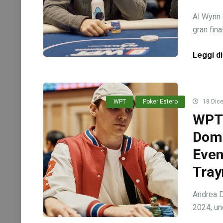
Al Wynn 
gran fina
Leggi di
WPT
Poker Estero
18 Dic
WPT 
Dome
Even
Tray
Andrea D
2024, uno