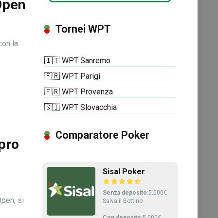
Open
Tornei WPT
con la
🇮🇹 WPT Sanremo
🇫🇷 WPT Parigi
🇫🇷 WPT Provenza
🇸🇮 WPT Slovacchia
Comparatore Poker
ipro
Sisal Poker
Senza deposito:
5.000€
Open, si
Salva il Bottino
Con deposito:
5.000€