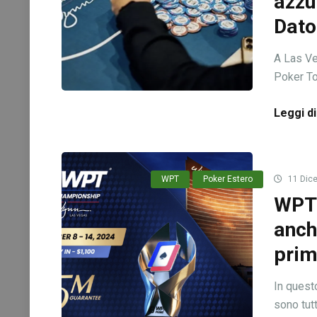
azzu
Dato
A Las Veg
Poker Tou
Leggi di
WPT
Poker Estero
11 Dic
WPT 
anch
prim
In questo
sono tutti