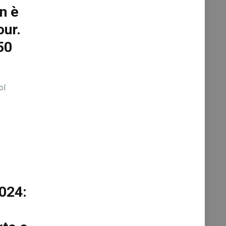
n è
our.
50
ol
024: