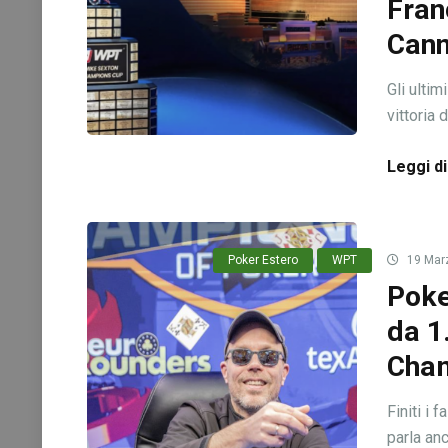
Fran
Can
Gli ultim
vittoria d
Leggi di
Poker Estero
WPT
19 Mar
Poke
da 1
Cham
Finiti i 
parla anco