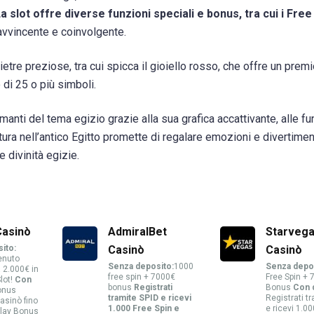
a slot offre diverse funzioni speciali e bonus, tra cui i Free
avvincente e coinvolgente.
ietre preziose, tra cui spicca il gioiello rosso, che offre un premi
 di 25 o più simboli.
anti del tema egizio grazie alla sua grafica accattivante, alle fu
ura nell’antico Egitto promette di regalare emozioni e divertiment
e divinità egizie.
Casinò
AdmiralBet
Starveg
ito:
Casinò
Casinò
enuto
Senza deposito:
1000
Senza depos
a 2.000€ in
free spin + 7000€
Free Spin + 
lot!
Con
bonus
Registrati
Bonus
Con 
nus
tramite SPID e ricevi
Registrati t
asinò fino
1.000 Free Spin e
e ricevi 1.00
Play Bonus