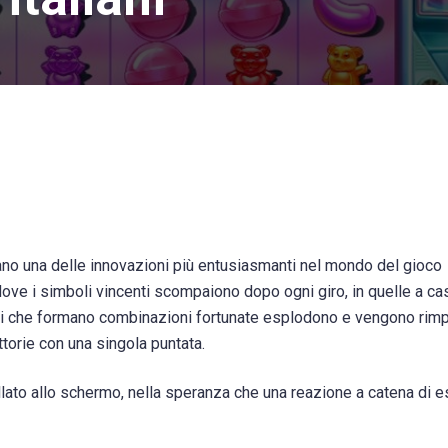
no una delle innovazioni più entusiasmanti nel mondo del gioco
dove i simboli vincenti scompaiono dopo ogni giro, in quelle a ca
li che formano combinazioni fortunate esplodono e vengono rimp
ttorie con una singola puntata.
llato allo schermo, nella speranza che una reazione a catena di e