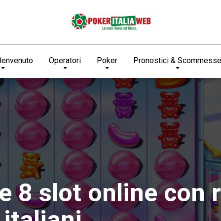
Benvenuto
Operatori
Poker
Pronostici & Scommess
e 8 slot online con r
italiani