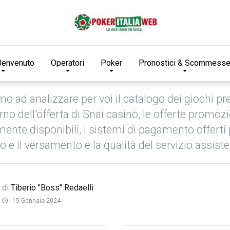
Benvenuto
Operatori
Poker
Pronostici & Scommess
o ad analizzare per voi il catalogo dei giochi pr
erno dell’offerta di Snai casinò, le offerte promozi
mente disponibili, i sistemi di pagamento offerti p
vo e il versamento e la qualità del servizio assist
di
Tiberio "Boss" Redaelli
15 Gennaio 2024