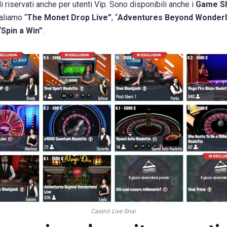
i riservati anche per utenti Vip. Sono disponibili anche i
Game S
aliamo “
The Monet Drop Live”
, “
Adventures Beyond Wonder
“Spin a Win”
.
Casinò Live Snai