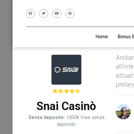
Home
Bonus 
Andiam
all’int
attual
prelie
Snai Casinò
Senza deposito:
1000€ Free senza
deposito