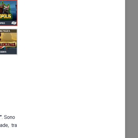
”
. Sono
cade, tra