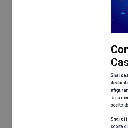
Con
Cas
Snai ca
dedicata
sfigura
di un ma
scelto da
Snai off
scelta di