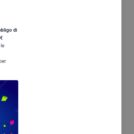
bligo di
0€
 le
 per