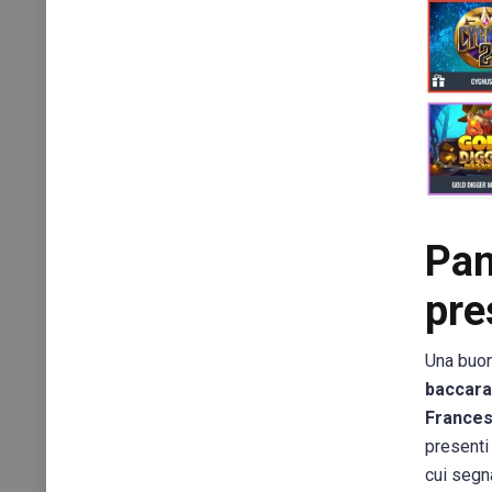
Pan
pre
Una buon
baccara
Frances
presenti
cui seg