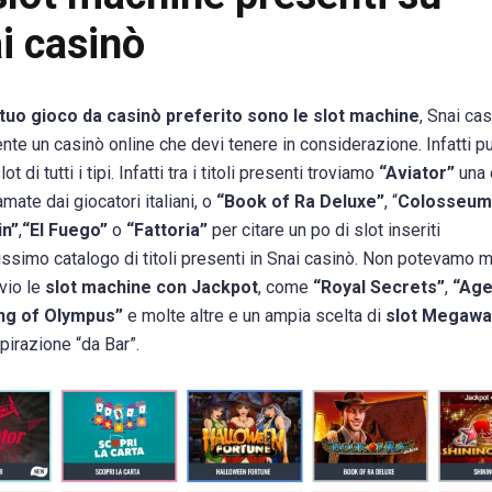
i casinò
l tuo gioco da casinò preferito sono le slot machine
, Snai ca
nte un casinò online che devi tenere in considerazione. Infatti p
ot di tutti i tipi. Infatti tra i titoli presenti troviamo
“Aviator”
una 
amate dai giocatori italiani, o
“Book of Ra Deluxe”
, “
Colosseum
n”
,
“El Fuego”
o
“Fattoria”
per citare un po di slot inseriti
issimo catalogo di titoli presenti in Snai casinò. Non potevamo 
vio le
slot machine con Jackpot
, come
“Royal Secrets”
,
“Age
ng of Olympus”
e molte altre e un ampia scelta di
slot Megawa
spirazione “da Bar”.