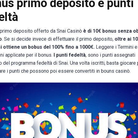
us primo deposito e punti
eltà
 primo deposito offerto da Snai Casinò
è di 10€ bonus senza ob
o
. Se si decide invece di effettuare il primo deposito,
oltre ai 1
i ottiene un bobus del 100% fino a 1000€.
Leggere i Termini e
ni applicate per il bonus.
I punti fedeltà
, sono i punti assegnati
no del programma fedeltà di Snai. Una volta iscritti, basta giocare
re i punti che possono poi essere convertiti in bouns casinò.