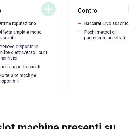
o
Contro
ttima reputazione
Baccarat Live assente
fferta ampia e molto
Pochi metodi di
ssortita
pagamento accettati
relievo disponibile
nline o attraverso i punti
nai fisici
uon supporto clienti
olte slot machine
isponibili
slot machine presenti su