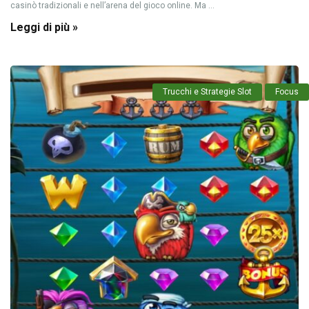
casinò tradizionali e nell’arena del gioco online. Ma ...
Leggi di più »
Trucchi e Strategie Slot
Focus