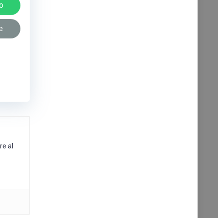
to
e
re al