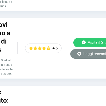
 + bonus di
 100€
ovi
no a
 di
Visita il Si
s
4.5
Leggi recens
i Goldbet
€ in Bonus
mo deposito
o a 2000€.
s
to: