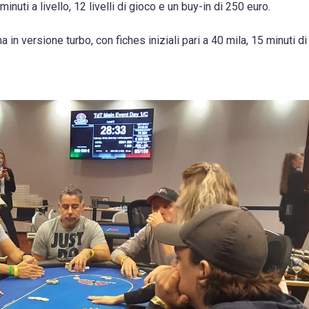
nuti a livello, 12 livelli di gioco e un buy-in di 250 euro.
ma in versione turbo, con fiches iniziali pari a 40 mila, 15 minuti di 