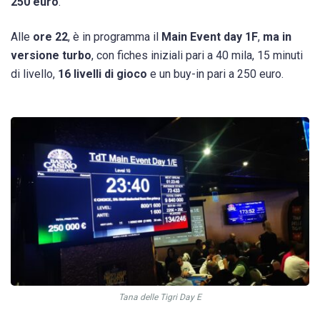
250 euro
.
Alle
ore 22
, è in programma il
Main Event day 1F
,
ma in
versione turbo
, con fiches iniziali pari a 40 mila, 15 minuti
di livello,
16 livelli di gioco
e un buy-in pari a 250 euro.
Tana delle Tigri Day E