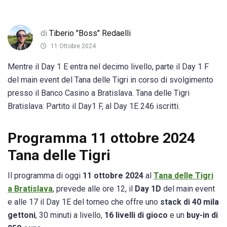
di
Tiberio "Boss" Redaelli
11 Ottobre 2024
Mentre il Day 1 E entra nel decimo livello, parte il Day 1 F
del main event del Tana delle Tigri in corso di svolgimento
presso il Banco Casino a Bratislava. Tana delle Tigri
Bratislava: Partito il Day1 F, al Day 1E 246 iscritti.
Programma 11 ottobre 2024
Tana delle Tigri
Il programma di oggi
11 ottobre 2024
al
Tana delle Tigri
a Bratislava
, prevede alle ore 12, il
Day 1D
del main event
e alle 17 il Day 1E del torneo che offre uno
stack di 40 mila
gettoni
, 30 minuti a livello,
16 livelli di gioco
e un
buy-in di