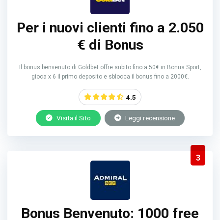
Per i nuovi clienti fino a 2.050
€ di Bonus
Il bonus benvenuto di Goldbet offre subito fino a 50€ in Bonus Sport,
gioca x 6 il primo deposito e sblocca il bonus fino a 2000€.
4.5
Visita il Sito
Leggi recensione
3
Bonus Benvenuto: 1000 free