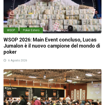
WSOP
Poker Estero
WSOP 2026: Main Event concluso, Lucas
Jumalon è il nuovo campione del mondo di
poker
6 Agosto 2026