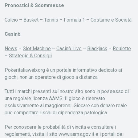
Pronostici & Scommesse
Calcio
–
Basket
–
Tennis
–
Formula 1
–
Costume e Società
Casinò
News
–
Slot Machine
–
Casinò Live
–
Blackjack
–
Roulette
–
Strategie & Consigli
Pokeritaliaweb.org è un portale informativo dedicato ai
giochi, non un operatore di gioco a distanza.
Tutti i marchi presenti sul nostro sito sono in possesso di
una regolare licenza AAMS. Il gioco è riservato
esclusivamente ai maggiorenni. Giocare con denaro reale
può comportare rischi di dipendenza patologica.
Per conoscere le probabilità di vincita e consultare i
regolamenti, visita il sito www.aams.gov.it e i portali dei