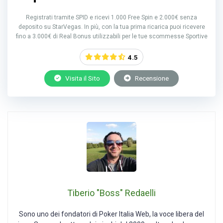
Registrati tramite SPID e ricevi 1.000 Free Spin e 2.000€ senza
deposito su StarVegas. In più, con la tua prima ricarica puoi ricevere
fino a 3.000€ di Real Bonus utilizzabili per le tue scommesse Sportive
4.5
Visita il Sito
Recensione
Tiberio "Boss" Redaelli
Sono uno dei fondatori di Poker Italia Web, la voce libera del