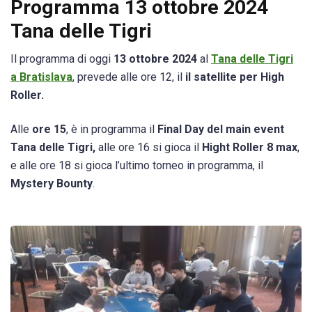
Programma 13 ottobre 2024
Tana delle Tigri
Il programma di oggi
13 ottobre 2024
al
Tana delle Tigri
a Bratislava
, prevede alle ore 12, il
il satellite per High
Roller.
Alle
ore 15
, è in programma il
Final Day del main event
Tana delle Tigri,
alle ore 16 si gioca il
Hight Roller 8 max
,
e alle ore 18 si gioca l’ultimo torneo in programma, il
Mystery Bounty
.