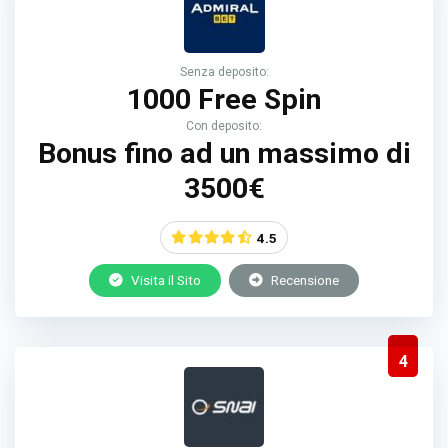
Senza deposito:
1000 Free Spin
Con deposito:
Bonus fino ad un massimo di
3500€
4.5
Visita il Sito
Recensione
4