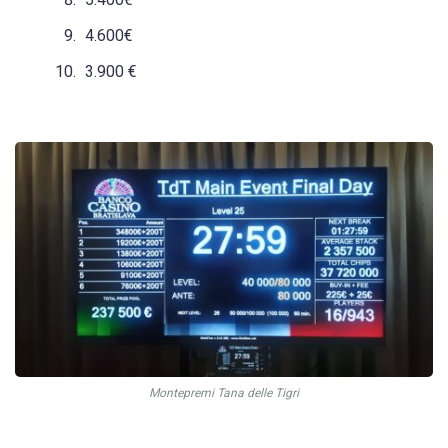
4.600€
3.900 €
Montepremi Tana delle Tigri