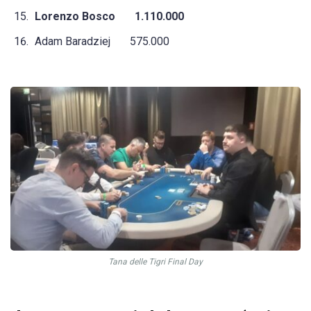
Lorenzo Bosco 1.110.000
Adam Baradziej 575.000
Tana delle Tigri Final Day