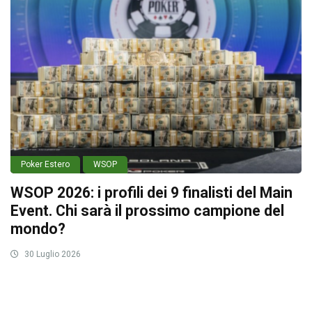
Poker Estero
WSOP
WSOP 2026: i profili dei 9 finalisti del Main
Event. Chi sarà il prossimo campione del
mondo?
30 Luglio 2026