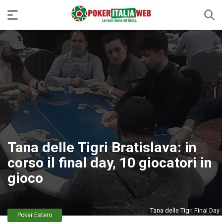
Tana delle Tigri Bratislava: in
corso il final day, 10 giocatori in
gioco
Tana delle Tigri Final Day
Poker Estero