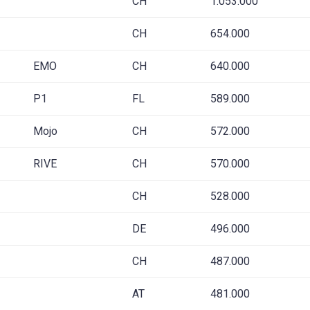
CH
1.053.000
CH
654.000
EMO
CH
640.000
P1
FL
589.000
Mojo
CH
572.000
RIVE
CH
570.000
CH
528.000
DE
496.000
CH
487.000
AT
481.000