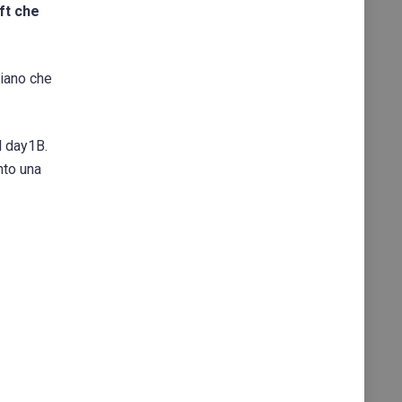
eft che
liano che
l day1B.
nto una