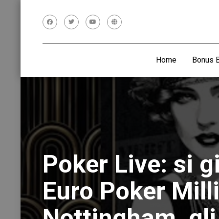
Home
Bonus 
Poker Live: si 
Euro Poker Mill
Nottingham, gli