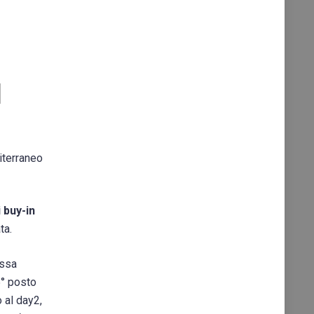
l
iterraneo
 buy-in
ta.
ussa
5° posto
o al day2,