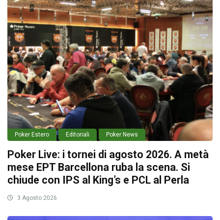
Poker Estero
Editoriali
Poker News
Poker Live: i tornei di agosto 2026. A metà
mese EPT Barcellona ruba la scena. Si
chiude con IPS al King’s e PCL al Perla
3 Agosto 2026