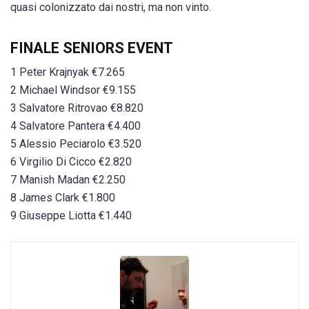
quasi colonizzato dai nostri, ma non vinto.
FINALE SENIORS EVENT
1 Peter Krajnyak €7.265
2 Michael Windsor €9.155
3 Salvatore Ritrovao €8.820
4 Salvatore Pantera €4.400
5 Alessio Peciarolo €3.520
6 Virgilio Di Cicco €2.820
7 Manish Madan €2.250
8 James Clark €1.800
9 Giuseppe Liotta €1.440