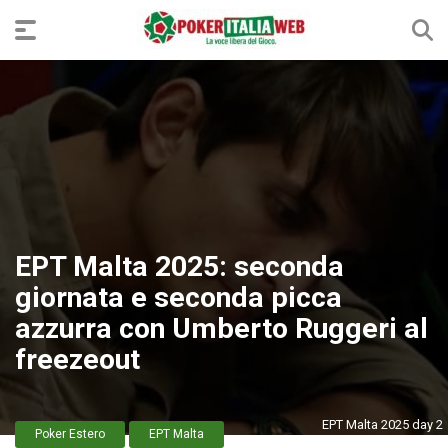
EPT Malta 2025: seconda
giornata e seconda picca
azzurra con Umberto Ruggeri al
freezeout
EPT Malta 2025 day 2
Poker Estero
EPT Malta