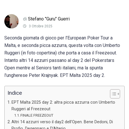
di
Stefano "Guru" Guerri
3 Ottobre 2025
Seconda giornata di gioco per l’European Poker Tour a
Malta, e seconda picca azzurra, questa volta con Umberto
Ruggeri (in foto copertina) che porta a casa il Freezeout.
Intanto altri 14 azzurri passano al day 2 del Pokerstars
Open mentre al Seniors tanti italiani, ma la spunta
l’ungherese Peter Krajnyak. EPT Malta 2025 day 2.
Indice
EPT Malta 2025 day 2: altra picca azzurra con Umberto
Ruggeri al Freezeout
FINALE FREEZEOUT
Altri 14 azzurri verso il day2 dell’Open. Bene Dedoni, Di
Profio, Degennaro e D’Alterio