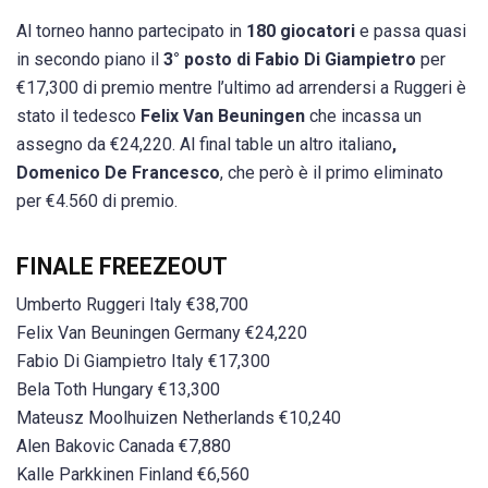
Al torneo hanno partecipato in
180 giocatori
e passa quasi
in secondo piano il
3° posto di Fabio Di Giampietro
per
€17,300 di premio mentre l’ultimo ad arrendersi a Ruggeri è
stato il tedesco
Felix Van Beuningen
che incassa un
assegno da €24,220. Al final table un altro italiano
,
Domenico De Francesco
, che però è il primo eliminato
per €4.560 di premio.
FINALE FREEZEOUT
Umberto Ruggeri Italy €38,700
Felix Van Beuningen Germany €24,220
Fabio Di Giampietro Italy €17,300
Bela Toth Hungary €13,300
Mateusz Moolhuizen Netherlands €10,240
Alen Bakovic Canada €7,880
Kalle Parkkinen Finland €6,560