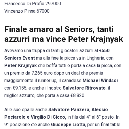
Francesco Di Profio 297000
Vincenzo Pinna 67000
Finale amaro al Seniors, tanti
azzurri ma vince Peter Krajnyak
Avevamo una truppa di tanti giocatori azzurri al
€550
Seniors Event
ma alla fine la picca va in Ungheria, con
Peter Krajnyak
che beffa tutti e porta a casa la picca, con
un premio da 7.265 euro dopo un deal che premia
maggiormente il runner up, il canadese
Michael Windsor
con €9.155, e anche il nostro
Salvatore Ritrovato
, il
miglior azzurro, che porta a casa €8.820.
Alle sue spalle anche
Salvatore Panzera, Alessio
Peciarolo e Virgilio Di Cicco,
in fila dal 4° al 6° posto. In
9° posizione c’è anche
Giuseppe Liotta
, per un final table