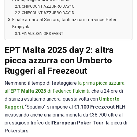
CHIPCOUNT AZZURRO DAY1C
CHIPCOUNT AZZURRO DAY1D
Finale amaro al Seniors, tanti azzurri ma vince Peter
Krajnyak
FINALE SENIORS EVENT
EPT Malta 2025 day 2: altra
picca azzurra con Umberto
Ruggeri al Freezeout
Nemmeno il tempo di festeggiare
la prima picca azzurra
all’
EPT Malta 2025
di Federico Fulciniti,
che a 24 ore di
distanza esultiamo ancora, questa volta con
Umberto
Ruggeri
. “Spadino” si impone al
€1.100 Freezeout NLH
incassando anche una prima moneta da €38.700 oltre al
prestigioso trofeo dell’
European Poker Tour
, la picca di
Pokerstars.