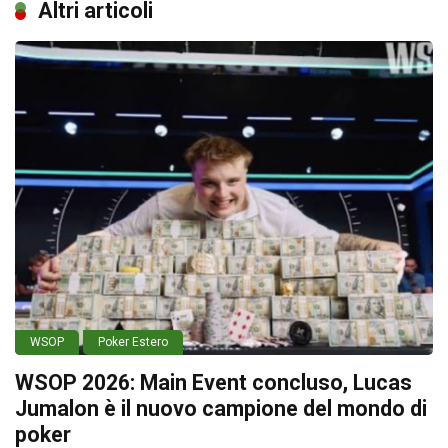
Altri articoli
WSOP
Poker Estero
WSOP 2026: Main Event concluso, Lucas
Jumalon è il nuovo campione del mondo di
poker