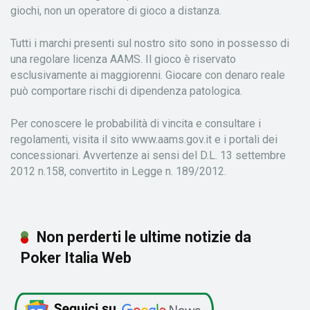
giochi, non un operatore di gioco a distanza.
Tutti i marchi presenti sul nostro sito sono in possesso di
una regolare licenza AAMS. Il gioco è riservato
esclusivamente ai maggiorenni. Giocare con denaro reale
può comportare rischi di dipendenza patologica.
Per conoscere le probabilità di vincita e consultare i
regolamenti, visita il sito www.aams.gov.it e i portali dei
concessionari. Avvertenze ai sensi del D.L. 13 settembre
2012 n.158, convertito in Legge n. 189/2012.
Non perderti le ultime notizie da
Poker Italia Web