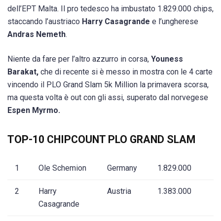
dell’EPT Malta. Il pro tedesco ha imbustato 1.829.000 chips,
staccando l’austriaco
Harry Casagrande
e l’ungherese
Andras Nemeth
.
Niente da fare per l’altro azzurro in corsa,
Youness
Barakat,
che di recente si è messo in mostra con le 4 carte
vincendo il PLO Grand Slam 5k Million la primavera scorsa,
ma questa volta è out con gli assi, superato dal norvegese
Espen Myrmo.
TOP-10 CHIPCOUNT PLO GRAND SLAM
1
Ole Schemion
Germany
1.829.000
2
Harry
Austria
1.383.000
Casagrande