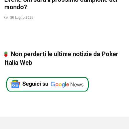
mondo?
30 Luglio 2026
Non perderti le ultime notizie da Poker
Italia Web