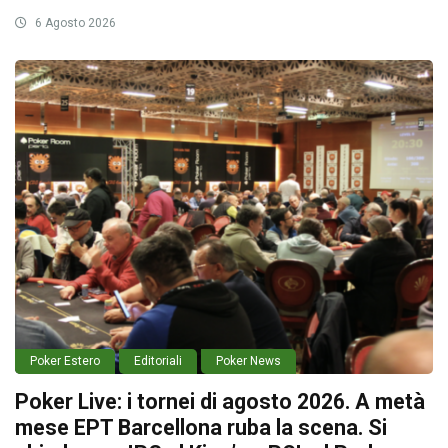
6 Agosto 2026
Poker Estero
Editoriali
Poker News
Poker Live: i tornei di agosto 2026. A metà
mese EPT Barcellona ruba la scena. Si