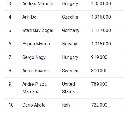
3
Andras Nemeth
Hungary
1.350.000
4
Anh Do
Czechia
1.316.000
5
Stanislav Zegal
Germany
1.117.000
6
Espen Myrmo
Norway
1.015.000
7
Gergo Nagy
Hungary
919.000
8
Anton Suarez
Sweden
810.000
9
Andre Plaza
United
789.000
Marcano
States
10
Dario Alioto
Italy
722.000