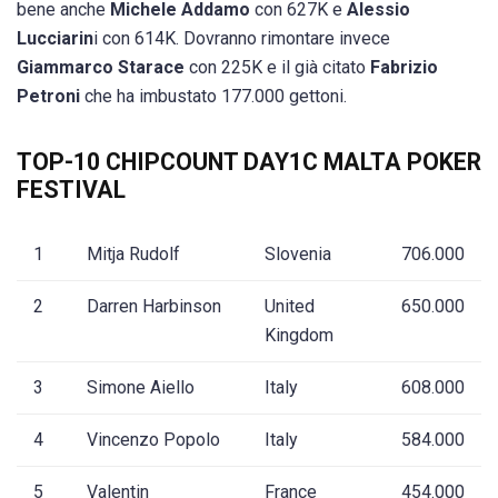
bene anche
Michele Addamo
con 627K e
Alessio
Lucciarin
i con 614K. Dovranno rimontare invece
Giammarco Starace
con 225K e il già citato
Fabrizio
Petroni
che ha imbustato 177.000 gettoni.
TOP-10 CHIPCOUNT DAY1C MALTA POKER
FESTIVAL
1
Mitja Rudolf
Slovenia
706.000
2
Darren Harbinson
United
650.000
Kingdom
3
Simone Aiello
Italy
608.000
4
Vincenzo Popolo
Italy
584.000
5
Valentin
France
454.000