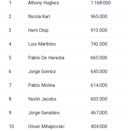
1
Athony Hughes
1.168.000
2
Nicola Karl
965.000
3
Herli Olop
913.000
4
Luis Marthino
742.000
5
Pablo De Heredia
665.000
6
Jorge Gomez
645.000
7
Pablo Molina
614.000
8
Yaslin Jacobs
603.000
9
Jorge Geraldes
467.000
10
Oliver Mihajlovski
404.000