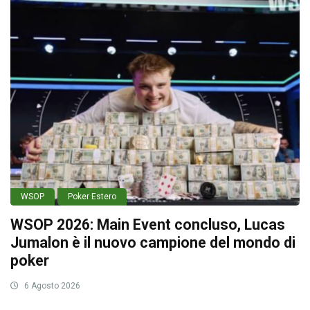
WSOP
Poker Estero
WSOP 2026: Main Event concluso, Lucas
Jumalon è il nuovo campione del mondo di
poker
6 Agosto 2026