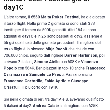
day1C
L’altro torneo, il
€550 Malta Poker Festival,
ha già giocato
il terzo flight. Nelle prime 2 giornate ci sono stati 378
iscritti per il torneo da 500K garantiti. Altri 164 si sono
aggiunti al
day1C
e in 25 sono passati al day2, assieme a
56 già qualificati dalle giornate precedenti. Il migliore del
terzo flight è lo sloveno
Mitja Rudolf
che chiude con
706.000 chips, seguito dall’inglese
Darren Harbinson,
poi
arrivano 2 italiani,
Simone Aiello
con 608K e
Vincenzo
Popolo
con 584K. Ben piazzati in top-10 anche F
rancesco
Caramazza e Samuele Lo Presti.
Passano anche
Francesco Cortorillo, Fabio Aprile e Giuseppe
Crisafulli,
il più corto con 191K.
Già nella giornata di ieri, tra day1A e B, avevamo qualificato
5 italiani al day2:
Andrea Calabria
il migliore con 625K,