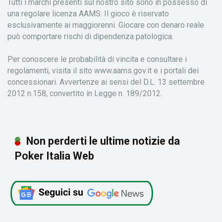
Tutti i marchi presenti sul nostro sito sono in possesso di
una regolare licenza AAMS. Il gioco è riservato
esclusivamente ai maggiorenni. Giocare con denaro reale
può comportare rischi di dipendenza patologica.
Per conoscere le probabilità di vincita e consultare i
regolamenti, visita il sito www.aams.gov.it e i portali dei
concessionari. Avvertenze ai sensi del D.L. 13 settembre
2012 n.158, convertito in Legge n. 189/2012.
Non perderti le ultime notizie da
Poker Italia Web