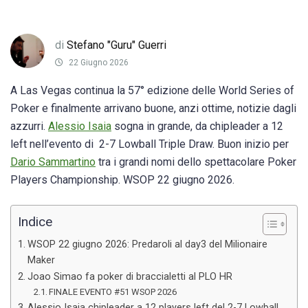
di
Stefano "Guru" Guerri
22 Giugno 2026
A Las Vegas continua la 57° edizione delle World Series of
Poker e finalmente arrivano buone, anzi ottime, notizie dagli
azzurri.
Alessio Isaia
sogna in grande, da chipleader a 12
left nell’evento di
2-7 Lowball Triple Draw. Buon inizio per
Dario Sammartino
tra i grandi nomi dello spettacolare Poker
Players Championship. WSOP 22 giugno 2026.
Indice
WSOP 22 giugno 2026: Predaroli al day3 del Milionaire
Maker
Joao Simao fa poker di braccialetti al PLO HR
FINALE EVENTO #51 WSOP 2026
Alessio Isaia chipleader a 12 players left del 2-7 Lowball