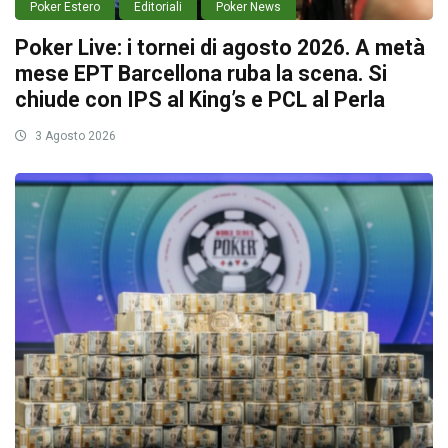
Poker Estero
Editoriali
Poker News
Poker Live: i tornei di agosto 2026. A metà
mese EPT Barcellona ruba la scena. Si
chiude con IPS al King’s e PCL al Perla
3 Agosto 2026