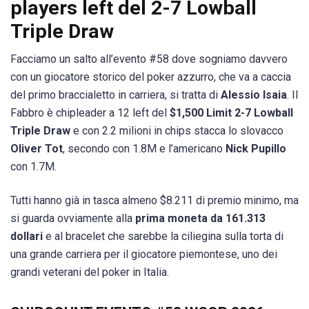
players left del 2-7 Lowball
Triple Draw
Facciamo un salto all’evento #58 dove sogniamo davvero
con un giocatore storico del poker azzurro, che va a caccia
del primo braccialetto in carriera, si tratta di
Alessio Isaia
. Il
Fabbro è chipleader a 12 left del
$1,500 Limit 2-7 Lowball
Triple Draw
e con 2.2 milioni in chips stacca lo slovacco
Oliver Tot
, secondo con 1.8M e l’americano
Nick Pupillo
con 1.7M.
Tutti hanno già in tasca almeno $8.211 di premio minimo, ma
si guarda ovviamente alla
prima moneta da 161.313
dollari
e al bracelet che sarebbe la ciliegina sulla torta di
una grande carriera per il giocatore piemontese, uno dei
grandi veterani del poker in Italia.