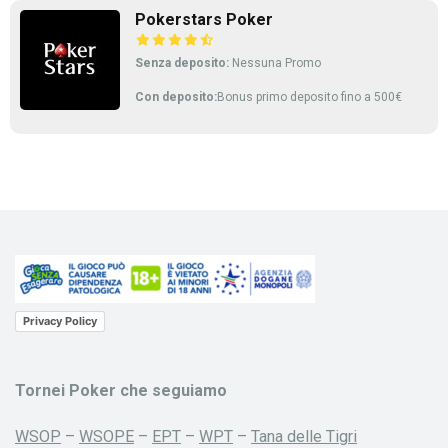
Pokerstars Poker
Senza deposito:
Nessuna Promo
Con deposito:
Bonus primo deposito fino a 500€
Privacy Policy
Tornei Poker che seguiamo
WSOP
–
WSOPE
–
EPT
–
WPT
–
Tana delle Tigri