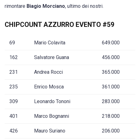
rimontare
Biagio Morciano
, ultimo dei nostri.
CHIPCOUNT AZZURRO EVENTO #59
69
Mario Colavita
649.000
162
Salvatore Guana
456.000
231
Andrea Rocci
365.000
235
Enrico Mosca
361.000
309
Leonardo Tononi
283.000
401
Marco Bognanni
218.000
426
Mauro Suriano
206.000