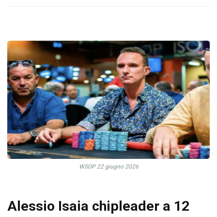
WSOP 22 giugno 2026
Alessio Isaia chipleader a 12