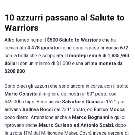
10 azzurri passano al Salute to
Warriors
Altro torneo fiume il
$500 Salute to Warriors
che ha
richiamato
4.478 giocatori
e ne sono rimasti
in corsa 672
con la bolla che è scoppiata. Il
montepremi è di 1,835,980
dollari
con un minimo di $1.000 e una
prima moneta da
$208.800
.
Sono dieci gli azzurri che sono ancora in corsa, con il solito
Mario Colavita
il migliore dei nostri al 69° posto con
649.000 chips. Bene anche
Salvatore Guana
al 162°, poi
arrivano
Andrea Rocci
dal 231° posto, ed
Enrico Mosca
poco dietro. Attenzione anche a
Marco Bognanni
e qui ci
riprovano anche
Mauro Suriano ed Antonio Scalzi
, dopo
le uscite ITM dal Millionaire Maker. Dovrà invece cercare di