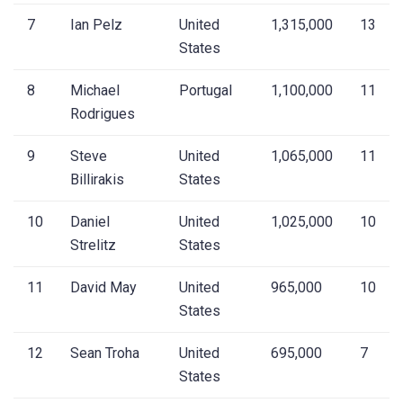
7
Ian Pelz
United
1,315,000
13
States
8
Michael
Portugal
1,100,000
11
Rodrigues
9
Steve
United
1,065,000
11
Billirakis
States
10
Daniel
United
1,025,000
10
Strelitz
States
11
David May
United
965,000
10
States
12
Sean Troha
United
695,000
7
States