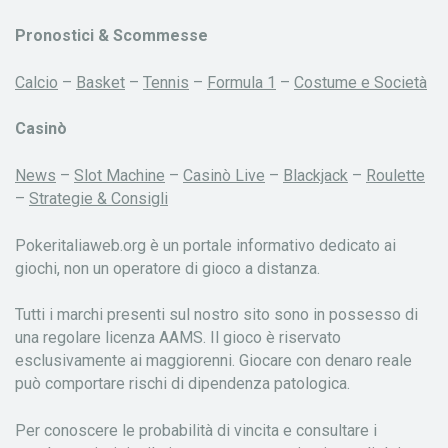
Pronostici & Scommesse
Calcio
–
Basket
–
Tennis
–
Formula 1
–
Costume e Società
Casinò
News
–
Slot Machine
–
Casinò Live
–
Blackjack
–
Roulette
–
Strategie & Consigli
Pokeritaliaweb.org è un portale informativo dedicato ai
giochi, non un operatore di gioco a distanza.
Tutti i marchi presenti sul nostro sito sono in possesso di
una regolare licenza AAMS. Il gioco è riservato
esclusivamente ai maggiorenni. Giocare con denaro reale
può comportare rischi di dipendenza patologica.
Per conoscere le probabilità di vincita e consultare i