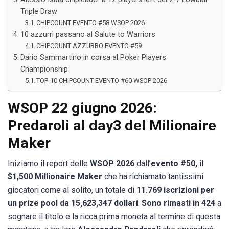
Triple Draw
CHIPCOUNT EVENTO #58 WSOP 2026
10 azzurri passano al Salute to Warriors
CHIPCOUNT AZZURRO EVENTO #59
Dario Sammartino in corsa al Poker Players
Championship
TOP-10 CHIPCOUNT EVENTO #60 WSOP 2026
WSOP 22 giugno 2026:
Predaroli al day3 del Milionaire
Maker
Iniziamo il report delle
WSOP 2026
dall’
evento #50, il
$1,500 Millionaire Maker
che ha richiamato tantissimi
giocatori come al solito, un totale di
11.769 iscrizioni per
un prize pool da 15,623,347 dollari
.
Sono rimasti in 424
a
sognare il titolo e la ricca prima moneta al termine di questa