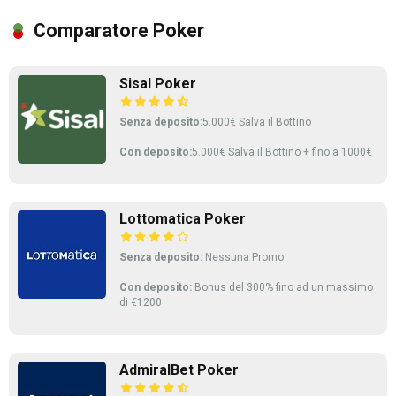
Comparatore Poker
Sisal Poker
Senza deposito:
5.000€ Salva il Bottino
Con deposito:
5.000€ Salva il Bottino + fino a 1000€
Lottomatica Poker
Senza deposito:
Nessuna Promo
Con deposito:
Bonus del 300% fino ad un massimo
di €1200
AdmiralBet Poker