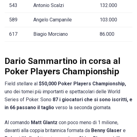
543
Antonio Scalzi
132.000
589
Angelo Campanile
103.000
617
Biagio Morciano
86.000
Dario Sammartino in corsa al
Poker Players Championship
Field stellare al
$50,000 Poker Players Championship,
uno dei tornei più importanti e spettacolari delle World
Series of Poker. Sono
87 i giocatori che si sono iscritti, e
in 66 passano il taglio
verso la seconda giornata.
Al comando
Matt Glantz
con poco meno di 1 milione,
davanti alla coppia britannica formata da
Benny Glaser
e