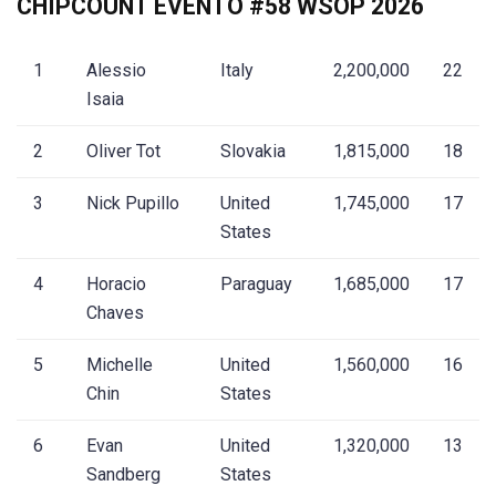
CHIPCOUNT EVENTO #58 WSOP 2026
1
Alessio
Italy
2,200,000
22
Isaia
2
Oliver Tot
Slovakia
1,815,000
18
3
Nick Pupillo
United
1,745,000
17
States
4
Horacio
Paraguay
1,685,000
17
Chaves
5
Michelle
United
1,560,000
16
Chin
States
6
Evan
United
1,320,000
13
Sandberg
States