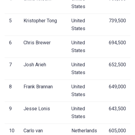
States
5
Kristopher Tong
United
739,500
States
6
Chris Brewer
United
694,500
States
7
Josh Arieh
United
652,500
States
8
Frank Brannan
United
649,000
States
9
Jesse Lonis
United
643,500
States
10
Carlo van
Netherlands
605,000