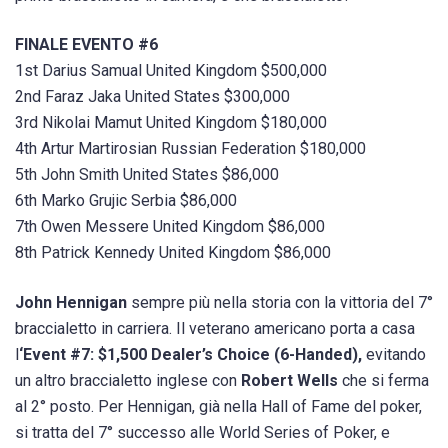
FINALE EVENTO #6
1st Darius Samual United Kingdom $500,000
2nd Faraz Jaka United States $300,000
3rd Nikolai Mamut United Kingdom $180,000
4th Artur Martirosian Russian Federation $180,000
5th John Smith United States $86,000
6th Marko Grujic Serbia $86,000
7th Owen Messere United Kingdom $86,000
8th Patrick Kennedy United Kingdom $86,000
John Hennigan
sempre più nella storia con la vittoria del 7°
braccialetto in carriera. Il veterano americano porta a casa
l
‘Event #7: $1,500 Dealer’s Choice (6-Handed),
evitando
un altro braccialetto inglese con
Robert Wells
che si ferma
al 2° posto. Per Hennigan, già nella Hall of Fame del poker,
si tratta del 7° successo alle World Series of Poker, e