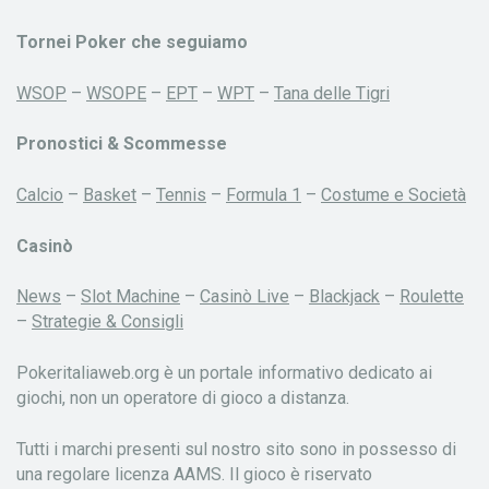
Tornei Poker che seguiamo
WSOP
–
WSOPE
–
EPT
–
WPT
–
Tana delle Tigri
Pronostici & Scommesse
Calcio
–
Basket
–
Tennis
–
Formula 1
–
Costume e Società
Casinò
News
–
Slot Machine
–
Casinò Live
–
Blackjack
–
Roulette
–
Strategie & Consigli
Pokeritaliaweb.org è un portale informativo dedicato ai
giochi, non un operatore di gioco a distanza.
Tutti i marchi presenti sul nostro sito sono in possesso di
una regolare licenza AAMS. Il gioco è riservato