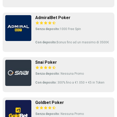
AdmiralBet Poker
Senza deposito:
1000 Free Spin
Con deposito:
Bonus fino ad un massimo di 3500€
Snai Poker
Senza deposito:
Nessuna Promo
Con deposito:
300% fino a €1.050 + €5 in Token
Goldbet Poker
Senza deposito:
Nessuna Promo