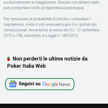
esclusivamente ai maggiorenni. Giocare con denaro reale
può comportare rischi di dipendenza patologica.
Per conoscere le probabilità di vincita e consultare i
regolamenti, visita il sito www.aams.gov.it e i portali dei
concessionari. Avvertenze ai sensi del D.L. 13 settembre
2012 n.158, convertito in Legge n. 189/2012.
Non perderti le ultime notizie da
Poker Italia Web