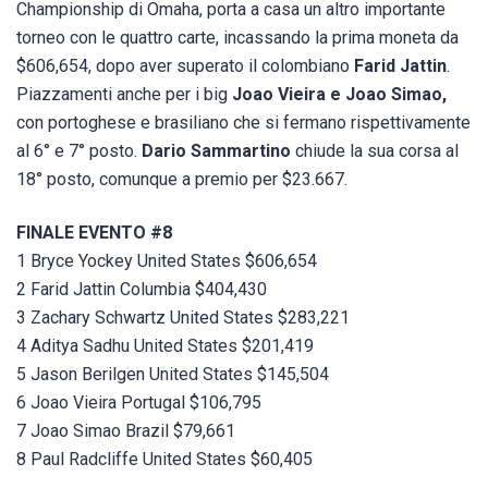
Championship di Omaha, porta a casa un altro importante
torneo con le quattro carte, incassando la prima moneta da
$606,654, dopo aver superato il colombiano
Farid Jattin
.
Piazzamenti anche per i big
Joao Vieira e Joao Simao,
con portoghese e brasiliano che si fermano rispettivamente
al 6° e 7° posto.
Dario Sammartino
chiude la sua corsa al
18° posto, comunque a premio per $23.667.
FINALE EVENTO #8
1 Bryce Yockey United States $606,654
2 Farid Jattin Columbia $404,430
3 Zachary Schwartz United States $283,221
4 Aditya Sadhu United States $201,419
5 Jason Berilgen United States $145,504
6 Joao Vieira Portugal $106,795
7 Joao Simao Brazil $79,661
8 Paul Radcliffe United States $60,405