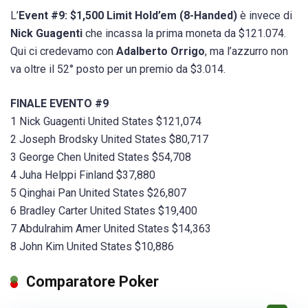
L’
Event #9: $1,500 Limit Hold’em (8-Handed)
è invece di
Nick Guagenti
che incassa la prima moneta da $121.074.
Qui ci credevamo con
Adalberto Orrigo
, ma l’azzurro non
va oltre il 52° posto per un premio da $3.014.
FINALE EVENTO #9
1 Nick Guagenti United States $121,074
2 Joseph Brodsky United States $80,717
3 George Chen United States $54,708
4 Juha Helppi Finland $37,880
5 Qinghai Pan United States $26,807
6 Bradley Carter United States $19,400
7 Abdulrahim Amer United States $14,363
8 John Kim United States $10,886
Comparatore Poker