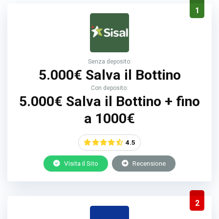
1
Senza deposito:
5.000€ Salva il Bottino
Con deposito:
5.000€ Salva il Bottino + fino
a 1000€
4.5
Visita il Sito
Recensione
2