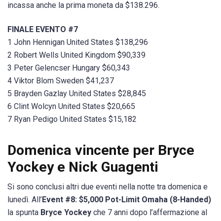
incassa anche la prima moneta da $138.296.
FINALE EVENTO #7
1 John Hennigan United States $138,296
2 Robert Wells United Kingdom $90,339
3 Peter Gelencser Hungary $60,343
4 Viktor Blom Sweden $41,237
5 Brayden Gazlay United States $28,845
6 Clint Wolcyn United States $20,665
7 Ryan Pedigo United States $15,182
Domenica vincente per Bryce
Yockey e Nick Guagenti
Si sono conclusi altri due eventi nella notte tra domenica e
lunedì. All’
Event #8: $5,000 Pot-Limit Omaha (8-Handed)
la spunta
Bryce Yockey
che 7 anni dopo l’affermazione al