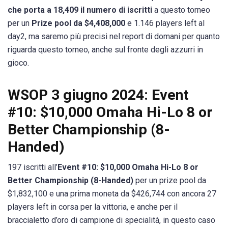
che porta a 18,409 il numero di iscritti
a questo torneo
per un
Prize pool da $4,408,000
e 1.146 players left al
day2, ma saremo più precisi nel report di domani per quanto
riguarda questo torneo, anche sul fronte degli azzurri in
gioco.
WSOP 3 giugno 2024: Event
#10: $10,000 Omaha Hi-Lo 8 or
Better Championship (8-
Handed)
197 iscritti all’
Event #10: $10,000 Omaha Hi-Lo 8 or
Better Championship (8-Handed)
per un prize pool da
$1,832,100 e una prima moneta da $426,744 con ancora 27
players left in corsa per la vittoria, e anche per il
braccialetto d’oro di campione di specialità, in questo caso