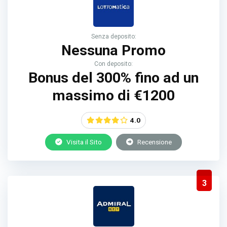
Senza deposito:
Nessuna Promo
Con deposito:
Bonus del 300% fino ad un
massimo di €1200
4.0
Visita il Sito
Recensione
3