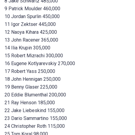
8 Jake Schwartz 485,000
9 Patrick Moulder 460,000
10 Jordan Spurlin 450,000
11 Igor Zektser 445,000
12 Naoya Kihara 425,000
13 John Racener 365,000
14 Ilia Krupin 305,000
15 Robert Mizrachi 300,000
16 Eugene Kotlyarevskiy 270,000
17 Robert Yass 250,000
18 John Hennigan 250,000
19 Benny Glaser 225,000
20 Eddie Blumenthal 200,000
21 Ray Henson 185,000
22 Jake Liebeskind 155,000
23 Dario Sammartino 155,000
24 Christopher Roth 115,000
25 Tom Koral 98,000