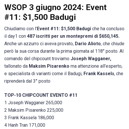
WSOP 3 giugno 2024: Event
#11: $1,500 Badugi
Chiudiamo con l’
Event #11: $1,500 Badugi
che ha concluso
il day1 con
487 iscritti per un montepremi di $650,145.
Anche un azzurro ci aveva provato,
Dario Alioto
, che chiude
però la sua corsa durante la prima giornata al 118° posto. Al
comando del chipcount troviamo
Joseph Wagganer,
tallonato da
Maksim Pisarenko
ma attenzione all’esperto,
e specialista di varianti come il Badugi,
Frank Kassel
a, che
riprenderà dal 3° posto
TOP-10 CHIPCOUNT EVENTO #11
1 Joseph Wagganer 265,000
2 Maksim Pisarenko 225,000
3 Frank Kassela 186,000
4 Hanh Tran 171,000