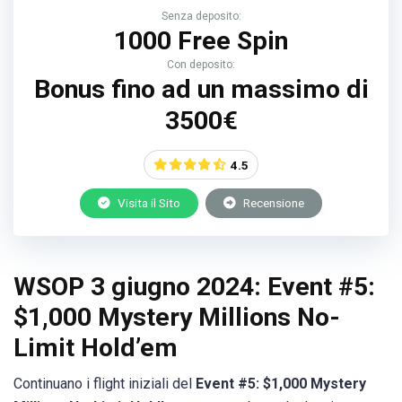
Senza deposito:
1000 Free Spin
Con deposito:
Bonus fino ad un massimo di
3500€
4.5
Visita il Sito
Recensione
WSOP 3 giugno 2024: Event #5:
$1,000 Mystery Millions No-
Limit Hold’em
Continuano i flight iniziali del
Event #5: $1,000 Mystery