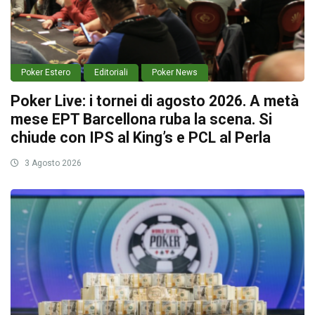
Poker Estero
Editoriali
Poker News
Poker Live: i tornei di agosto 2026. A metà
mese EPT Barcellona ruba la scena. Si
chiude con IPS al King’s e PCL al Perla
3 Agosto 2026