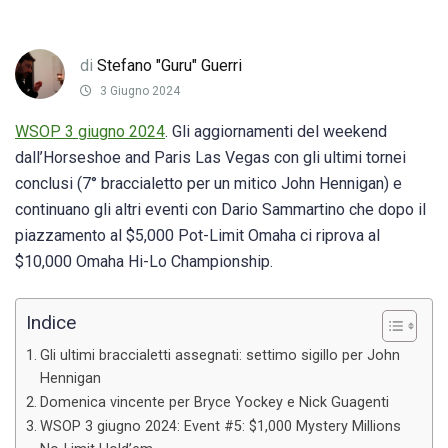
di
Stefano "Guru" Guerri
3 Giugno 2024
WSOP 3 giugno 2024
. Gli aggiornamenti del weekend
dall’Horseshoe and Paris Las Vegas con gli ultimi tornei
conclusi (7° braccialetto per un mitico John Hennigan) e
continuano gli altri eventi con Dario Sammartino che dopo il
piazzamento al $5,000 Pot-Limit Omaha ci riprova al
$10,000 Omaha Hi-Lo Championship.
Indice
Gli ultimi braccialetti assegnati: settimo sigillo per John
Hennigan
Domenica vincente per Bryce Yockey e Nick Guagenti
WSOP 3 giugno 2024: Event #5: $1,000 Mystery Millions