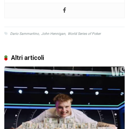
Dario Sammartino
,
John Hennigan
,
World Series of Poker
Altri articoli