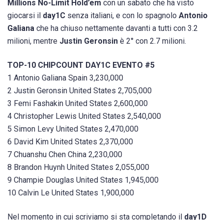
Millions No-Limit Hold’em
con un sabato che ha visto
giocarsi il
day1C
senza italiani, e con lo spagnolo
Antonio
Galiana
che ha chiuso nettamente davanti a tutti con 3.2
milioni, mentre
Justin Geronsin
è 2° con 2.7 milioni.
TOP-10 CHIPCOUNT DAY1C EVENTO #5
1 Antonio Galiana Spain 3,230,000
2 Justin Geronsin United States 2,705,000
3 Femi Fashakin United States 2,600,000
4 Christopher Lewis United States 2,540,000
5 Simon Levy United States 2,470,000
6 David Kim United States 2,370,000
7 Chuanshu Chen China 2,230,000
8 Brandon Huynh United States 2,055,000
9 Champie Douglas United States 1,945,000
10 Calvin Le United States 1,900,000
Nel momento in cui scriviamo si sta completando il
day1D