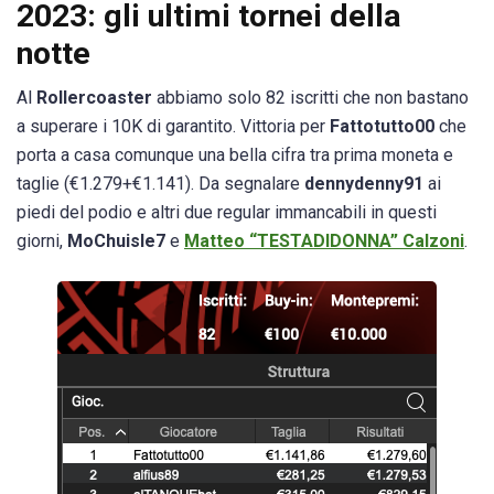
2023: gli ultimi tornei della
notte
Al
Rollercoaster
abbiamo solo 82 iscritti che non bastano
a superare i 10K di garantito. Vittoria per
Fattotutto00
che
porta a casa comunque una bella cifra tra prima moneta e
taglie (€1.279+€1.141). Da segnalare
dennydenny91
ai
piedi del podio e altri due regular immancabili in questi
giorni,
MoChuisle7
e
Matteo “TESTADIDONNA” Calzoni
.