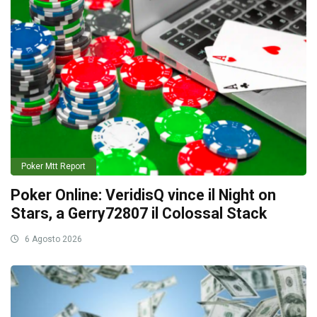
Poker Mtt Report
Poker Online: VeridisQ vince il Night on
Stars, a Gerry72807 il Colossal Stack
6 Agosto 2026