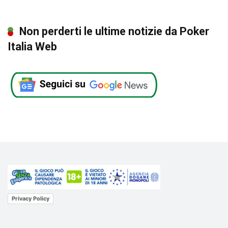
Non perderti le ultime notizie da Poker
Italia Web
Privacy Policy