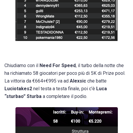
Chiudiamo con il
Need For Speed
, il turbo della notte che
ha richiamato 58 giocatori per poco più di 5K di Prize pool.
La vittoria da €664+€995 va ad
Alexsic
che batte
Luciotakes2
nel testa a testa finale, poi c’è
Luca
“sturbao” Sturba
a completare il podio.