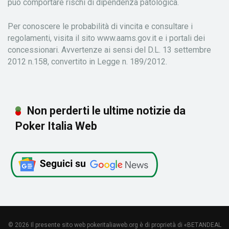
può comportare rischi di dipendenza patologica.
Per conoscere le probabilità di vincita e consultare i
regolamenti, visita il sito www.aams.gov.it e i portali dei
concessionari. Avvertenze ai sensi del D.L. 13 settembre
2012 n.158, convertito in Legge n. 189/2012.
Non perderti le ultime notizie da
Poker Italia Web
© 2026 Il presente sito web pokeritaliaweb.org è di proprietà di «BETANDEAL