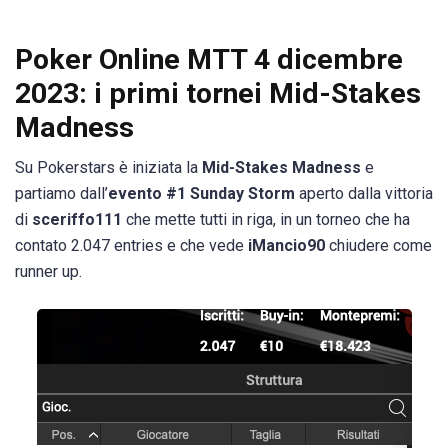
Poker Online MTT 4 dicembre
2023: i primi tornei Mid-Stakes
Madness
Su Pokerstars è iniziata la
Mid-Stakes Madness
e
partiamo dall’
evento #1 Sunday Storm
aperto dalla vittoria
di
sceriffo111
che mette tutti in riga, in un torneo che ha
contato 2.047 entries e che vede
iMancio90
chiudere come
runner up.