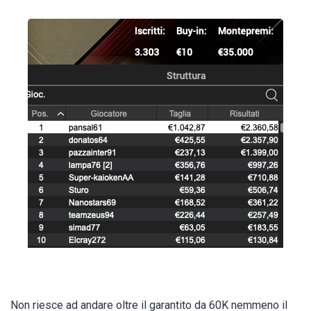
Non riesce ad andare oltre il garantito da 60K nemmeno il