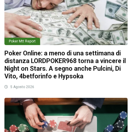
Poker Mtt Report
Poker Online: a meno di una settimana di
distanza LORDPOKER968 torna a vincere il
Night on Stars. A segno anche Pulcini, Di
Vito, 4betforinfo e Hypsoka
5 Agosto 2026