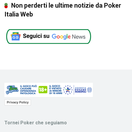
Non perderti le ultime notizie da Poker
Italia Web
Privacy Policy
Tornei Poker che seguiamo