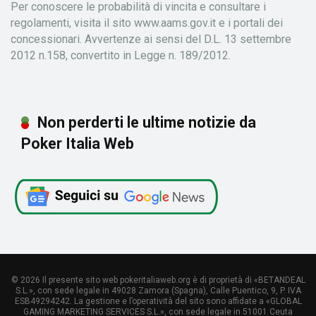
Per conoscere le probabilità di vincita e consultare i
regolamenti, visita il sito www.aams.gov.it e i portali dei
concessionari. Avvertenze ai sensi del D.L. 13 settembre
2012 n.158, convertito in Legge n. 189/2012.
Non perderti le ultime notizie da
Poker Italia Web
© 2026 Il presente sito web pokeritaliaweb.org è di proprietà di «BETANDEAL
S.L.», con sede legale in 49028 Zamora (Spagna), Calle Puentico, 9, P. IVA
ESB49294242. La gestione e l’operatività del sito sono affidate a «GLOBAL
GAMING MARKETING SERVICES S.L.», con sede legale in 51001 Ceuta