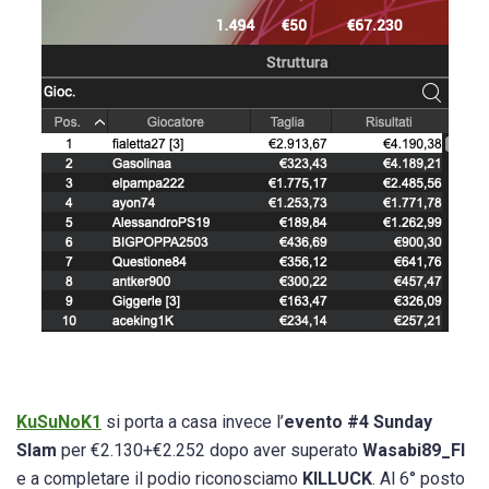
KuSuNoK1
si porta a casa invece l’
evento #4 Sunday
Slam
per €2.130+€2.252 dopo aver superato
Wasabi89_FI
e a completare il podio riconosciamo
KILLUCK
. Al 6° posto