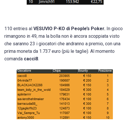
110 entries al
VESUVIO P-KO di People’s Poker.
In gioco
rimangono in 49, ma la bolla non è ancora scoppiata visto
che saranno 23 i giocatori che andranno a premio, con una
prima moneta da 1.737 euro (più le taglie). Al momento
comanda
cacci8
.