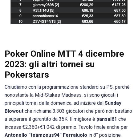
Poker Online MTT 4 dicembre
2023: gli altri tornei su
Pokerstars
Chiudiamo con la programmazione standard su PS, perchè
nonostante la Mid-Stakes Madness, si sono giocati i
principali tornei della domenica, ad iniziare dal
Sunday
Blowout
che richiama 3.303 giocatori che però non bastano
a superare il garantito da 35K. Il migliore è
pansal61
che
incassa €2.360+€1.042 di premio. Tavolo finale anche per
Antonello “teamzeus94” Ferraiuolo
in 8° posizione.