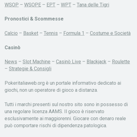
WSOP
–
WSOPE
–
EPT
–
WPT
–
Tana delle Tigri
Pronostici & Scommesse
Calcio
–
Basket
–
Tennis
–
Formula 1
–
Costume e Società
Casinò
News
–
Slot Machine
–
Casinò Live
–
Blackjack
–
Roulette
–
Strategie & Consigli
Pokeritaliaweb.org è un portale informativo dedicato ai
giochi, non un operatore di gioco a distanza.
Tutti i marchi presenti sul nostro sito sono in possesso di
una regolare licenza AAMS. Il gioco è riservato
esclusivamente ai maggiorenni. Giocare con denaro reale
può comportare rischi di dipendenza patologica.