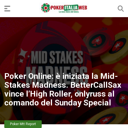
Poker Online: è iniziata la Mid-
Stakes Madness. BetterCallSax
vince l’High Roller, onlyruss al
comando del Sunday Special
Poker Mtt Report