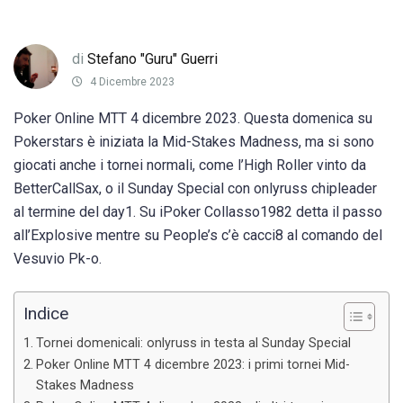
di
Stefano "Guru" Guerri
4 Dicembre 2023
Poker Online MTT 4 dicembre 2023. Questa domenica su
Pokerstars è iniziata la Mid-Stakes Madness, ma si sono
giocati anche i tornei normali, come l’High Roller vinto da
BetterCallSax, o il Sunday Special con onlyruss chipleader
al termine del day1. Su iPoker Collasso1982 detta il passo
all’Explosive mentre su People’s c’è cacci8 al comando del
Vesuvio Pk-o.
Indice
Tornei domenicali: onlyruss in testa al Sunday Special
Poker Online MTT 4 dicembre 2023: i primi tornei Mid-
Stakes Madness