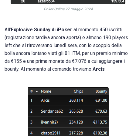
Poker Online 27 maggio 2024
All’
Explosive Sunday di iPoker
al momento 450 iscritti
(registrazione tardiva ancora aperta) e almeno 190 players
left che si ritroveranno lunedì sera, con lo scoppio della
bolla ancora lontano visti gli 81 ITM, per un premio minimo
da €155 e una prima moneta da €7.076 a cui aggiungere i
bounty. Al momento al comando troviamo
Arcis