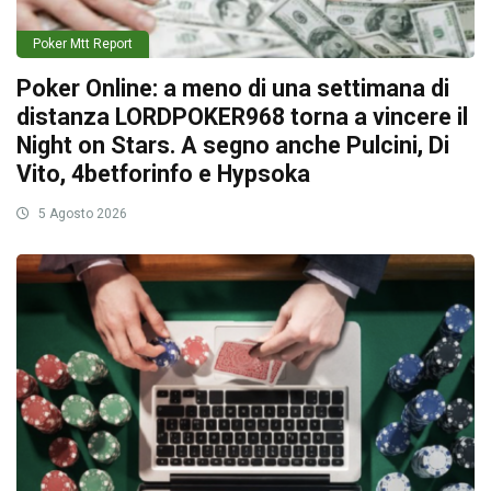
Poker Mtt Report
Poker Online: a meno di una settimana di
distanza LORDPOKER968 torna a vincere il
Night on Stars. A segno anche Pulcini, Di
Vito, 4betforinfo e Hypsoka
5 Agosto 2026