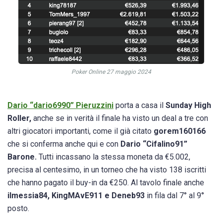
Poker Online 27 maggio 2024
Dario “dario6990” Pieruzzini
porta a casa il
Sunday High
Roller,
anche se in verità il finale ha visto un deal a tre con
altri giocatori importanti, come il già citato
gorem160166
che si conferma anche qui e con
Dario “Cifalino91”
Barone.
Tutti incassano la stessa moneta da €5.002,
precisa al centesimo, in un torneo che ha visto 138 iscritti
che hanno pagato il buy-in da €250. Al tavolo finale anche
ilmessia84, KingMAvE911 e Deneb93
in fila dal 7° al 9°
posto.