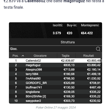
€2.839 va a
Caliendo02
che batte
magofuguz
nel testa a
testa finale.
Poker Online 27 maggio 2024