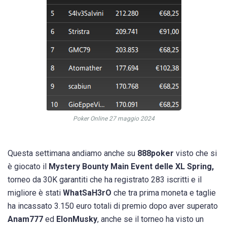
Poker Online 27 maggio 2024
Questa settimana andiamo anche su
888poker
visto che si
è giocato il
Mystery Bounty Main Event delle XL Spring,
torneo da 30K garantiti che ha registrato 283 iscritti e il
migliore è stati
WhatSaH3rO
che tra prima moneta e taglie
ha incassato 3.150 euro totali di premio dopo aver superato
Anam777
ed
ElonMusky
, anche se il torneo ha visto un