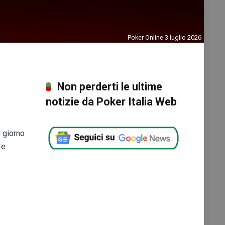
Poker Online 3 luglio 2026
Non perderti le ultime
notizie da Poker Italia Web
l giorno
 e