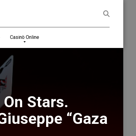
e
Casinò Online
 On Stars.
 Giuseppe “Gaza