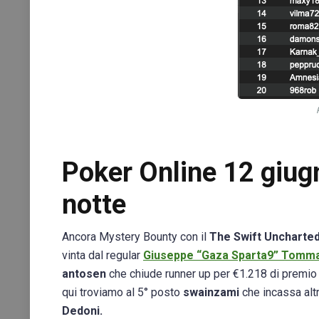
Poker Online 12 giugn
notte
Ancora Mystery Bounty con il
The Swift Uncharte
vinta dal regular
Giuseppe “Gaza Sparta9” Tomma
antosen
che chiude runner up per €1.218 di premio 
qui troviamo al 5° posto
swainzami
che incassa altr
Dedoni.