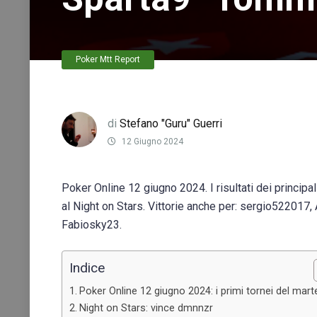
Poker Mtt Report
di
Stefano "Guru" Guerri
12 Giugno 2024
Poker Online 12 giugno 2024. I risultati dei principa
al Night on Stars. Vittorie anche per: sergio52201
Fabiosky23.
Indice
Poker Online 12 giugno 2024: i primi tornei del mart
Night on Stars: vince dmnnzr