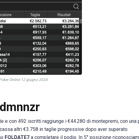
Poker Online 12 giugno 2024
e dmnnzr
te e con 492 iscritti raggiunge i €44.280 di montepremi, con una
cassa altri €3.758 in taglie progressive dopo aver superato
amo
FOLDATE7
a completare il podio. In 5° posizione riconoscia