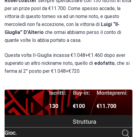
Rollercoaster
sempre spettacolare con 130 iscritti in lotta
per un prize pool da €11.700. Come spesso accade, la
vittoria di questo torneo va ad un nome noto, e questo
mercoledì non fa eccezione, con la vittoria di
Luigi “Il-
Giuglia” D’Alterio
che ormai abbiamo perso il conto di
quante volte lo abbia portato a casa.
Questa volta Il-Giuglia incassa €1.048+€1.460 dopo aver
superato un altro nickname noto, quello di
edofatto
, che si
ferma al 2° posto per €1.048+€720.