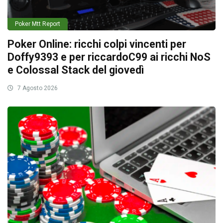
Poker Mtt Report
Poker Online: ricchi colpi vincenti per
Doffy9393 e per riccardoC99 ai ricchi NoS
e Colossal Stack del giovedì
7 Agosto 2026