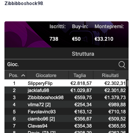
Zibbibboshock98
.