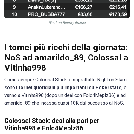
Risultati Bounty Builder
I tornei più ricchi della giornata:
NoS ad amarildo_89, Colossal a
Vitinha998
Come sempre Colossal Stack, e soprattutto Night on Stars,
sono
i tornei quotidiani più importanti su Pokerstars,
e
vanno a Vitinha998 (dopo un deal con Fold4Meplz86) e ad
amarildo_89 che incassa quasi 10K dal successo al NoS.
Colossal Stack: deal alla pari per
Vitinha998 e Fold4Meplz86