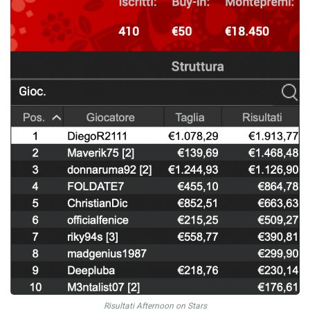
Risultati Afternoon on Stars