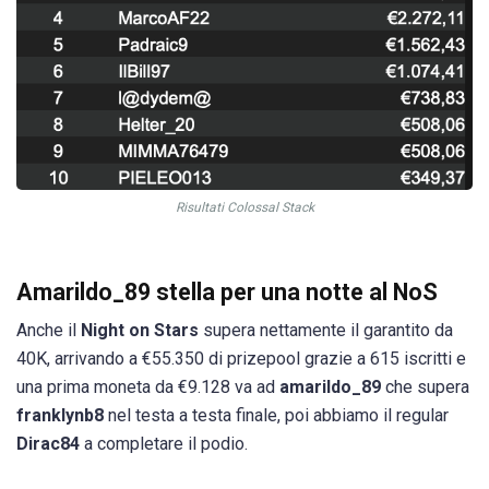
Risultati Colossal Stack
Amarildo_89 stella per una notte al NoS
Anche il
Night on Stars
supera nettamente il garantito da
40K, arrivando a €55.350 di prizepool grazie a 615 iscritti e
una prima moneta da €9.128 va ad
amarildo_89
che supera
franklynb8
nel testa a testa finale, poi abbiamo il regular
Dirac84
a completare il podio.