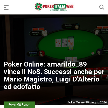
Poker Online: amarildo_89
vince il NoS. Successi anche per
Mario Magistro, Luigi D’Alterio
ed edofatto
Poker Online 10 giugno 2026
Poker Mtt Report