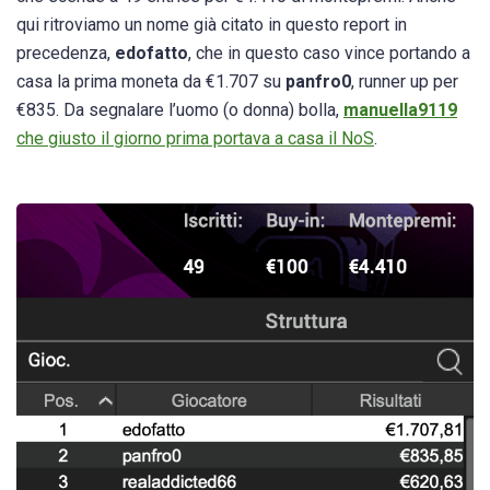
qui ritroviamo un nome già citato in questo report in
precedenza,
edofatto
, che in questo caso vince portando a
casa la prima moneta da €1.707 su
panfro0
, runner up per
€835. Da segnalare l’uomo (o donna) bolla,
manuella9119
che giusto il giorno prima portava a casa il NoS
.