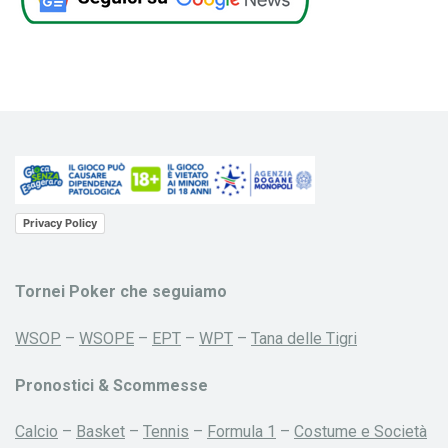
Privacy Policy
Tornei Poker che seguiamo
WSOP
–
WSOPE
–
EPT
–
WPT
–
Tana delle Tigri
Pronostici & Scommesse
Calcio
–
Basket
–
Tennis
–
Formula 1
–
Costume e Società