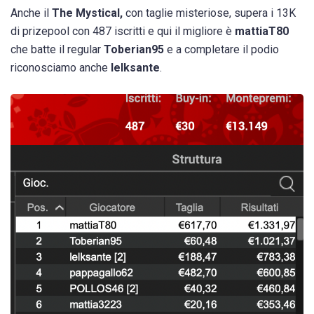
Anche il
The Mystical,
con taglie misteriose, supera i 13K
di prizepool con 487 iscritti e qui il migliore è
mattiaT80
che batte il regular
Toberian95
e a completare il podio
riconosciamo anche
lelksante
.