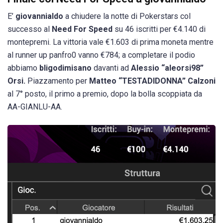
E’
giovannialdo
a chiudere la notte di Pokerstars col
successo al
Need For Speed
su 46 iscritti per €4.140 di
montepremi. La vittoria vale €1.603 di prima moneta mentre
al runner up panfro0 vanno €784; a completare il podio
abbiamo
bligodimisano
davanti ad
Alessio “aleorsi98”
Orsi.
Piazzamento per
Matteo “TESTADIDONNA” Calzoni
al 7° posto, il primo a premio, dopo la bolla scoppiata da
AA-GIANLU-AA.