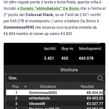
Un altro regular perde il testa a testa finale, questa volta è
toccato a
Donato “whitediabolic” De Bonis
che si ferma al
2° posto del
Colossal Stack,
su un Field da 2.421 iscritti
per €43.578 di montepremi. L’unico a battere De Bonis è
Dommmexx9393
che incassa così la prima moneta da
€6.404 mentre al runner up vanno €4.403.