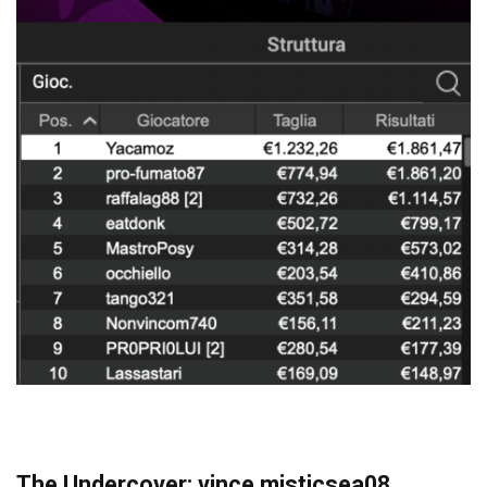
The Undercover: vince misticsea08