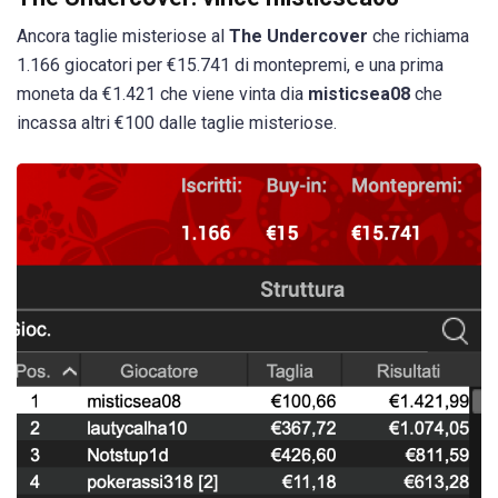
Ancora taglie misteriose al
The Undercover
che richiama
1.166 giocatori per €15.741 di montepremi, e una prima
moneta da €1.421 che viene vinta dia
misticsea08
che
incassa altri €100 dalle taglie misteriose.