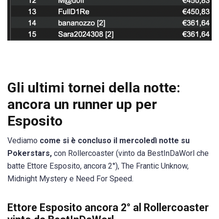
Gli ultimi tornei della notte:
ancora un runner up per
Esposito
Vediamo
come si è concluso il mercoledì notte su
Pokerstars,
con Rollercoaster (vinto da BestInDaWorl che
batte Ettore Esposito, ancora 2°), The Frantic Unknow,
Midnight Mystery e Need For Speed.
Ettore Esposito ancora 2° al Rollercoaster