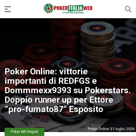
Poker Online: vittorie
importanti di REDFGS e
Dommmexx9393 su Pokerstars.
Doppio runner up per Ettore
“pro-fumato87” Esposito
Poker Online 31 luglio 2026
Poker Mtt Report