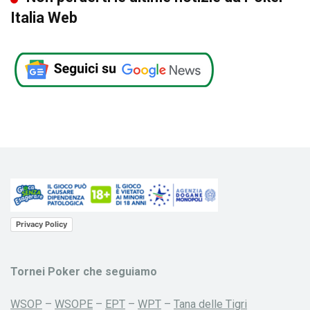
Italia Web
Privacy Policy
Tornei Poker che seguiamo
WSOP
–
WSOPE
–
EPT
–
WPT
–
Tana delle Tigri