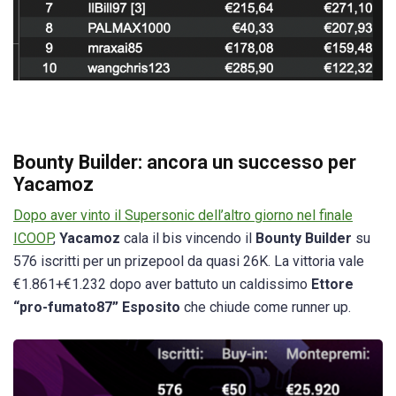
Bounty Builder: ancora un successo per
Yacamoz
Dopo aver vinto il Supersonic dell’altro giorno nel finale
ICOOP
,
Yacamoz
cala il bis vincendo il
Bounty Builder
su
576 iscritti per un prizepool da quasi 26K. La vittoria vale
€1.861+€1.232 dopo aver battuto un caldissimo
Ettore
“pro-fumato87” Esposito
che chiude come runner up.