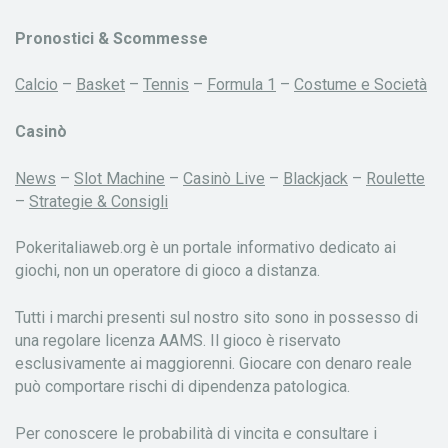
Pronostici & Scommesse
Calcio
–
Basket
–
Tennis
–
Formula 1
–
Costume e Società
Casinò
News
–
Slot Machine
–
Casinò Live
–
Blackjack
–
Roulette
–
Strategie & Consigli
Pokeritaliaweb.org è un portale informativo dedicato ai
giochi, non un operatore di gioco a distanza.
Tutti i marchi presenti sul nostro sito sono in possesso di
una regolare licenza AAMS. Il gioco è riservato
esclusivamente ai maggiorenni. Giocare con denaro reale
può comportare rischi di dipendenza patologica.
Per conoscere le probabilità di vincita e consultare i