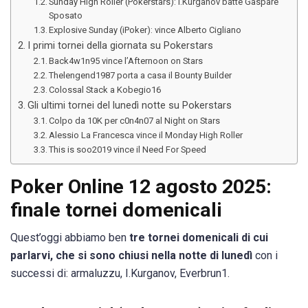
Sunday High Roller (Pokerstars): I.Kurganov batte Gaspare
Sposato
Explosive Sunday (iPoker): vince Alberto Cigliano
I primi tornei della giornata su Pokerstars
Back4w1n95 vince l’Afternoon on Stars
Thelengend1987 porta a casa il Bounty Builder
Colossal Stack a Kobegio16
Gli ultimi tornei del lunedì notte su Pokerstars
Colpo da 10K per c0n4n07 al Night on Stars
Alessio La Francesca vince il Monday High Roller
This is soo2019 vince il Need For Speed
Poker Online 12 agosto 2025:
finale tornei domenicali
Quest’oggi abbiamo ben
tre tornei domenicali di cui
parlarvi, che si sono chiusi nella notte di lunedì
con i
successi di: armaluzzu, I.Kurganov, Everbrun1.