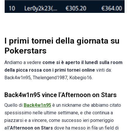
I primi tornei della giornata su
Pokerstars
Andiamo a vedere
come si è aperto il lunedì sulla room
della picca rossa con i primi tornei online
vinti da:
Back4w1n95, Thelengend1987, Kobegio16.
Back4w1n95 vince l’Afternoon on Stars
Quello di
Back4w1n95
è un nickname che abbiamo citato
spessissimo nelle ultime settimane, e che continua a
piazzarsi e a vincere, come successo ieri pomeriggio
all’
Afternoon on Stars
dove ha messo in fila un field di