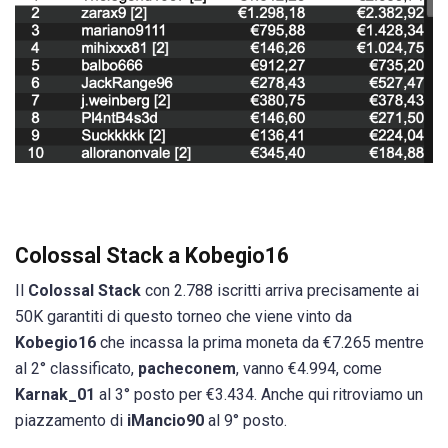
Colossal Stack a Kobegio16
Il
Colossal Stack
con 2.788 iscritti arriva precisamente ai
50K garantiti di questo torneo che viene vinto da
Kobegio16
che incassa la prima moneta da €7.265 mentre
al 2° classificato,
pacheconem
, vanno €4.994, come
Karnak_01
al 3° posto per €3.434. Anche qui ritroviamo un
piazzamento di
iMancio90
al 9° posto.