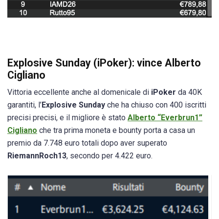
Explosive Sunday (iPoker): vince Alberto
Cigliano
Vittoria eccellente anche al domenicale di
iPoker
da 40K
garantiti, l’
Explosive Sunday
che ha chiuso con 400 iscritti
precisi precisi, e il migliore è stato
Alberto “Everbrun1”
Cigliano
che tra prima moneta e bounty porta a casa un
premio da 7.748 euro totali dopo aver superato
RiemannRoch13
, secondo per 4.422 euro.