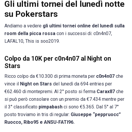
Gli ultimi tornei del lunedì notte
su Pokerstars
Andiamo a vedere
gli ultimi tornei online del lunedì sulla
room della picca rossa
con i successi di: c0n4n07,
LAFAL10, This is soo2019.
Colpo da 10K per c0n4n07 al Night on
Stars
Ricco colpo da €10.300 di prima moneta per
c0n4n07
che
vince il
Night on Stars
del lunedì da 694 entries per
€62.460 di montepremi. Al 2° posto si ferma
Carax87
che
si può però consolare con un premio da €7.434 mentre per
il 3° classificato
pimpabash
ci sono €5.365. Dal 5° al 7°
posto troviamo in tris di regular:
Giuseppe “peppruocc”
Ruocco, Ribo95 e ANSU-FATI96.