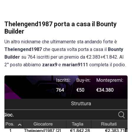
Thelengend1987 porta a casa il Bounty
Builder
Un altro nickname che ultimamente sta andando forte è
Thelengend1987
che questa volta porta a casa il
Bounty
Builder
su 764 iscritti per un premio da €2.383+€1.842. Al
2° posto abbiamo
zarax9
e
marian9111
completa il podio.