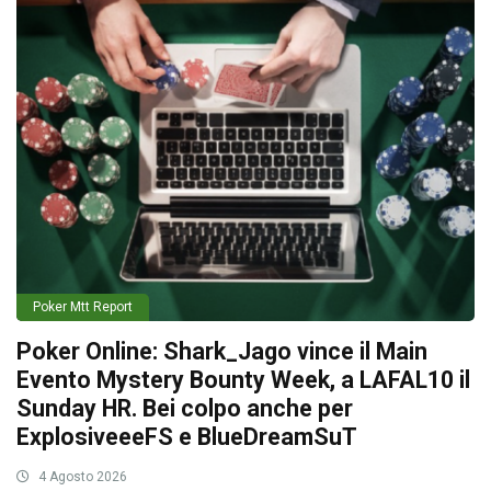
Poker Mtt Report
Poker Online: Shark_Jago vince il Main
Evento Mystery Bounty Week, a LAFAL10 il
Sunday HR. Bei colpo anche per
ExplosiveeeFS e BlueDreamSuT
4 Agosto 2026