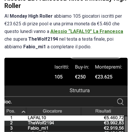
Roller
Al
Monday High Roller
abbiamo 105 giocatori iscritti per
€23.625 di prize pool e una prima moneta da €5.460 che
questo lunedì vanno a
Alessio “LAFAL10” La Francesca
che supera
TheWolf2194
nel testa a testa finale, poi
abbiamo
Fabio_mi1
a completare il podio.