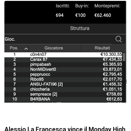
Alessio La Francesca vince il Monday High