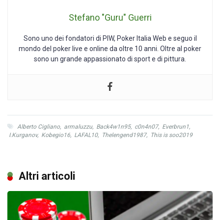
Stefano "Guru" Guerri
Sono uno dei fondatori di PIW, Poker Italia Web e seguo il
mondo del poker live e online da oltre 10 anni. Oltre al poker
sono un grande appassionato di sport e di pittura.
Alberto Cigliano
,
armaluzzu
,
Back4w1n95
,
c0n4n07
,
Everbrun1
,
I.Kurganov
,
Kobegio16
,
LAFAL10
,
Thelengend1987
,
This is soo2019
Altri articoli