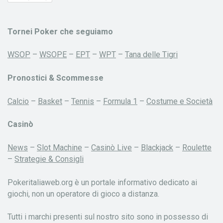
Tornei Poker che seguiamo
WSOP
–
WSOPE
–
EPT
–
WPT
–
Tana delle Tigri
Pronostici & Scommesse
Calcio
–
Basket
–
Tennis
–
Formula 1
–
Costume e Società
Casinò
News
–
Slot Machine
–
Casinò Live
–
Blackjack
–
Roulette
–
Strategie & Consigli
Pokeritaliaweb.org è un portale informativo dedicato ai
giochi, non un operatore di gioco a distanza.
Tutti i marchi presenti sul nostro sito sono in possesso di