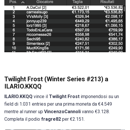
Twilight Frost (Winter Series #213) a
ILARIO.KKQQ
ILARIO.KKQQ
vince il
Twilight Frost
imponendosi su un
field di 1.031 entries per una prima moneta da €4.549
mentre al runner up
VincenzoCannoli
vanno €3.128.
Completa il podio
fragre82
per €2.151.