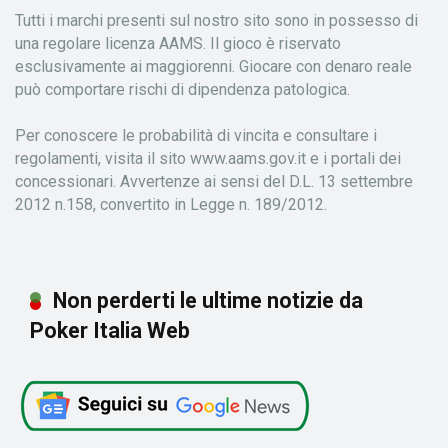
Tutti i marchi presenti sul nostro sito sono in possesso di
una regolare licenza AAMS. Il gioco è riservato
esclusivamente ai maggiorenni. Giocare con denaro reale
può comportare rischi di dipendenza patologica.
Per conoscere le probabilità di vincita e consultare i
regolamenti, visita il sito www.aams.gov.it e i portali dei
concessionari. Avvertenze ai sensi del D.L. 13 settembre
2012 n.158, convertito in Legge n. 189/2012.
Non perderti le ultime notizie da
Poker Italia Web