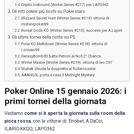
Criptic Icebound (Winter Series #217) per LAPO362
Gli mtt online più ricchi su Pokerstars
Blizzard Secret Hunt (Winter Series #214): vittoria di
misterxpoker89
Boreal Gods KO (Winter Series #215): success per A.Lapini
Gli ultimi tornei della notte su PS
Polar KO Meltdown (Winter Series #218): vittoria di
Lorissin99
SwissyBomb93 batte Petroni al NoS 2° Chance
Winter Master (Winter Series #219): vittoria di leo.C97
Wutrek chiude la doppietta al Rollercoaster
AAANG3L porta a casa il Midnight Mystery
Poker Online 15 gennaio 2026: i
primi tornei della giornata
Vediamo
come si è aperta la giornata sulla room della
picca rossa
, con le vittorie di: Errobet, A.DaCol,
ILARIO.KKQQ, LAPO362.