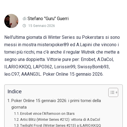
di
Stefano "Guru" Guerri
15 Gennaio 2026
Nell’ultima giornata di Winter Series su Pokerstars si sono
messi in mostra misterxpoker89 ed A.Lapini che vincono i
tornei più ricchi, ma c’è anche il regular Wutrek che mette a
segno una doppietta. Vittorie pure per: Errobet, A.DaCol,
ILARIO.KKQQ, LAPO362, Lorissin99, SwissyBomb93,
leo.C97, AAANG3L. Poker Online 15 gennaio 2026.
Indice
Poker Online 15 gennaio 2026: i primi tornei della
giornata
Errobet vince l’Afternoon on Stars
Artic Blitz (Winter Series #212): vittoria di A.DaCol
Twilight Frost (Winter Series #213) a ILARIO.KKQQ