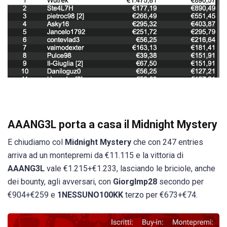
AAANG3L porta a casa il Midnight Mystery
E chiudiamo col
Midnight Mystery
che con 247 entries
arriva ad un montepremi da €11.115 e la vittoria di
AAANG3L
vale €1.215+€1.233, lasciando le briciole, anche
dei bounty, agli avversari, con
GiorgImp28
secondo per
€904+€259 e
1NESSUNO100KK
terzo per €673+€74.