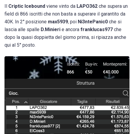
Il
Criptic Icebound
viene vinto da
LAPO362
che supera un
field di 866 iscritti che non basta a superare il garantito da
40K. In 2° posizione
max5939
, poi
Ni3ntePanic0
che si
lascia alle spalle
D.Minieri
e ancora
franklucas977
che
dopo la quasi doppietta del giorno prima, si ripiazza anche
qui al 5° posto.