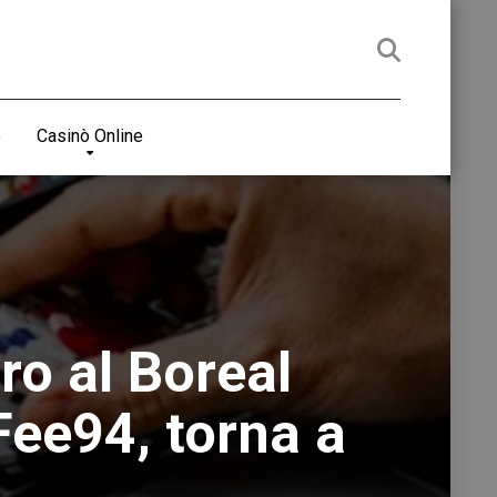
e
Casinò Online
ro al Boreal
Fee94, torna a