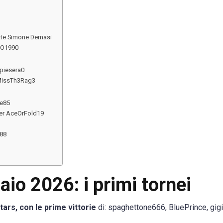
atte Simone Demasi
CIO1990
0piesera0
 MissTh3Rag3
ne85
per AceOrFold19
o88
io 2026: i primi tornei
ars, con le prime vittorie
di: spaghettone666, BluePrince, gigi