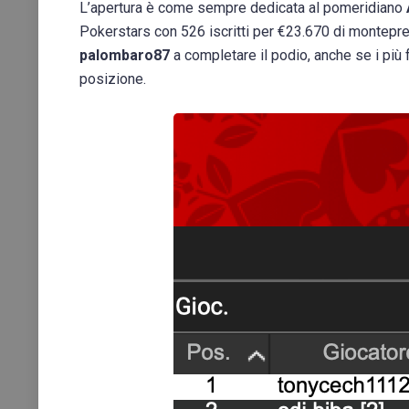
L’apertura è come sempre dedicata al pomeridiano
Pokerstars con 526 iscritti per €23.670 di montepre
palombaro87
a completare il podio, anche se i più 
posizione.