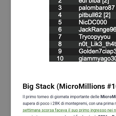
Big Stack (MicroMillions #
Il primo torneo di giornata importante delle
MicroMi
supera di poco i 28K di montepremi, con una prima
settimana scorsa faceva il suo primo ingresso nei n