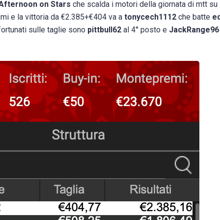
Afternoon on Stars
che scalda i motori della giornata di mtt su
mi e la vittoria da €2.385+€404 va a
tonycech1112
che batte
ed
fortunati sulle taglie sono
pittbull62
al 4° posto e
JackRange96