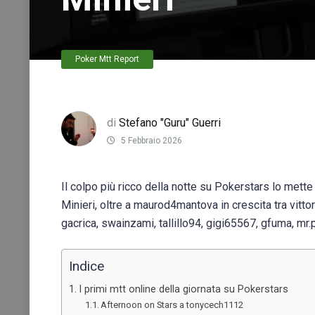
Poker Mtt Report
di
Stefano "Guru" Guerri
5 Febbraio 2026
Il colpo più ricco della notte su Pokerstars lo mett
Minieri, oltre a maurod4mantova in crescita tra vit
gacrica, swainzami, tallillo94, gigi65567, gfuma, mr
Indice
I primi mtt online della giornata su Pokerstars
Afternoon on Stars a tonycech1112