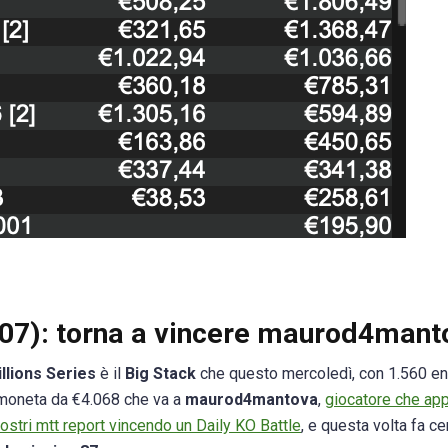
107): torna a vincere maurod4mant
llions Series
è il
Big Stack
che questo mercoledì, con 1.560 ent
 moneta da €4.068 che va a
maurod4mantova
,
giocatore che app
ostri mtt report vincendo un Daily KO Battle
, e questa volta fa ce