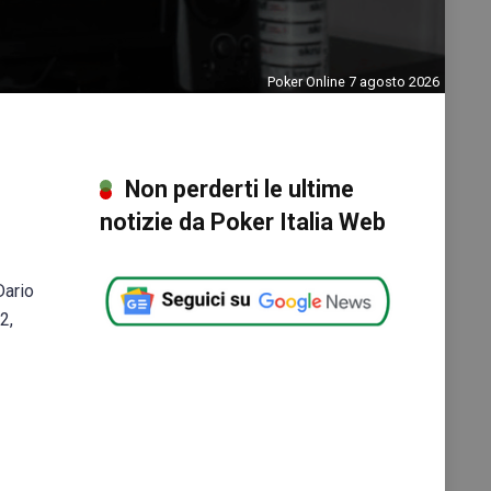
Poker Online 7 agosto 2026
Non perderti le ultime
notizie da Poker Italia Web
Dario
2,