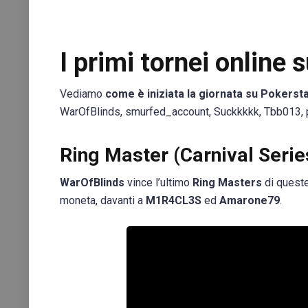
I primi tornei online 
Vediamo
come è iniziata la giornata su Pokerstar
WarOfBlinds, smurfed_account, Suckkkkk, Tbb013, p
Ring Master (Carnival Serie
WarOfBlinds
vince l’ultimo
Ring Masters
di queste
moneta, davanti a
M1R4CL3S
ed
Amarone79
.