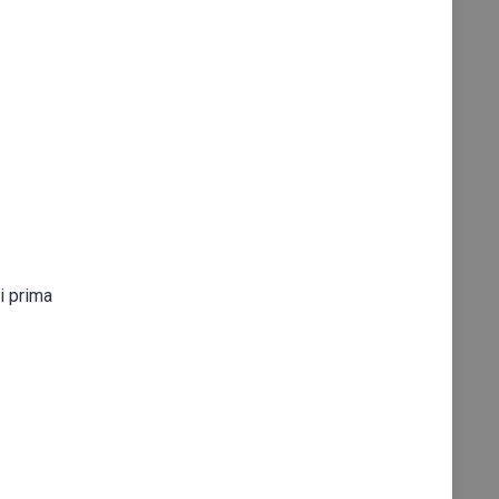
i prima