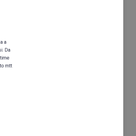
va a
si. Da
ltime
to mtt