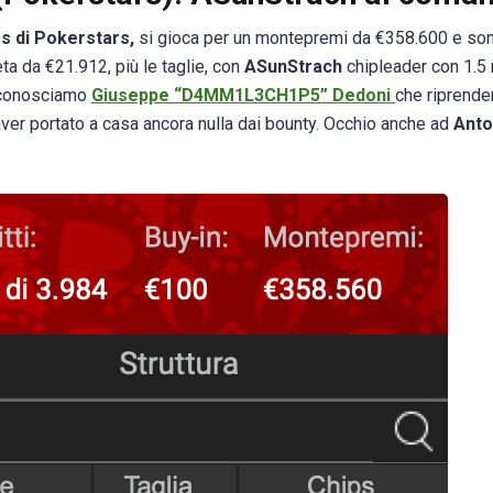
s di Pokerstars,
si gioca per un montepremi da €358.600 e so
ta da €21.912, più le taglie, con
ASunStrach
chipleader con 1.5 m
 riconosciamo
Giuseppe “D4MM1L3CH1P5” Dedoni
che riprende
 aver portato a casa ancora nulla dai bounty. Occhio anche ad
Anto