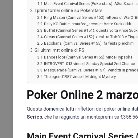
Main Event Carnival Series (Pokerstars): ASunStrach
I primi tornei online su Pokerstars
Ring Master (Carnival Series #150): vittoria di WarOfB
Daily KO Battle: smurfed_account batte Suckkkkk
Buffet (Carnival Series #151): questa volta vince Suc
Circus (Carnival Series #152): deal tra Tbb013 e Tis
Bacchanal (Carnival Series #155): fa festa pierchimi
Gli ultimi mtt online di PS
Dance Floor (Carnival Series #156): vince Hypsoka
INTROVERT_013 vince il Sunday Special 2nd Chance
Masquerade (Carnival Series #157): Venditti si prende 
Thelegend1987 vince il Midnight Mystery
Poker Online 2 marzo
Questa domenica tutti i riflettori del poker online it
Series
, che ha raggiunto un montepremi sa €358.56
Main Event Carnival Series