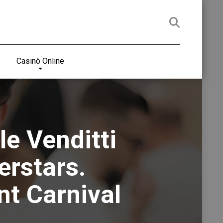
e
Casinò Online
le Venditti
erstars.
nt Carnival