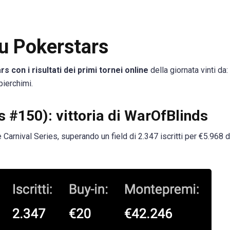
su Pokerstars
s con i risultati dei primi tornei online
della giornata vinti da:
ierchimi.
s #150): vittoria di WarOfBlinds
 Carnival Series, superando un field di 2.347 iscritti per €5.968 d