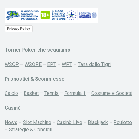
Privacy Policy
Tornei Poker che seguiamo
WSOP
–
WSOPE
–
EPT
–
WPT
–
Tana delle Tigri
Pronostici & Scommesse
Calcio
–
Basket
–
Tennis
–
Formula 1
–
Costume e Società
Casinò
News
–
Slot Machine
–
Casinò Live
–
Blackjack
–
Roulette
–
Strategie & Consigli