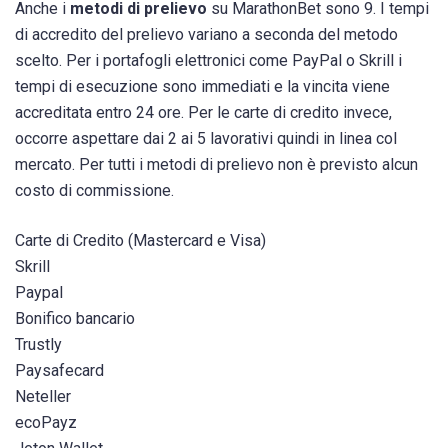
Anche i
metodi di prelievo
su MarathonBet sono 9. I tempi
di accredito del prelievo variano a seconda del metodo
scelto. Per i portafogli elettronici come PayPal o Skrill i
tempi di esecuzione sono immediati e la vincita viene
accreditata entro 24 ore. Per le carte di credito invece,
occorre aspettare dai 2 ai 5 lavorativi quindi in linea col
mercato. Per tutti i metodi di prelievo non è previsto alcun
costo di commissione.
Carte di Credito (Mastercard e Visa)
Skrill
Paypal
Bonifico bancario
Trustly
Paysafecard
Neteller
ecoPayz