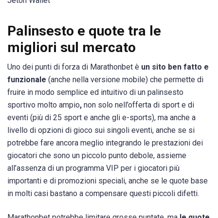
Jeton Wallet
Palinsesto e quote tra le
migliori sul mercato
Uno dei punti di forza di Marathonbet è
un sito ben fatto e
funzionale
(anche nella versione mobile) che permette di
fruire in modo semplice ed intuitivo di un palinsesto
sportivo molto ampio
,
non solo nell’offerta di sport e di
eventi (più di 25 sport e anche gli e-sports), ma anche a
livello di opzioni di gioco sui singoli eventi, anche se si
potrebbe fare ancora meglio integrando le prestazioni dei
giocatori che sono un piccolo punto debole, assieme
all’assenza di un programma VIP per i giocatori più
importanti e di promozioni speciali, anche se le quote base
in molti casi bastano a compensare questi piccoli difetti.
Marathonbet potrebbe limitare grosse puntate, ma
le quote