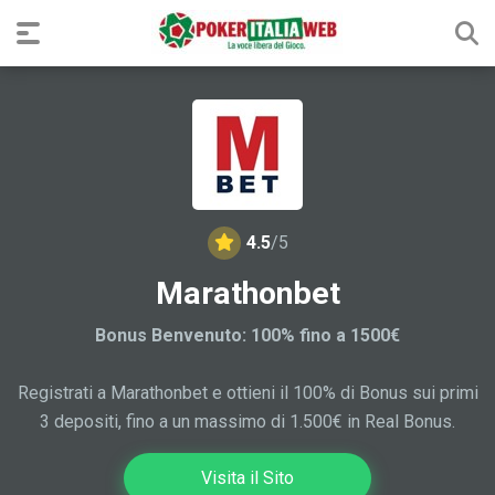
4.5
/5
Marathonbet
Bonus Benvenuto: 100% fino a 1500€
Registrati a Marathonbet e ottieni il 100% di Bonus sui primi
3 depositi, fino a un massimo di 1.500€ in Real Bonus.
Visita il Sito