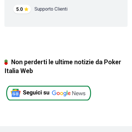
Supporto Clienti
5.0
Non perderti le ultime notizie da Poker
Italia Web