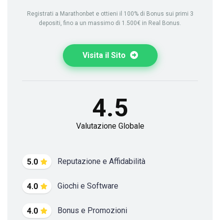
Registrati a Marathonbet e ottieni il 100% di Bonus sui primi 3
depositi, fino a un massimo di 1.500€ in Real Bonus.
Visita il Sito
4.5
Valutazione Globale
Reputazione e Affidabilità
5.0
Giochi e Software
4.0
Bonus e Promozioni
4.0