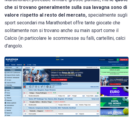
che si trovano generalmente sulla sua lavagna sono di
valore rispetto al resto del mercato,
specialmente sugli
sport secondari ma Marathonbet offre tante giocate che
solitamente non si trovano anche su main sport come il
Calcio (in particolare le scommesse su falli, cartellini, calci
d’angolo.