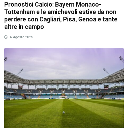
Pronostici Calcio: Bayern Monaco-
Tottenham e le amichevoli estive da non
perdere con Cagliari, Pisa, Genoa e tante
altre in campo
6 Agosto 2025