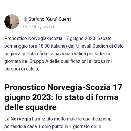
di
Stefano "Guru" Guerri
14 Giugno 2023
Pronostico Norvegia-Scozia 17 giugno 2023. Sabato
pomeriggio (ore 18:00 italiane) dall’Ullevall Stadion di Oslo
si gioca questa sfida tra nazionali valida per la terza
giornata del Gruppo A delle qualificazioni ai prossimi
europei di calcio.
Pronostico Norvegia-Scozia 17
giugno 2023: lo stato di forma
delle squadre
La
Norvegia
ha iniziato molto male le qualificazioni,
portando a casa 1 solo punto in 2 giornate delle