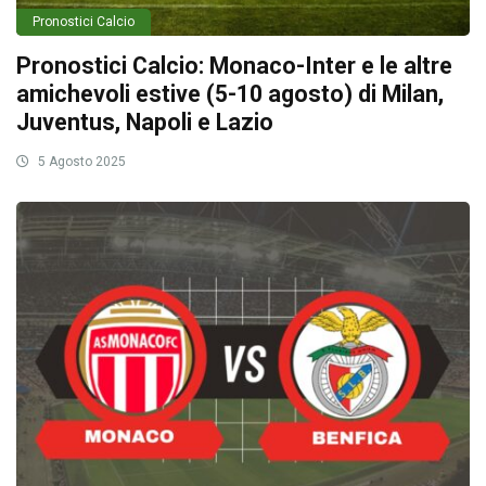
Pronostici Calcio
Pronostici Calcio: Monaco-Inter e le altre
amichevoli estive (5-10 agosto) di Milan,
Juventus, Napoli e Lazio
5 Agosto 2025