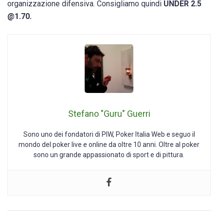
organizzazione difensiva. Consigliamo quindi
UNDER 2.5
@1.70.
Stefano "Guru" Guerri
Sono uno dei fondatori di PIW, Poker Italia Web e seguo il
mondo del poker live e online da oltre 10 anni. Oltre al poker
sono un grande appassionato di sport e di pittura.