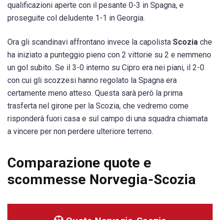
qualificazioni aperte con il pesante 0-3 in Spagna, e
proseguite col deludente 1-1 in Georgia.
Ora gli scandinavi affrontano invece la capolista
Scozia
che
ha iniziato a punteggio pieno con 2 vittorie su 2 e nemmeno
un gol subito. Se il 3-0 interno su Cipro era nei piani, il 2-0
con cui gli scozzesi hanno regolato la Spagna era
certamente meno atteso. Questa sarà però la prima
trasferta nel girone per la Scozia, che vedremo come
risponderà fuori casa e sul campo di una squadra chiamata
a vincere per non perdere ulteriore terreno.
Comparazione quote e
scommesse Norvegia-Scozia