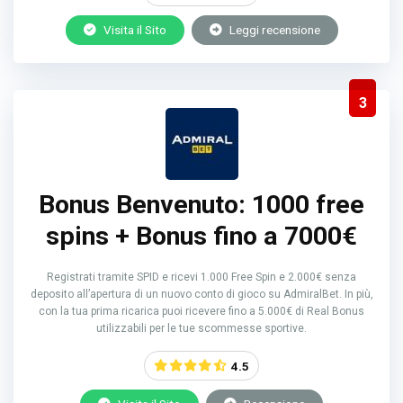
Visita il Sito
Leggi recensione
3
Bonus Benvenuto: 1000 free
spins + Bonus fino a 7000€
Registrati tramite SPID e ricevi 1.000 Free Spin e 2.000€ senza
deposito all’apertura di un nuovo conto di gioco su AdmiralBet. In più,
con la tua prima ricarica puoi ricevere fino a 5.000€ di Real Bonus
utilizzabili per le tue scommesse sportive.
4.5