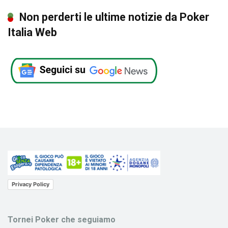
Non perderti le ultime notizie da Poker
Italia Web
Privacy Policy
Tornei Poker che seguiamo