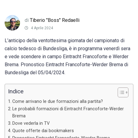
di
Tiberio "Boss" Redaelli
4 Aprile 2024
L’anticipo della ventottesima giornata del campionato di
calcio tedesco di Bundesliga, è in programma venerdì sera
e vede scendere in campo Eintracht Francoforte e Werder
Brema. Pronostico Eintracht Francoforte-Werder Brema di
Bundesliga del 05/04/2024.
Indice
Come arrivano le due formazioni alla partita?
Le probabili formazioni di Eintracht Francoforte-Werder
Brema
Dove vederla in TV
Quote offerte dai bookmakers