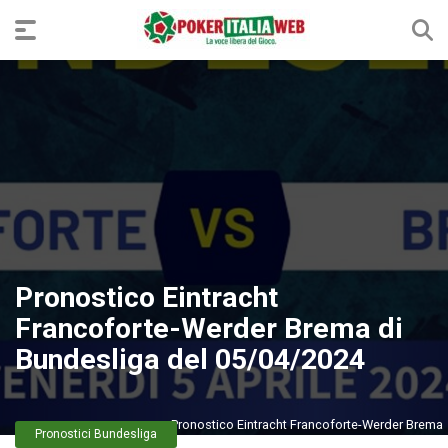
Pronostico Eintracht
Francoforte-Werder Brema di
Bundesliga del 05/04/2024
Pronostico Eintracht Francoforte-Werder Brema
Pronostici Bundesliga