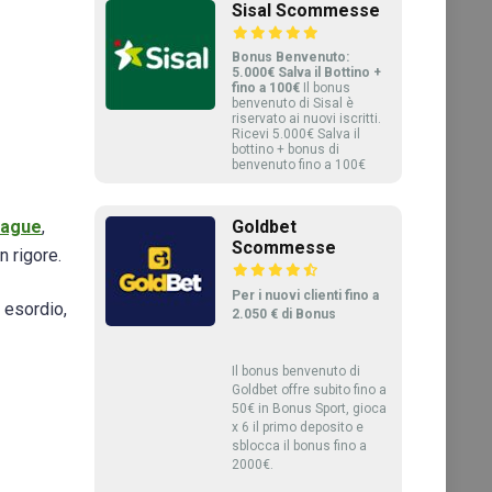
Sisal Scommesse
Bonus Benvenuto:
5.000€ Salva il Bottino +
fino a 100€
Il bonus
benvenuto di Sisal è
riservato ai nuovi iscritti.
Ricevi 5.000€ Salva il
bottino + bonus di
benvenuto fino a 100€
Goldbet
eague
,
Scommesse
n rigore.
Per i nuovi clienti fino a
i esordio,
2.050 € di Bonus
Il bonus benvenuto di
Goldbet offre subito fino a
50€ in Bonus Sport, gioca
x 6 il primo deposito e
sblocca il bonus fino a
2000€.