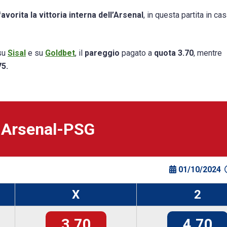
vorita la vittoria interna dell’Arsenal
, in questa partita in ca
su
Sisal
e su
Goldbet
, il
pareggio
pagato a
quota 3.70
, mentre
75.
Arsenal-PSG
01/10/2024
X
2
3.70
4.70