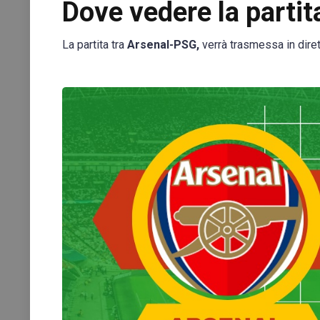
Dove vedere la partit
La partita tra
Arsenal-PSG,
verrà trasmessa in dire