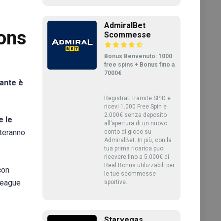
AdmiralBet
ons
Scommesse
Bonus Benvenuto: 1000
free spins + Bonus fino a
7000€
tante è
Registrati tramite SPID e
ricevi 1.000 Free Spin e
2.000€ senza deposito
e le
all’apertura di un nuovo
nteranno
conto di gioco su
AdmiralBet. In più, con la
tua prima ricarica puoi
ricevere fino a 5.000€ di
Real Bonus utilizzabili per
con
le tue scommesse
League
sportive.
Starvegas