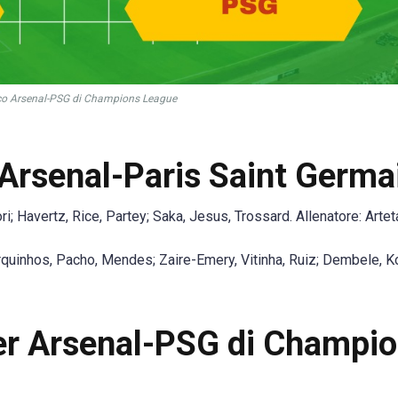
co Arsenal-PSG di Champions League
 Arsenal-Paris Saint Germa
ori; Havertz, Rice, Partey; Saka, Jesus, Trossard. Allenatore: Artet
quinhos, Pacho, Mendes; Zaire-Emery, Vitinha, Ruiz; Dembele, K
r Arsenal-PSG di Champi