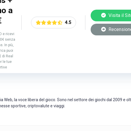
ns +
no a
Visita il Si
€
4.5
Recension
D e ricevi
00€ senza
. In più,
rica puoi
€ di Real
r le tue
tive
a Web, la voce libera del gioco. Sono nel settore dei giochi dal 2009 e olt
se sportive, criptovalute e viaggi.