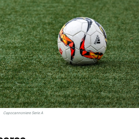
Capocannoniere Serie A