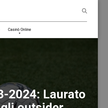
e
Casinò Online
23-2024: Laurato
gli outsider