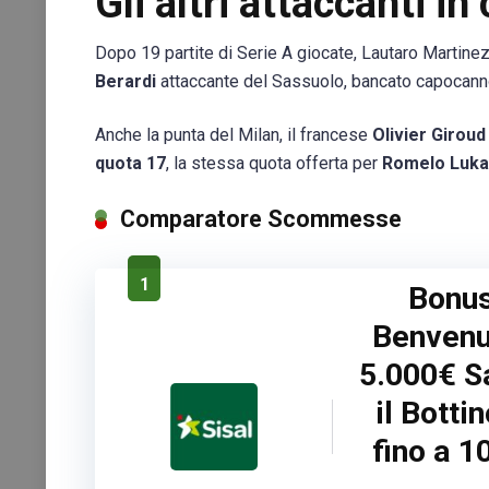
Gli altri attaccanti in
Dopo 19 partite di Serie A giocate, Lautaro Martinez
Berardi
attaccante del Sassuolo, bancato capocanno
Anche la punta del Milan, il francese
Olivier Giroud
quota 17
, la stessa quota offerta per
Romelo Luk
Comparatore Scommesse
1
Bonu
Benvenu
5.000€ S
il Bottin
fino a 1