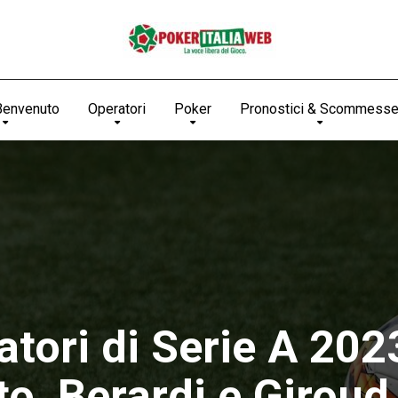
Benvenuto
Operatori
Poker
Pronostici & Scommess
atori di Serie A 20
o, Berardi e Giroud 