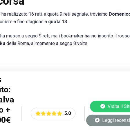
 corsa
 ha realizzato 16 reti, a quota 9 reti segnate, troviamo
Domenic
niere a fine stagione a
quota 13
.
ha messo a segno 9 reti, ma i bookmaker hanno inserito il rosso
aku
della Roma, al momento a segno 8 volte.
s
to:
alva
Visita il Si
o +
5.0
00€
Leggi recens