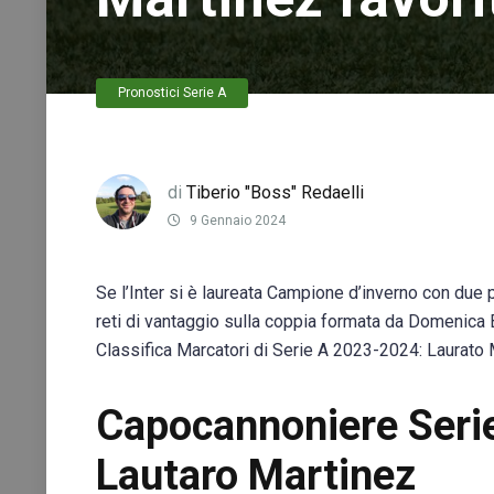
Pronostici Serie A
di
Tiberio "Boss" Redaelli
9 Gennaio 2024
Se l’Inter si è laureata Campione d’inverno con due p
reti di vantaggio sulla coppia formata da Domenica Be
Classifica Marcatori di Serie A 2023-2024: Laurato Ma
Capocannoniere Serie
Lautaro Martinez