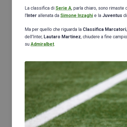
La classifica di
Serie A
, parla chiaro, sono rimaste 
l’
Inter
allenata da
Simone Inzaghi
e la
Juventus
di
Ma per quello che riguarda la
Classifica Marcatori
dell’Inter,
Lautaro Martinez
, chiudere a fine campio
su
Admiralbet
.