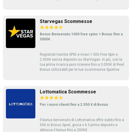
Starvegas Scommesse
Bonus Benvenuto:1000 free spins + Bonus fino a
5000€
Registrati tramite SPID e ricevi 1.000 Free Spin e
2.000€ senza deposito su StarVegas. In più, con la
tua prima ricarica puoi ricevere fino a 3.000€ di Real
Bonus utilizzabili per le tue scommesse Sportive
Lottomatica Scommesse
Per i nuovi clienti fino a 2.050 € di Bonus
Il bonus benvenuto di Lottomatica offre subito fino a
50€ in Bonus Sport, gioca x 6 il primo deposito e
sblocca il bonus fino a 2000€.