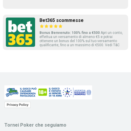
Bet365 scommesse
Bonus Benvenuto: 100% fino a €500
Apri un conto,
effettua un versamento di almeno €5 e potrai
ottenere un bonus del 100% sul tuo versamento
qualificante, fino a un massimo di €500. Vedi T&C
Privacy Policy
Tornei Poker che seguiamo