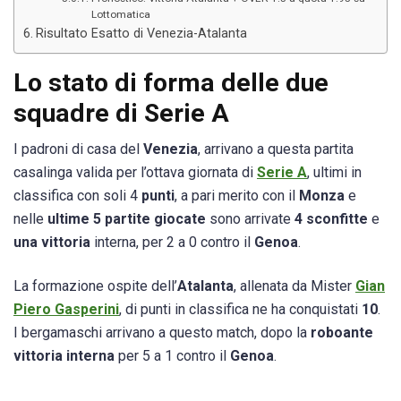
Lottomatica
Risultato Esatto di Venezia-Atalanta
Lo stato di forma delle due
squadre di Serie A
I padroni di casa del
Venezia
, arrivano a questa partita
casalinga valida per l’ottava giornata di
Serie A
, ultimi in
classifica con soli 4
punti
, a pari merito con il
Monza
e
nelle
ultime 5 partite giocate
sono arrivate
4 sconfitte
e
una vittoria
interna, per 2 a 0 contro il
Genoa
.
La formazione ospite dell’
Atalanta
, allenata da Mister
Gian
Piero Gasperini
, di punti in classifica ne ha conquistati
10
.
I bergamaschi arrivano a questo match, dopo la
roboante
vittoria interna
per 5 a 1 contro il
Genoa
.