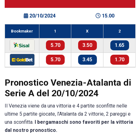
20/10/2024
15.00
Bookmaker
1
X
2
5.70
3.50
1.65
5.70
3.45
1.70
Pronostico Venezia-Atalanta di
Serie A del 20/10/2024
Il Venezia viene da una vittoria e 4 partite sconfitte nelle
ultime 5 partite giocate, l’Atalanta da 2 vittorie, 2 pareggi e
una sconfitta.
I bergamaschi sono favoriti per la vittoria
dal nostro pronostico.