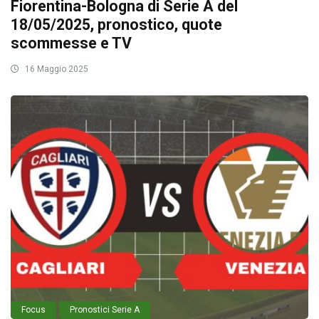
Fiorentina-Bologna di Serie A del
18/05/2025, pronostico, quote
scommesse e TV
16 Maggio 2025
Focus
Pronostici Serie A