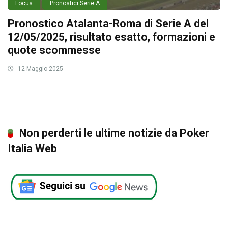
Focus
Pronostici Serie A
Pronostico Atalanta-Roma di Serie A del
12/05/2025, risultato esatto, formazioni e
quote scommesse
12 Maggio 2025
Non perderti le ultime notizie da Poker
Italia Web