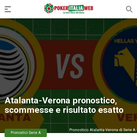
Atalanta-Verona pronostico,
scommesse e risultato esatto
Pronostico Atalanta-Verona di Serie A
Pronostici Serie A