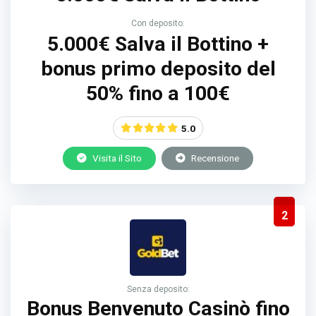
Con deposito:
5.000€ Salva il Bottino +
bonus primo deposito del
50% fino a 100€
5.0
Visita il Sito
Recensione
2
Senza deposito:
Bonus Benvenuto Casinò fino