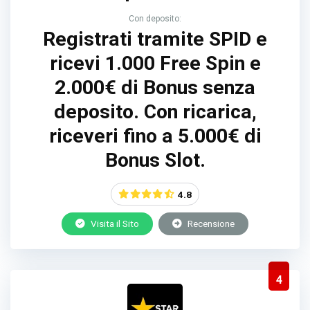
Con deposito:
Registrati tramite SPID e
ricevi 1.000 Free Spin e
2.000€ di Bonus senza
deposito. Con ricarica,
riceveri fino a 5.000€ di
Bonus Slot.
4.8
Visita il Sito
Recensione
4