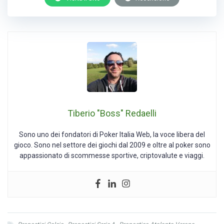
Tiberio "Boss" Redaelli
Sono uno dei fondatori di Poker Italia Web, la voce libera del
gioco. Sono nel settore dei giochi dal 2009 e oltre al poker sono
appassionato di scommesse sportive, criptovalute e viaggi.