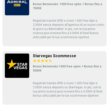
Bonus Benvenuto: 1000 free spins + Bonus fino a
7000€
Registrati tramite SPID e ricevi 1.000 Free Spin e
2.000€ senza deposito all’apertura di un nuovo conto
di gioco su AdmiralBet. In più, con la tua prima
ricarica puoi ricevere fino a 5.000€ di Real Bonus
utilizzabili per le tue scommesse sportive.
Starvegas Scommesse
Bonus Benvenuto:1000 free spins + Bonus fino a
5000€
Registrati tramite SPID e ricevi 1.000 Free Spin e
2.000€ senza deposito su StarVegas. In più, con la
tua prima ricarica puoi ricevere fino a 3.000€ di Real
Bonus utilizzabili per le tue scommesse Sportive