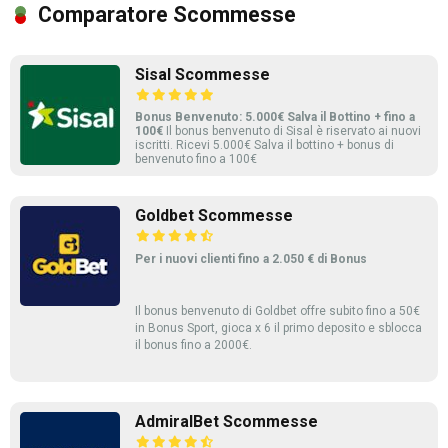
Comparatore Scommesse
Sisal Scommesse
Bonus Benvenuto: 5.000€ Salva il Bottino + fino a
100€
Il bonus benvenuto di Sisal è riservato ai nuovi
iscritti. Ricevi 5.000€ Salva il bottino + bonus di
benvenuto fino a 100€
Goldbet Scommesse
Per i nuovi clienti fino a 2.050 € di Bonus
Il bonus benvenuto di Goldbet offre subito fino a 50€
in Bonus Sport, gioca x 6 il primo deposito e sblocca
il bonus fino a 2000€.
AdmiralBet Scommesse