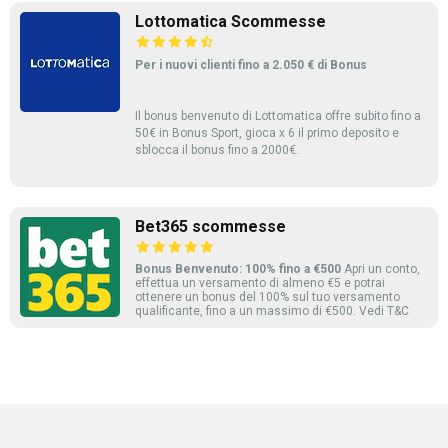
Lottomatica Scommesse
Per i nuovi clienti fino a 2.050 € di Bonus
Il bonus benvenuto di Lottomatica offre subito fino a
50€ in Bonus Sport, gioca x 6 il primo deposito e
sblocca il bonus fino a 2000€.
Bet365 scommesse
Bonus Benvenuto: 100% fino a €500
Apri un conto,
effettua un versamento di almeno €5 e potrai
ottenere un bonus del 100% sul tuo versamento
qualificante, fino a un massimo di €500. Vedi T&C