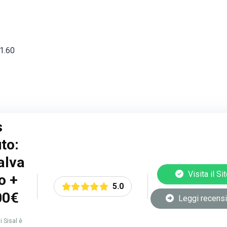
1.60
s
to:
alva
Visita il Si
o +
5.0
00€
Leggi recens
i Sisal è