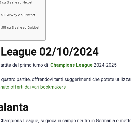
0 su Sisal e su Netbet
0 su Betway e su Netbet
1.55 su Sisal e su Goldbet
 League 02/10/2024
artite del primo turno di
Champions League
2024-2025.
attro partite, offrendovi tanti suggerimenti che potete utilizza
nuto offerti dai vari bookmakers
alanta
a Champions League, si gioca in campo neutro in Germania e mett