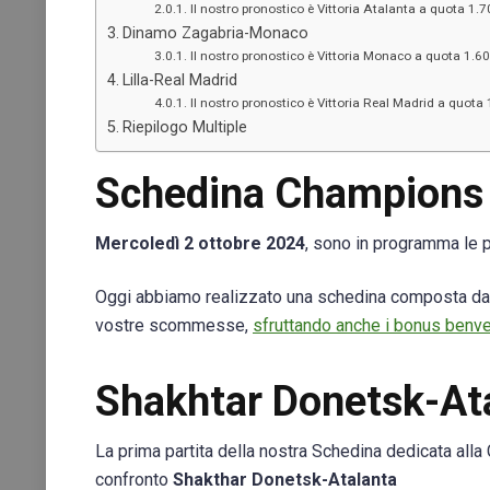
Il nostro pronostico è Vittoria Atalanta a quota 1.7
Dinamo Zagabria-Monaco
Il nostro pronostico è Vittoria Monaco a quota 1.6
Lilla-Real Madrid
Il nostro pronostico è Vittoria Real Madrid a quota 
Riepilogo Multiple
Schedina Champions
Mercoledì 2 ottobre 2024
, sono in programma le p
Oggi abbiamo realizzato una schedina composta da qu
vostre scommesse,
sfruttando anche i bonus benve
Shakhtar Donetsk-At
La prima partita della nostra Schedina dedicata all
confronto
Shakthar Donetsk-Atalanta