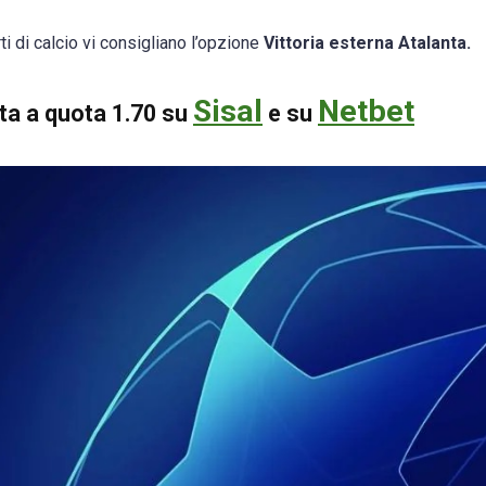
rti di calcio vi consigliano l’opzione
Vittoria esterna Atalanta.
Sisal
Netbet
nta
a
quota 1.70
su
e su