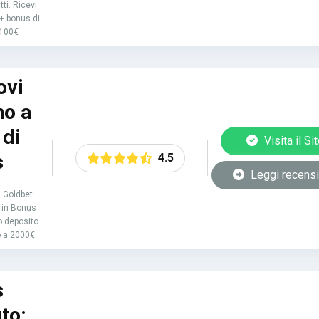
tti. Ricevi
 + bonus di
 100€
ovi
no a
 di
Visita il Si
s
4.5
Leggi recens
i Goldbet
€ in Bonus
mo deposito
o a 2000€.
s
to: