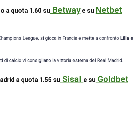
Betway
Netbet
co
a
quota 1.60
su
e su
 Champions League, si gioca in Francia e mette a confronto
Lilla 
ti di calcio vi consigliano la vittoria esterna del Real Madrid.
Sisal
Goldbet
Madrid
a
quota 1.55
su
e su