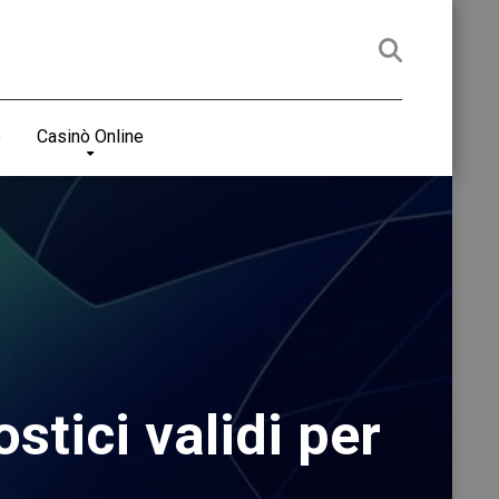
e
Casinò Online
tici validi per