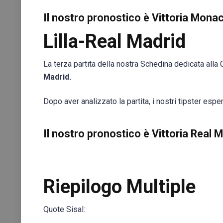
Il nostro pronostico è Vittoria Mona
Lilla-Real Madrid
La terza partita della nostra Schedina dedicata alla
Madrid.
Dopo aver analizzato la partita, i nostri tipster esper
Il nostro pronostico è Vittoria Real 
Riepilogo Multiple
Quote Sisal: