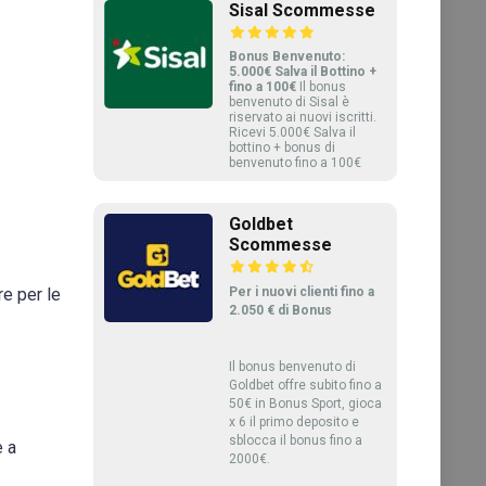
Sisal Scommesse
Bonus Benvenuto:
5.000€ Salva il Bottino +
fino a 100€
Il bonus
benvenuto di Sisal è
riservato ai nuovi iscritti.
Ricevi 5.000€ Salva il
bottino + bonus di
benvenuto fino a 100€
Goldbet
Scommesse
Per i nuovi clienti fino a
re per le
2.050 € di Bonus
Il bonus benvenuto di
Goldbet offre subito fino a
50€ in Bonus Sport, gioca
x 6 il primo deposito e
sblocca il bonus fino a
e a
2000€.