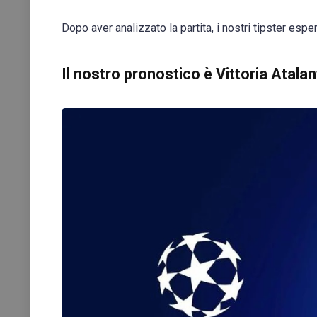
Dopo aver analizzato la partita, i nostri tipster espe
Il nostro pronostico è
Vittoria Atala