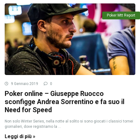
Poker Mtt Report
9 Gennaio 2019
0
Poker online – Giuseppe Ruocco
sconfigge Andrea Sorrentino e fa suo il
Need for Speed
Non solo Winter Series, nella notte al solito si sono giocati i classici tornei
giornalieri, dove registriamo la ...
Leggi di più »