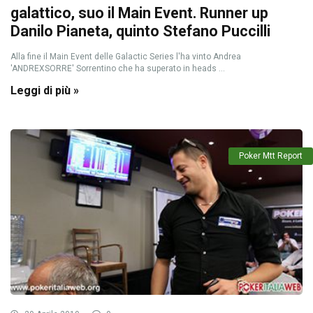
galattico, suo il Main Event. Runner up
Danilo Pianeta, quinto Stefano Puccilli
Alla fine il Main Event delle Galactic Series l'ha vinto Andrea
'ANDREXSORRE' Sorrentino che ha superato in heads ...
Leggi di più »
Poker Mtt Report