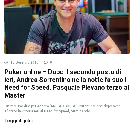
10 Gennaio 2019
0
Poker online – Dopo il secondo posto di
ieri, Andrea Sorrentino nella notte fa suo il
Need for Speed. Pasquale Plevano terzo al
Master
Ottimo uno-due per Andrea ‘ANDREXSORRE’ Sorrentino, che dopo aver
sfiorato la vittoria ieri al Need for Speed, terminando ...
Leggi di più »