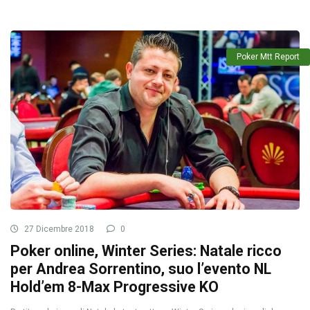
Poker Mtt Report
27 Dicembre 2018
0
Poker online, Winter Series: Natale ricco
per Andrea Sorrentino, suo l’evento NL
Hold’em 8-Max Progressive KO