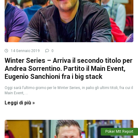
14 Gennaio 2019
0
Winter Series – Arriva il secondo titolo per
Andrea Sorrentino. Partito il Main Event,
Eugenio Sanchioni fra i big stack
Oggi sarà l’ultimo giorno per le Winter Series, in palio gli ultimi titoli, fra cui il
Main Event, ...
Leggi di più »
Poker Mtt Report