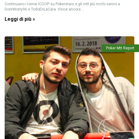
Continuano i tornei ICOOP su Pokerstars e gli mtt più ricchi vanno a
DontWorry96 e TodoEnLaCara. Vince ancora ...
Leggi di più »
Poker Mtt Report