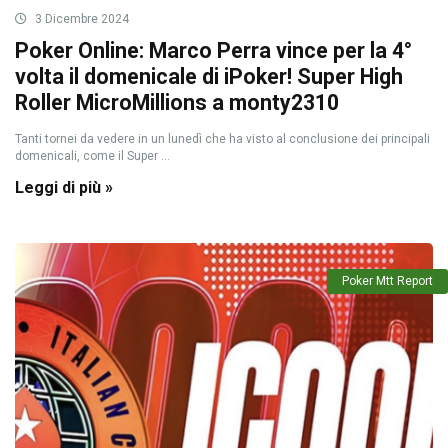
3 Dicembre 2024
Poker Online: Marco Perra vince per la 4°
volta il domenicale di iPoker! Super High
Roller MicroMillions a monty2310
Tanti tornei da vedere in un lunedì che ha visto al conclusione dei principali
domenicali, come il Super ...
Leggi di più »
Poker Mtt Report