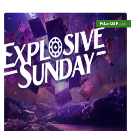
Poker Mtt Report