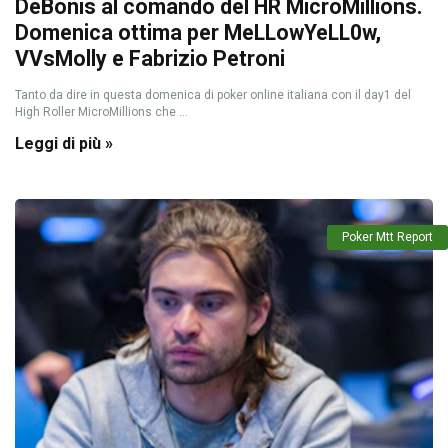
DeBonis al comando del HR MicroMillions.
Domenica ottima per MeLLowYeLL0w,
VVsMolly e Fabrizio Petroni
Tanto da dire in questa domenica di poker online italiana con il day1 del
High Roller MicroMillions che ...
Leggi di più »
Poker Mtt Report