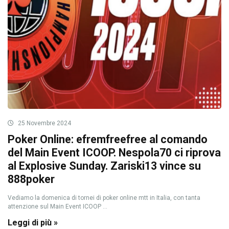
25 Novembre 2024
Poker Online: efremfreefree al comando
del Main Event ICOOP. Nespola70 ci riprova
al Explosive Sunday. Zariski13 vince su
888poker
Vediamo la domenica di tornei di poker online mtt in Italia, con tanta
attenzione sul Main Event ICOOP ...
Leggi di più »