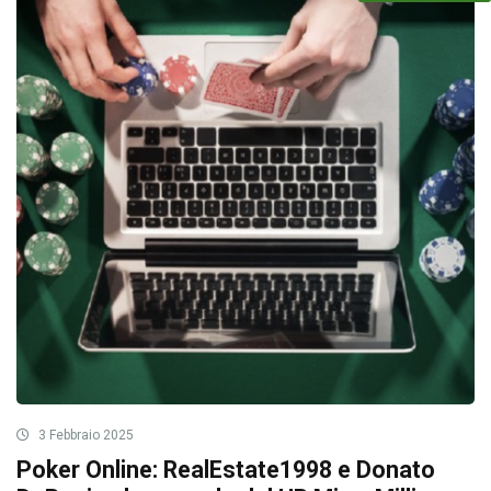
3 Febbraio 2025
Poker Online: RealEstate1998 e Donato