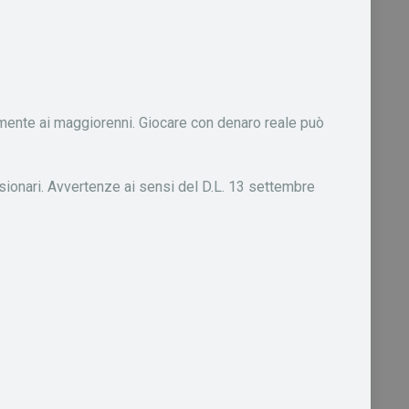
amente ai maggiorenni. Giocare con denaro reale può
essionari. Avvertenze ai sensi del D.L. 13 settembre