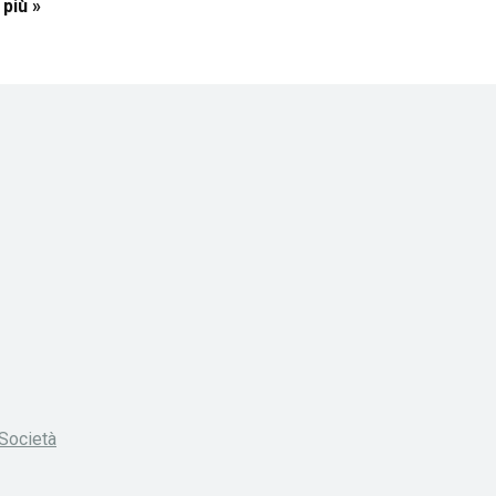
 più »
Società