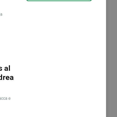
da
s al
drea
acca e