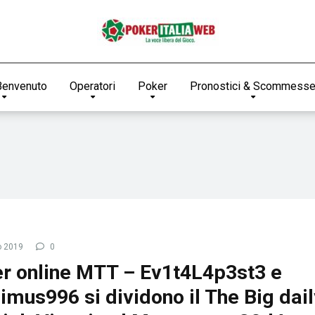
Benvenuto
Operatori
Poker
Pronostici & Scommess
o 2019
0
r online MTT – Ev1t4L4p3st3 e
imus996 si dividono il The Big dail