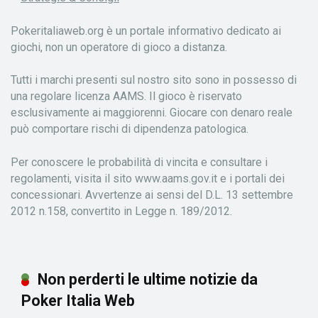
Pokeritaliaweb.org è un portale informativo dedicato ai
giochi, non un operatore di gioco a distanza.
Tutti i marchi presenti sul nostro sito sono in possesso di
una regolare licenza AAMS. Il gioco è riservato
esclusivamente ai maggiorenni. Giocare con denaro reale
può comportare rischi di dipendenza patologica.
Per conoscere le probabilità di vincita e consultare i
regolamenti, visita il sito www.aams.gov.it e i portali dei
concessionari. Avvertenze ai sensi del D.L. 13 settembre
2012 n.158, convertito in Legge n. 189/2012.
Non perderti le ultime notizie da
Poker Italia Web