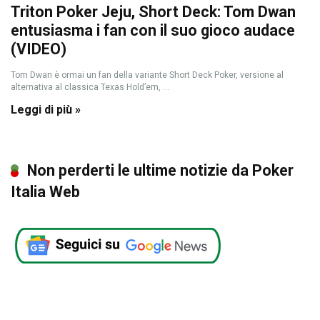
Triton Poker Jeju, Short Deck: Tom Dwan
entusiasma i fan con il suo gioco audace
(VIDEO)
Tom Dwan è ormai un fan della variante Short Deck Poker, versione al
alternativa al classica Texas Hold’em, ...
Leggi di più »
Non perderti le ultime notizie da Poker
Italia Web