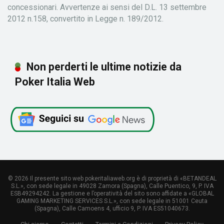
concessionari. Avvertenze ai sensi del D.L. 13 settembre
2012 n.158, convertito in Legge n. 189/2012.
Non perderti le ultime notizie da
Poker Italia Web
© 2026 Il presente sito web pokeritaliaweb.org è di proprietà di «BETANDEAL
S.L.», con sede legale in 49028 Zamora (Spagna), Calle Puentico, 9, P. IVA
ESB49294242. La gestione e l’operatività del sito sono affidate a «GLOBAL
GAMING MARKETING SERVICES S.L.», con sede legale in 51001 Ceuta
(Spagna), Calle Camoens 4, ufficio 9, P. IVA ES51040673.