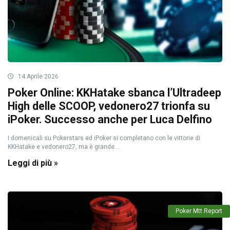
14 Aprile 2026
Poker Online: KKHatake sbanca l’Ultradeep
High delle SCOOP, vedonero27 trionfa su
iPoker. Successo anche per Luca Delfino
I domenicali su Pokerstars ed iPoker si completano con le vittorie di
KKHatake e vedonero27, ma è grande ...
Leggi di più »
Poker Mtt Report