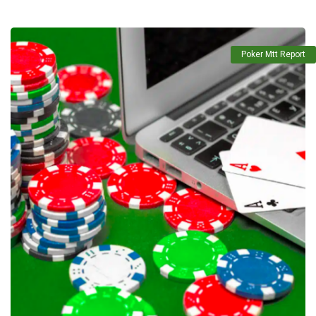
Poker Mtt Report