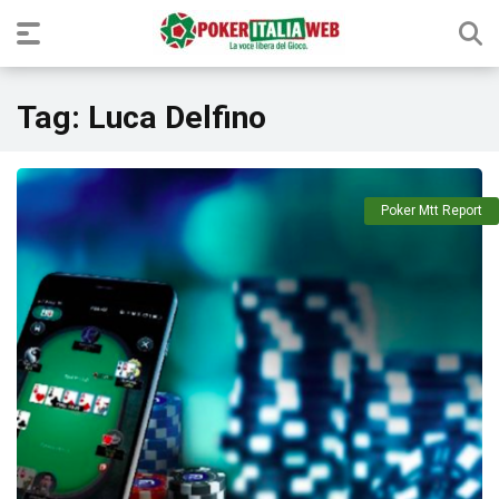
Tag:
Luca Delfino
Poker Mtt Report