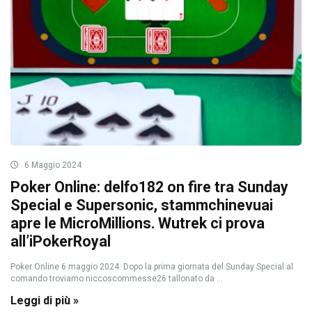
6 Maggio 2024
Poker Online: delfo182 on fire tra Sunday
Special e Supersonic, stammchinevuai
apre le MicroMillions. Wutrek ci prova
all’iPokerRoyal
Poker Online 6 maggio 2024. Dopo la prima giornata del Sunday Special al
comando troviamo niccoscommesse26 tallonato da ...
Leggi di più »