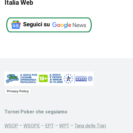
Italia Web
Privacy Policy
Tornei Poker che seguiamo
WSOP
–
WSOPE
–
EPT
–
WPT
–
Tana delle Tigri