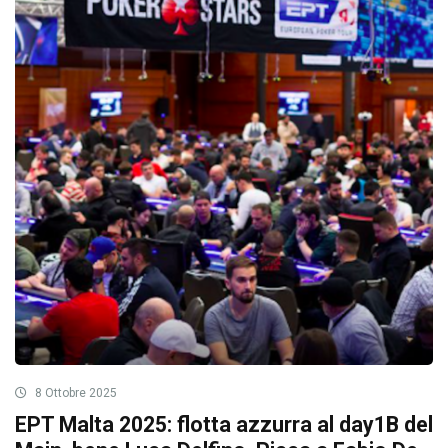
8 Ottobre 2025
EPT Malta 2025: flotta azzurra al day1B del