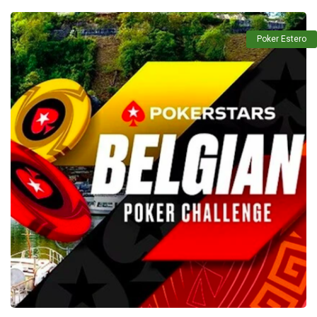
Poker Estero