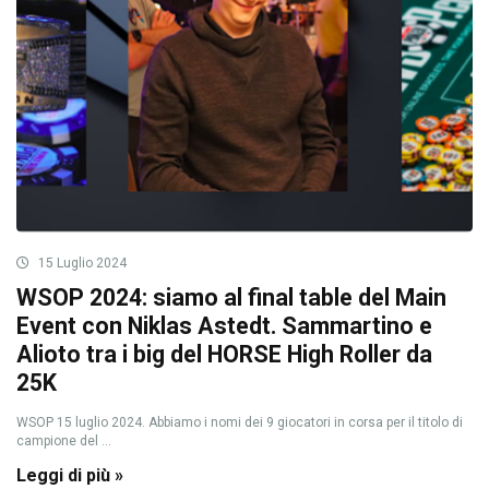
15 Luglio 2024
WSOP 2024: siamo al final table del Main
Event con Niklas Astedt. Sammartino e
Alioto tra i big del HORSE High Roller da
25K
WSOP 15 luglio 2024. Abbiamo i nomi dei 9 giocatori in corsa per il titolo di
campione del ...
Leggi di più »