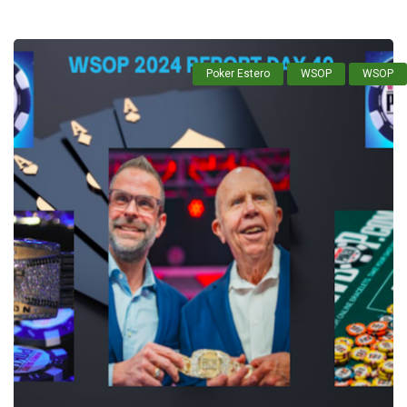
Poker Estero
WSOP
WSOP