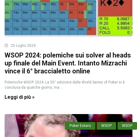
25 Luglio 2024
WSOP 2024: polemiche sui solver al heads
up finale del Main Event. Intanto Mizrachi
vince il 6° braccialetto online
Polemiche WSOP 2024. La 55° edizione delle World Series of Poker si è
conclusa da qualche giorno, ma ...
Leggi di più »
Poker Estero
WSOP
WSOP