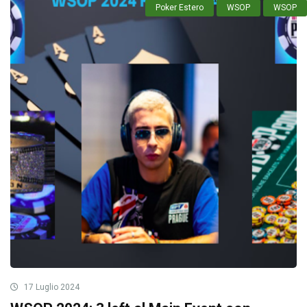
Poker Estero
WSOP
WSOP
17 Luglio 2024