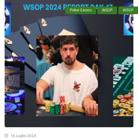
Poker Estero
WSOP
WSOP
16 Luglio 2024