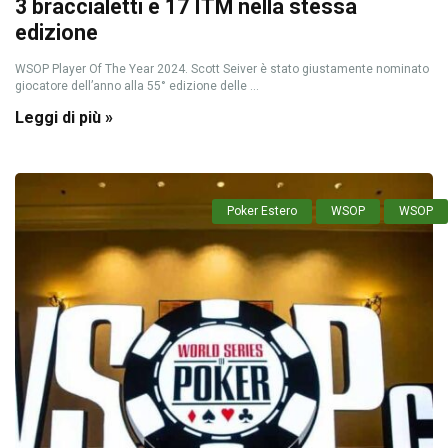
3 braccialetti e 17 ITM nella stessa
edizione
WSOP Player Of The Year 2024. Scott Seiver è stato giustamente nominato
giocatore dell’anno alla 55° edizione delle ...
Leggi di più »
Poker Estero
WSOP
WSOP