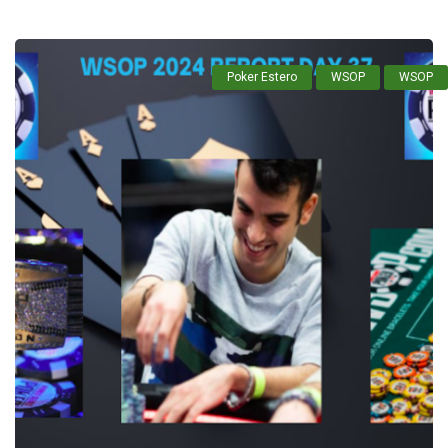
Poker Estero
WSOP
WSOP