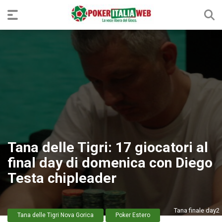
Tana delle Tigri: 17 giocatori al
final day di domenica con Diego
Testa chipleader
Tana finale day2
Tana delle Tigri Nova Gorica
Poker Estero