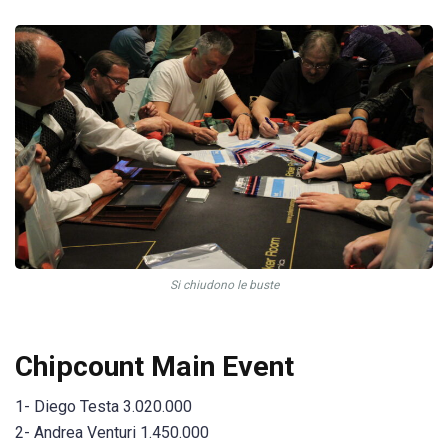
Si chiudono le buste
Chipcount Main Event
1- Diego Testa 3.020.000
2- Andrea Venturi 1.450.000