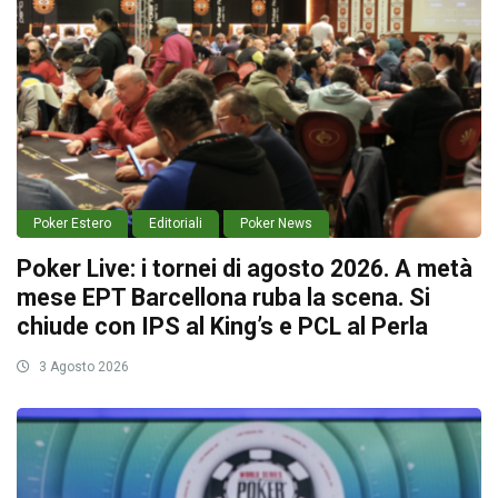
Poker Estero
Editoriali
Poker News
Poker Live: i tornei di agosto 2026. A metà
mese EPT Barcellona ruba la scena. Si
chiude con IPS al King’s e PCL al Perla
3 Agosto 2026