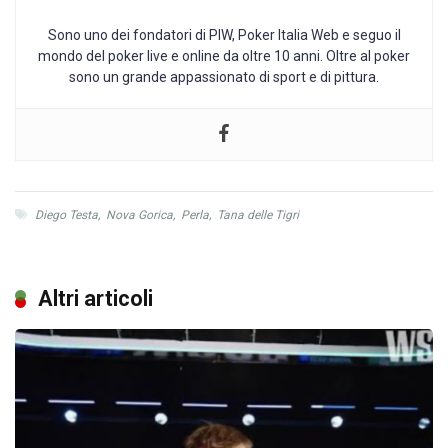
Sono uno dei fondatori di PIW, Poker Italia Web e seguo il
mondo del poker live e online da oltre 10 anni. Oltre al poker
sono un grande appassionato di sport e di pittura.
Diego Testa
,
Nova Gorica
,
Perla
,
Tana delle Tigri
Altri articoli