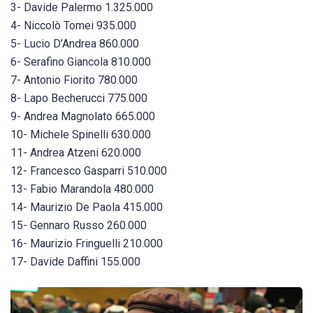
3- Davide Palermo 1.325.000
4- Niccolò Tomei 935.000
5- Lucio D’Andrea 860.000
6- Serafino Giancola 810.000
7- Antonio Fiorito 780.000
8- Lapo Becherucci 775.000
9- Andrea Magnolato 665.000
10- Michele Spinelli 630.000
11- Andrea Atzeni 620.000
12- Francesco Gasparri 510.000
13- Fabio Marandola 480.000
14- Maurizio De Paola 415.000
15- Gennaro Russo 260.000
16- Maurizio Fringuelli 210.000
17- Davide Daffini 155.000