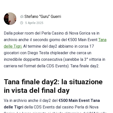
di
Stefano "Guru" Guerri
5 Aprile 2025
Dalla poker room del Perla Casino di Nova Gorica va in
archivio anche il secondo giorno del €500 Main Event
Tana
delle Tigri.
Al termine del day2 abbiamo in corsa 17
giocatori con Diego Testa chipleader che cerca un
incredibile doppietta consecutiva (sarebbe la 3° vittoria in
carriera nel format della CDS Events). Tana finale day2.
Tana finale day2: la situazione
in vista del final day
Va in archivio anche il day2 del
€500 Main Event Tana
delle Tigri
della CDS Events dal casino Perla di Nova