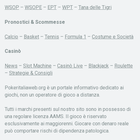
WSOP
–
WSOPE
–
EPT
–
WPT
–
Tana delle Tigri
Pronostici & Scommesse
Calcio
–
Basket
–
Tennis
–
Formula 1
–
Costume e Società
Casinò
News
–
Slot Machine
–
Casinò Live
–
Blackjack
–
Roulette
–
Strategie & Consigli
Pokeritaliaweb.org è un portale informativo dedicato ai
giochi, non un operatore di gioco a distanza.
Tutti i marchi presenti sul nostro sito sono in possesso di
una regolare licenza AAMS. Il gioco è riservato
esclusivamente ai maggiorenni. Giocare con denaro reale
può comportare rischi di dipendenza patologica.