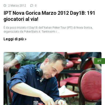
2 Marzo 2012
0
IPT Nova Gorica Marzo 2012 Day1B: 191
giocatori al via!
È da poco iniziato il Day1B dell'Italian Poker Tour (IPT) di Nova Gorica,
organizzato da PokerStars.it. Tantissimi i ...
Leggi di più »
IPT