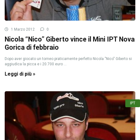
1 Marzo 2012
0
Nicola “Nico” Giberto vince il Mini IPT Nova
Gorica di febbraio
Dopo aver giocato un torneo praticamente perfetto Nicola "Nico" Giberto si
aggiudica la picca e i 20.700 euro ...
Leggi di più »
IPT