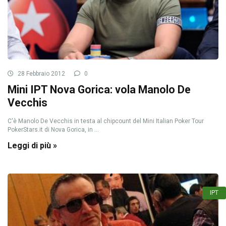
28 Febbraio 2012
0
Mini IPT Nova Gorica: vola Manolo De
Vecchis
C'è Manolo De Vecchis in testa al chipcount del Mini Italian Poker Tour
PokerStars.it di Nova Gorica, in ...
Leggi di più »
IPT