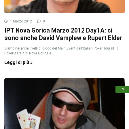
1 Marzo 2012
0
IPT Nova Gorica Marzo 2012 Day1A: ci
sono anche David Vamplew e Rupert Elder
Siamo nei primi livelli di gioco del Main Event dell'Italian Poker Tour (IPT)
PokerStars.it di Nova Gorica e ...
Leggi di più »
IPT