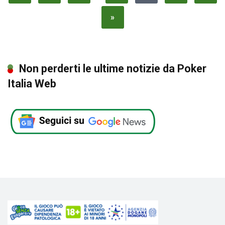
»
Non perderti le ultime notizie da Poker
Italia Web