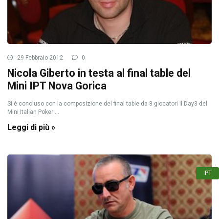
29 Febbraio 2012
0
Nicola Giberto in testa al final table del
Mini IPT Nova Gorica
Si è concluso con la composizione del final table da 8 giocatori il Day3 del
Mini Italian Poker ...
Leggi di più »
IPT