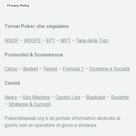
Privacy Policy
Tornei Poker che seguiamo
WSOP
–
WSOPE
–
EPT
–
WPT
–
Tana delle Tigri
Pronostici & Scommesse
Calcio
–
Basket
–
Tennis
–
Formula 1
–
Costume e Società
Casinò
News
–
Slot Machine
–
Casinò Live
–
Blackjack
–
Roulette
–
Strategie & Consigli
Pokeritaliaweb.org è un portale informativo dedicato ai
giochi, non un operatore di gioco a distanza.