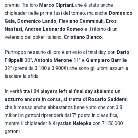
premio. Tra loro
Marco Cipriani
, che è stato anche
chipleader nelle prime fasi del torneo, ma anche
Domenico
Gala, Domenico Lando, Flaviano Cammisuli, Eros
Nastasi, Andrea Leonardo Romeo
e il ritorno di un
veterano del poker italiano,
Cristiano Blanco
.
Purtroppo nessuno di loro è arrivato al final day, con
Dario
Filippelli
30°,
Antonio Merone
31° e
Giampiero Barrile
32° (premi da 3.180 a 3.900€) che sono gli ultimi azzurri a
lasciare la sfida.
In verità
tra i 24 players left al final day abbiamo un
azzurro ancora in corsa, si tratta di Rosario Saddemi
che è messo anche abbastanza bene visto che con 3.8
milioni in gettoni riprenderà dal 7° posto in classifica,
mentre il chipleader è
Krystian Nalepka
con 7.150.000
gettoni.