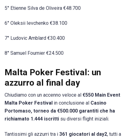
5° Etienne Silva de Oliveira €48.700
6° Oleksii Ievchenko €38.100
7° Ludovic Amblard €30.400
8° Samuel Fournier €24.500
Malta Poker Festival: un
azzurro al final day
Chiudiamo con un accenno veloce al
€550 Main Event
Malta Poker Festival
in conclusione al
Casino
Portomaso, torneo da €500.000 garantiti che ha
richiamato 1.444 iscritti
su diversi flight iniziali.
Tantissimi gli azzurri tra i
361 giocatori al day2
, tutti a