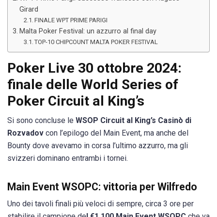
Girard
FINALE WPT PRIME PARIGI
Malta Poker Festival: un azzurro al final day
TOP-10 CHIPCOUNT MALTA POKER FESTIVAL
Poker Live 30 ottobre 2024:
finale delle World Series of
Poker Circuit al King’s
Si sono concluse le
WSOP Circuit al King’s Casinò di
Rozvadov
con l’epilogo del Main Event, ma anche del
Bounty dove avevamo in corsa l’ultimo azzurro, ma gli
svizzeri dominano entrambi i tornei.
Main Event WSOPC: vittoria per Wilfredo
Uno dei tavoli finali più veloci di sempre, circa 3 ore per
stabilire il campione de
l €1.100 Main Event WSOPC
che va