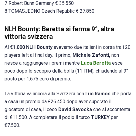
7 Robert Bunn Germany € 35.550
8 TOMASJEDNO Czech Republic € 27.850
NLH Bounty: Beretta si ferma 9°, altra
vittoria svizzera
Al
€1.000 NLH Bounty
avevamo due italiani in corsa tra i 20
players left al final day. Il primo,
Michele Zafonti,
non
riesce a raggiungere i premi mentre
Luca Beretta
esce
poco dopo lo scoppio della bolla (11 ITM), chiudendo al 9°
posto per 1.675 euro di premio.
La vittoria va ancora alla Svizzera con
Luc Ramos
che porta
a casa un premio da €26.450 dopo aver superato il
giocatore di casa, il ceco
David Savocka
che si accontenta
di €11.500. A completare il podio il turco
TURKEY
per
€7.500.