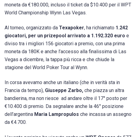
moneta da €180.000, incluso il ticket da $10.400 per il WPT
World Championship Wynn Las Vegas.
Al torneo, organizzato da
Texapoker
, ha richiamato
1.242
giocatori, per un prizepool arrivato a 1.192.320 euro
e
diviso tra i migliori 156 giocatori a premio, con una prima
moneta da 180K e anche l’accesso alla finalissima di Las
Vegas a dicembre, la tappa più ricca e che chiude la
stagione del World Poker Tour al Wynn.
In corsa avevamo anche un italiano (che in verità sta in
Francia da tempo),
Giuseppe Zarbo,
che piazza un altra
bandierina, ma non riesce
ad andare oltre il 17° posto per
€10.400 di premio. Da segnalare anche la 46° posizione
dell’argentina
Maria Lampropulos
che incassa un assegno
da €4.700.