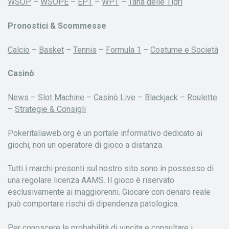
WSOP
–
WSOPE
–
EPT
–
WPT
–
Tana delle Tigri
Pronostici & Scommesse
Calcio
–
Basket
–
Tennis
–
Formula 1
–
Costume e Società
Casinò
News
–
Slot Machine
–
Casinò Live
–
Blackjack
–
Roulette
–
Strategie & Consigli
Pokeritaliaweb.org è un portale informativo dedicato ai
giochi, non un operatore di gioco a distanza.
Tutti i marchi presenti sul nostro sito sono in possesso di
una regolare licenza AAMS. Il gioco è riservato
esclusivamente ai maggiorenni. Giocare con denaro reale
può comportare rischi di dipendenza patologica.
Per conoscere le probabilità di vincita e consultare i