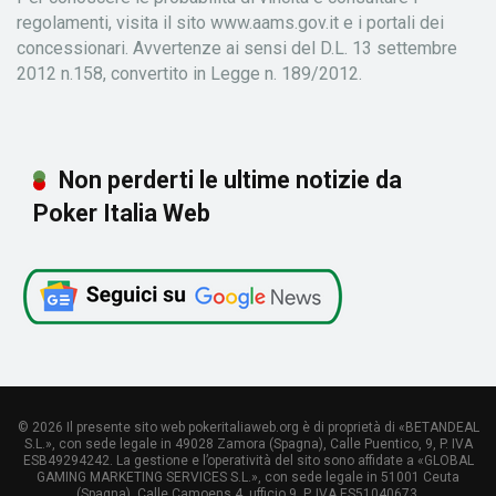
regolamenti, visita il sito www.aams.gov.it e i portali dei
concessionari. Avvertenze ai sensi del D.L. 13 settembre
2012 n.158, convertito in Legge n. 189/2012.
Non perderti le ultime notizie da
Poker Italia Web
© 2026 Il presente sito web pokeritaliaweb.org è di proprietà di «BETANDEAL
S.L.», con sede legale in 49028 Zamora (Spagna), Calle Puentico, 9, P. IVA
ESB49294242. La gestione e l’operatività del sito sono affidate a «GLOBAL
GAMING MARKETING SERVICES S.L.», con sede legale in 51001 Ceuta
(Spagna), Calle Camoens 4, ufficio 9, P. IVA ES51040673.