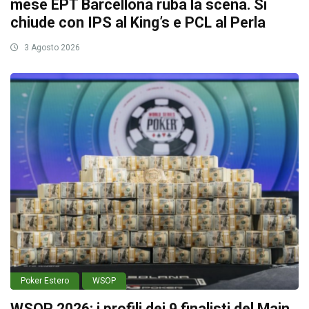
mese EPT Barcellona ruba la scena. Si
chiude con IPS al King’s e PCL al Perla
3 Agosto 2026
Poker Estero
WSOP
WSOP 2026: i profili dei 9 finalisti del Main