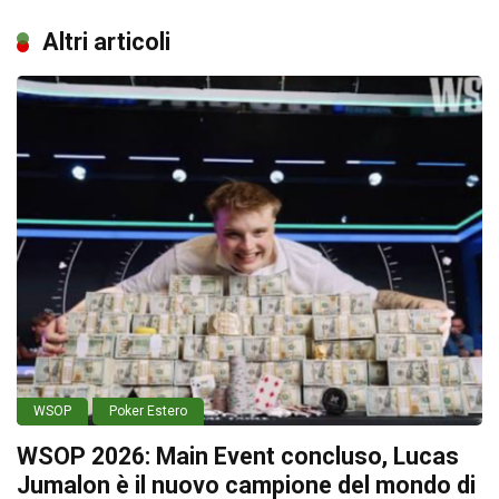
Altri articoli
WSOP
Poker Estero
WSOP 2026: Main Event concluso, Lucas
Jumalon è il nuovo campione del mondo di