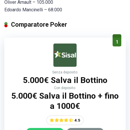
Oliver Arnault – 105.000
Edoardo Mancinelli – 68.000
Comparatore Poker
1
Senza deposito:
5.000€ Salva il Bottino
Con deposito:
5.000€ Salva il Bottino + fino
a 1000€
4.5