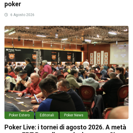
poker
6 Agosto 2026
Poker Estero
Editoriali
Poker News
Poker Live: i tornei di agosto 2026. A metà