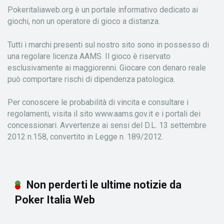
Pokeritaliaweb.org è un portale informativo dedicato ai
giochi, non un operatore di gioco a distanza.
Tutti i marchi presenti sul nostro sito sono in possesso di
una regolare licenza AAMS. Il gioco è riservato
esclusivamente ai maggiorenni. Giocare con denaro reale
può comportare rischi di dipendenza patologica.
Per conoscere le probabilità di vincita e consultare i
regolamenti, visita il sito www.aams.gov.it e i portali dei
concessionari. Avvertenze ai sensi del D.L. 13 settembre
2012 n.158, convertito in Legge n. 189/2012.
Non perderti le ultime notizie da
Poker Italia Web