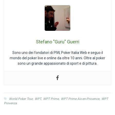
Stefano "Guru" Guerri
Sono uno dei fondatori di PIW, Poker Italia Web e seguo il
mondo del poker live e online da oltre 10 anni. Oltre al poker
sono un grande appassionato di sport e di pittura.
World Poker Tour
,
WPT
,
WPT Prime
,
WPT Prime Aix-en-Provence
,
WPT
Provenza