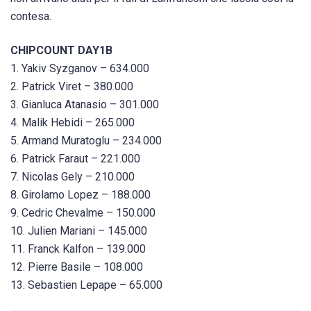
contesa.
CHIPCOUNT DAY1B
1. Yakiv Syzganov – 634.000
2. Patrick Viret – 380.000
3. Gianluca Atanasio – 301.000
4. Malik Hebidi – 265.000
5. Armand Muratoglu – 234.000
6. Patrick Faraut – 221.000
7. Nicolas Gely – 210.000
8. Girolamo Lopez – 188.000
9. Cedric Chevalme – 150.000
10. Julien Mariani – 145.000
11. Franck Kalfon – 139.000
12. Pierre Basile – 108.000
13. Sebastien Lepape – 65.000