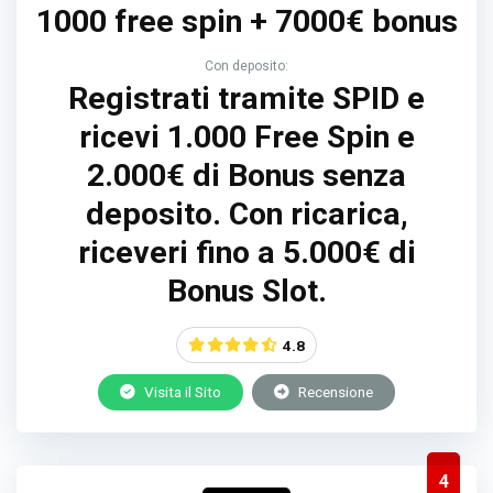
1000 free spin + 7000€ bonus
Con deposito:
Registrati tramite SPID e
ricevi 1.000 Free Spin e
2.000€ di Bonus senza
deposito. Con ricarica,
riceveri fino a 5.000€ di
Bonus Slot.
4.8
Visita il Sito
Recensione
4