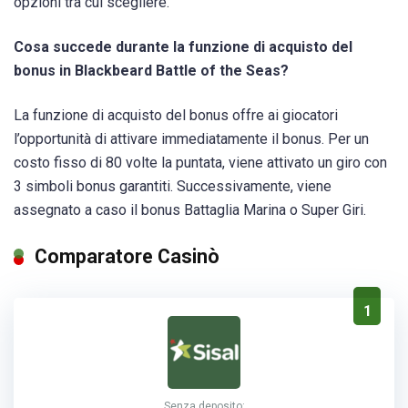
opzioni tra cui scegliere.
Cosa succede durante la funzione di acquisto del
bonus in Blackbeard Battle of the Seas?
La funzione di acquisto del bonus offre ai giocatori
l’opportunità di attivare immediatamente il bonus. Per un
costo fisso di 80 volte la puntata, viene attivato un giro con
3 simboli bonus garantiti. Successivamente, viene
assegnato a caso il bonus Battaglia Marina o Super Giri.
Comparatore Casinò
1
Senza deposito: