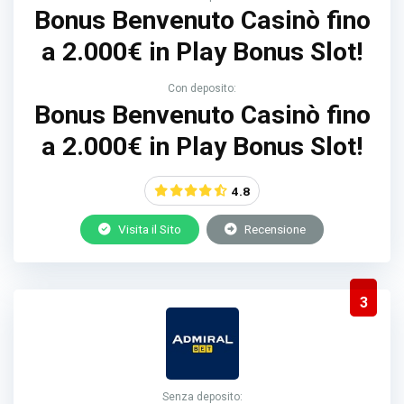
Bonus Benvenuto Casinò fino
a 2.000€ in Play Bonus Slot!
Con deposito:
Bonus Benvenuto Casinò fino
a 2.000€ in Play Bonus Slot!
4.8
Visita il Sito
Recensione
3
Senza deposito: