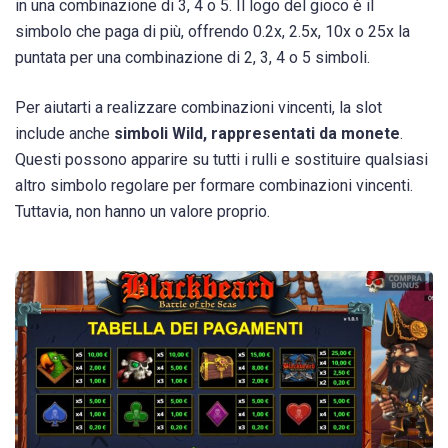
in una combinazione di 3, 4 o 5. Il logo del gioco è il
simbolo che paga di più, offrendo 0.2x, 2.5x, 10x o 25x la
puntata per una combinazione di 2, 3, 4 o 5 simboli.
Per aiutarti a realizzare combinazioni vincenti, la slot
include anche
simboli Wild, rappresentati da monete
.
Questi possono apparire su tutti i rulli e sostituire qualsiasi
altro simbolo regolare per formare combinazioni vincenti.
Tuttavia, non hanno un valore proprio.