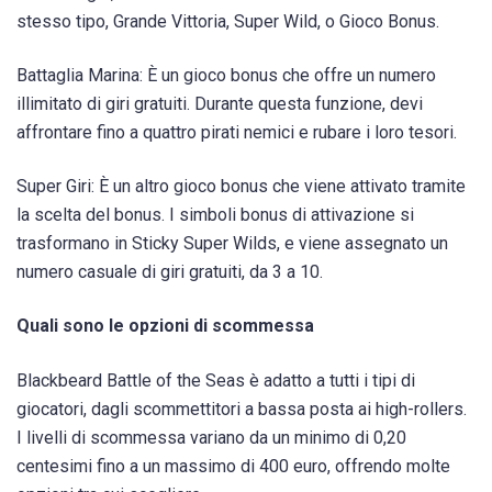
stesso tipo, Grande Vittoria, Super Wild, o Gioco Bonus.
Battaglia Marina: È un gioco bonus che offre un numero
illimitato di giri gratuiti. Durante questa funzione, devi
affrontare fino a quattro pirati nemici e rubare i loro tesori.
Super Giri: È un altro gioco bonus che viene attivato tramite
la scelta del bonus. I simboli bonus di attivazione si
trasformano in Sticky Super Wilds, e viene assegnato un
numero casuale di giri gratuiti, da 3 a 10.
Quali sono le opzioni di scommessa
Blackbeard Battle of the Seas è adatto a tutti i tipi di
giocatori, dagli scommettitori a bassa posta ai high-rollers.
I livelli di scommessa variano da un minimo di 0,20
centesimi fino a un massimo di 400 euro, offrendo molte