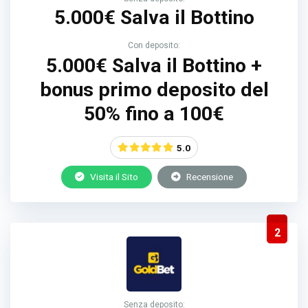
5.000€ Salva il Bottino
Con deposito:
5.000€ Salva il Bottino +
bonus primo deposito del
50% fino a 100€
5.0
Visita il Sito
Recensione
2
Senza deposito: