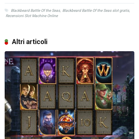
Blackbeard Battle Of the Seas
,
Blackbeard Battle Of the Seas slot gratis
,
Recensioni Slot Machine Online
Altri articoli