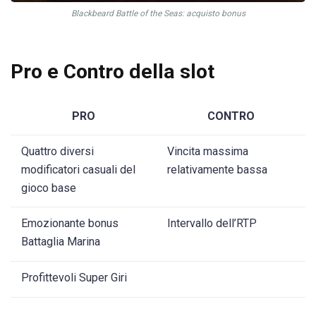
Blackbeard Battle of the Seas: acquisto bonus
Pro e Contro della slot
PRO
CONTRO
Quattro diversi
Vincita massima
modificatori casuali del
relativamente bassa
gioco base
Emozionante bonus
Intervallo dell’RTP
Battaglia Marina
Profittevoli Super Giri