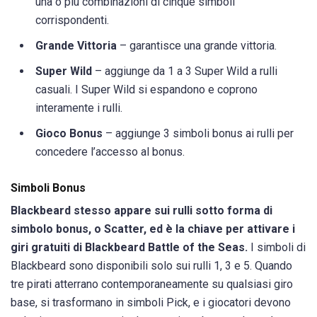
una o più combinazioni di cinque simboli
corrispondenti.
Grande Vittoria
– garantisce una grande vittoria.
Super Wild
– aggiunge da 1 a 3 Super Wild a rulli
casuali. I Super Wild si espandono e coprono
interamente i rulli.
Gioco Bonus
– aggiunge 3 simboli bonus ai rulli per
concedere l’accesso al bonus.
Simboli Bonus
Blackbeard stesso appare sui rulli sotto forma di
simbolo bonus, o Scatter, ed è la chiave per attivare i
giri gratuiti di Blackbeard Battle of the Seas.
I simboli di
Blackbeard sono disponibili solo sui rulli 1, 3 e 5. Quando
tre pirati atterrano contemporaneamente su qualsiasi giro
base, si trasformano in simboli Pick, e i giocatori devono