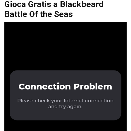
Gioca Gratis a Blackbeard
Battle Of the Seas