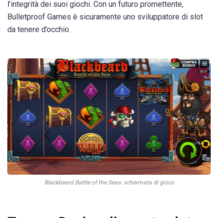
l’integrità dei suoi giochi. Con un futuro promettente,
Bulletproof Games è sicuramente uno sviluppatore di slot
da tenere d’occhio.
Blackbeard Battle of the Seas: schermata di gioco