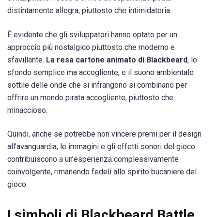
distintamente allegra, piuttosto che intimidatoria.
È evidente che gli sviluppatori hanno optato per un
approccio più nostalgico piuttosto che moderno e
sfavillante.
La resa cartone animato di Blackbeard
, lo
sfondo semplice ma accogliente, e il suono ambientale
sottile delle onde che si infrangono si combinano per
offrire un mondo pirata accogliente, piuttosto che
minaccioso.
Quindi, anche se potrebbe non vincere premi per il design
all’avanguardia, le immagini e gli effetti sonori del gioco
contribuiscono a un’esperienza complessivamente
coinvolgente, rimanendo fedeli allo spirito bucaniere del
gioco.
I simboli di Blackbeard Battle