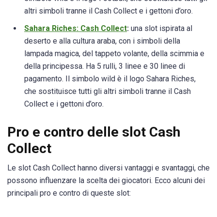
altri simboli tranne il Cash Collect e i gettoni d’oro.
Sahara Riches: Cash Collect
:
una slot ispirata al
deserto e alla cultura araba, con i simboli della
lampada magica, del tappeto volante, della scimmia e
della principessa. Ha 5 rulli, 3 linee e 30 linee di
pagamento. Il simbolo wild è il logo Sahara Riches,
che sostituisce tutti gli altri simboli tranne il Cash
Collect e i gettoni d’oro.
Pro e contro delle slot Cash
Collect
Le slot Cash Collect hanno diversi vantaggi e svantaggi, che
possono influenzare la scelta dei giocatori. Ecco alcuni dei
principali pro e contro di queste slot: