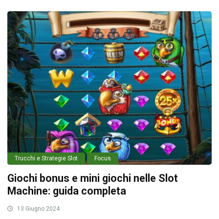
Trucchi e Strategie Slot
Focus
Giochi bonus e mini giochi nelle Slot
Machine: guida completa
13 Giugno 2024