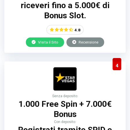
riceveri fino a 5.000€ di
Bonus Slot.
4.8
Visita il Sito
Recensione
4
Senza deposito:
1.000 Free Spin + 7.000€
Bonus
Con deposito:
Registrati tramite SPID e