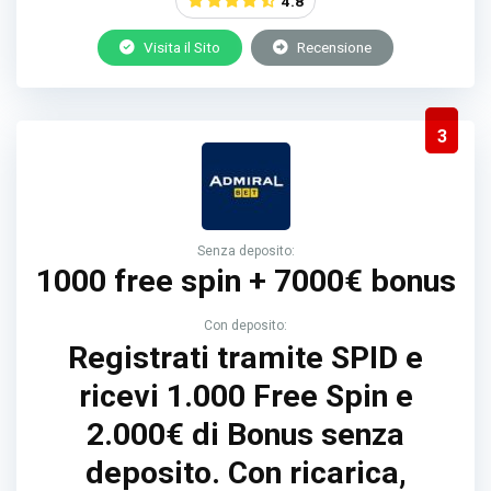
4.8
Visita il Sito
Recensione
3
Senza deposito:
1000 free spin + 7000€ bonus
Con deposito:
Registrati tramite SPID e
ricevi 1.000 Free Spin e
2.000€ di Bonus senza
deposito. Con ricarica,