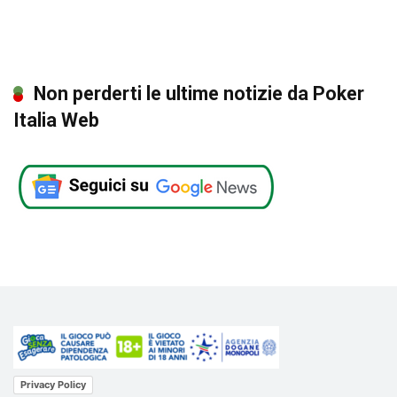
Non perderti le ultime notizie da Poker
Italia Web
Privacy Policy