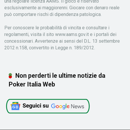
una regolare licenza AAMS. Il gioco è riservato
esclusivamente ai maggiorenni. Giocare con denaro reale
può comportare rischi di dipendenza patologica.
Per conoscere le probabilità di vincita e consultare i
regolamenti, visita il sito www.aams.gov.it e i portali dei
concessionari. Avvertenze ai sensi del D.L. 13 settembre
2012 n.158, convertito in Legge n. 189/2012.
Non perderti le ultime notizie da
Poker Italia Web