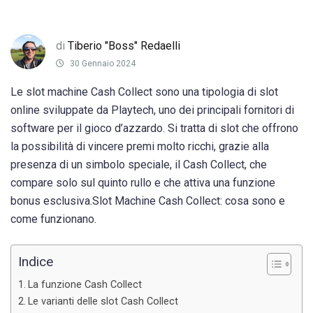
di
Tiberio "Boss" Redaelli
30 Gennaio 2024
Le slot machine Cash Collect sono una tipologia di slot
online sviluppate da Playtech, uno dei principali fornitori di
software per il gioco d’azzardo. Si tratta di slot che offrono
la possibilità di vincere premi molto ricchi, grazie alla
presenza di un simbolo speciale, il Cash Collect, che
compare solo sul quinto rullo e che attiva una funzione
bonus esclusiva.Slot Machine Cash Collect: cosa sono e
come funzionano.
Indice
La funzione Cash Collect
Le varianti delle slot Cash Collect