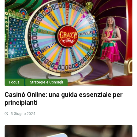
Focus
Strategie e Consigli
Casinò Online: una guida essenziale per
principianti
5 Giugno 2024