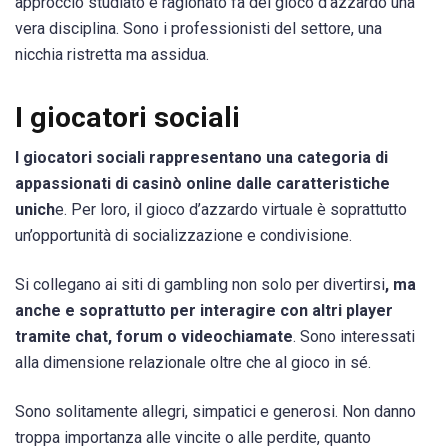
approccio studiato e ragionato fa del gioco d’azzardo una
vera disciplina. Sono i professionisti del settore, una
nicchia ristretta ma assidua.
I giocatori sociali
I giocatori sociali rappresentano una categoria di
appassionati di casinò online dalle caratteristiche
unich
e. Per loro, il gioco d’azzardo virtuale è soprattutto
un’opportunità di socializzazione e condivisione.
Si collegano ai siti di gambling non solo per divertirsi
, ma
anche e soprattutto per interagire con altri player
tramite chat, forum o videochiamate
. Sono interessati
alla dimensione relazionale oltre che al gioco in sé.
Sono solitamente allegri, simpatici e generosi. Non danno
troppa importanza alle vincite o alle perdite, quanto