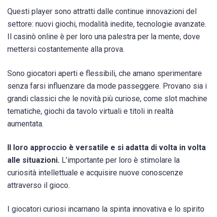
Questi player sono attratti dalle continue innovazioni del
settore: nuovi giochi, modalità inedite, tecnologie avanzate.
Il casinò online è per loro una palestra per la mente, dove
mettersi costantemente alla prova.
Sono giocatori aperti e flessibili, che amano sperimentare
senza farsi influenzare da mode passeggere. Provano sia i
grandi classici che le novità più curiose, come slot machine
tematiche, giochi da tavolo virtuali e titoli in realtà
aumentata.
Il loro approccio è versatile e si adatta di volta in volta
alle situazioni.
L’importante per loro è stimolare la
curiosità intellettuale e acquisire nuove conoscenze
attraverso il gioco.
I giocatori curiosi incarnano la spinta innovativa e lo spirito