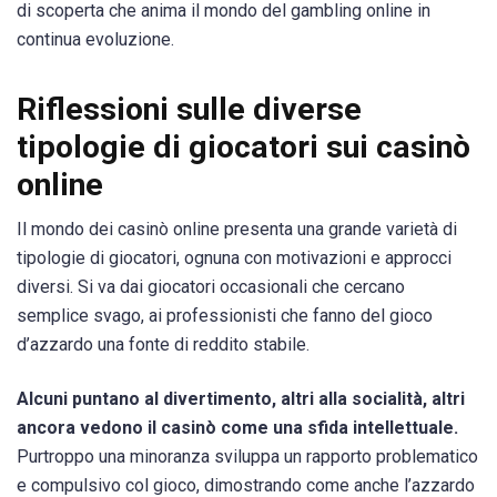
di scoperta che anima il mondo del gambling online in
continua evoluzione.
Riflessioni sulle diverse
tipologie di giocatori sui casinò
online
Il mondo dei casinò online presenta una grande varietà di
tipologie di giocatori, ognuna con motivazioni e approcci
diversi. Si va dai giocatori occasionali che cercano
semplice svago, ai professionisti che fanno del gioco
d’azzardo una fonte di reddito stabile.
Alcuni puntano al divertimento, altri alla socialità, altri
ancora vedono il casinò come una sfida intellettuale.
Purtroppo una minoranza sviluppa un rapporto problematico
e compulsivo col gioco, dimostrando come anche l’azzardo