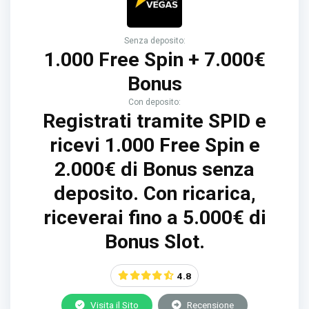
Senza deposito:
1.000 Free Spin + 7.000€
Bonus
Con deposito:
Registrati tramite SPID e
ricevi 1.000 Free Spin e
2.000€ di Bonus senza
deposito. Con ricarica,
riceverai fino a 5.000€ di
Bonus Slot.
4.8
Visita il Sito
Recensione