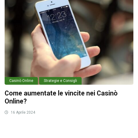
Casinò Online
Strategie e Consigli
Come aumentate le vincite nei Casinò
Online?
16 Aprile 2024