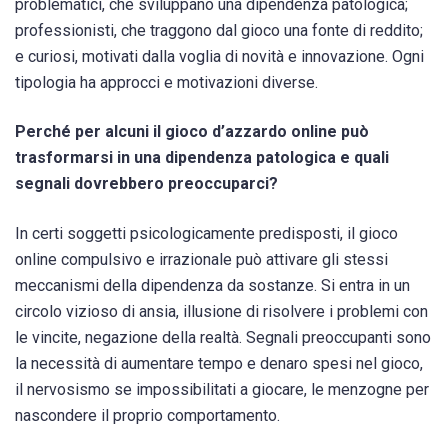
problematici, che sviluppano una dipendenza patologica;
professionisti, che traggono dal gioco una fonte di reddito;
e curiosi, motivati dalla voglia di novità e innovazione. Ogni
tipologia ha approcci e motivazioni diverse.
Perché per alcuni il gioco d’azzardo online può
trasformarsi in una dipendenza patologica e quali
segnali dovrebbero preoccuparci?
In certi soggetti psicologicamente predisposti, il gioco
online compulsivo e irrazionale può attivare gli stessi
meccanismi della dipendenza da sostanze. Si entra in un
circolo vizioso di ansia, illusione di risolvere i problemi con
le vincite, negazione della realtà. Segnali preoccupanti sono
la necessità di aumentare tempo e denaro spesi nel gioco,
il nervosismo se impossibilitati a giocare, le menzogne per
nascondere il proprio comportamento.