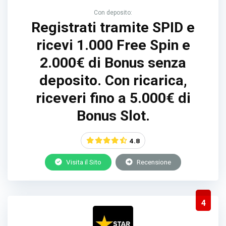
Con deposito:
Registrati tramite SPID e
ricevi 1.000 Free Spin e
2.000€ di Bonus senza
deposito. Con ricarica,
riceveri fino a 5.000€ di
Bonus Slot.
4.8
Visita il Sito
Recensione
4