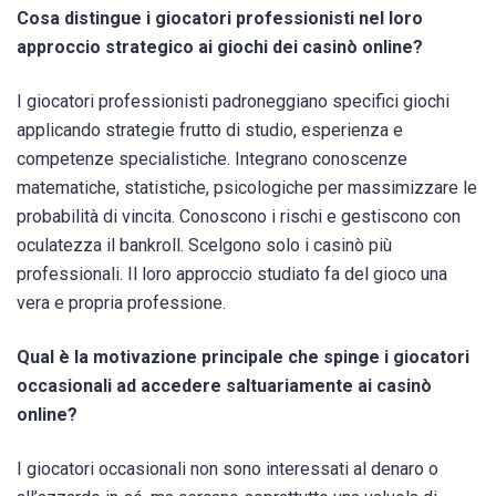
Cosa distingue i giocatori professionisti nel loro
approccio strategico ai giochi dei casinò online?
I giocatori professionisti padroneggiano specifici giochi
applicando strategie frutto di studio, esperienza e
competenze specialistiche. Integrano conoscenze
matematiche, statistiche, psicologiche per massimizzare le
probabilità di vincita. Conoscono i rischi e gestiscono con
oculatezza il bankroll. Scelgono solo i casinò più
professionali. Il loro approccio studiato fa del gioco una
vera e propria professione.
Qual è la motivazione principale che spinge i giocatori
occasionali ad accedere saltuariamente ai casinò
online?
I giocatori occasionali non sono interessati al denaro o