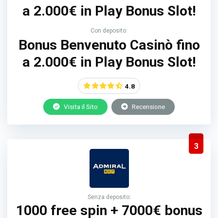
a 2.000€ in Play Bonus Slot!
Con deposito:
Bonus Benvenuto Casinò fino
a 2.000€ in Play Bonus Slot!
4.8
Visita il Sito
Recensione
3
Senza deposito:
1000 free spin + 7000€ bonus