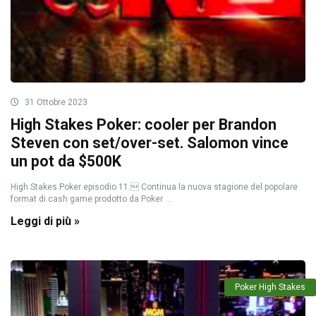
31 Ottobre 2023
High Stakes Poker: cooler per Brandon
Steven con set/over-set. Salomon vince
un pot da $500K
High Stakes Poker episodio 11. Continua la nuova stagione del popolare
format di cash game prodotto da Poker ...
Leggi di più »
Poker High Stakes