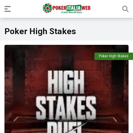
Poker High Stakes
Poker High Stakes