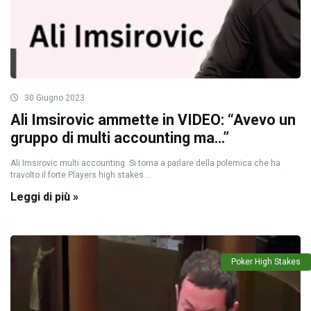
30 Giugno 2023
Ali Imsirovic ammette in VIDEO: “Avevo un
gruppo di multi accounting ma…”
Ali Imsirovic multi accounting. Si torna a parlare della polemica che ha
travolto il forte Players high stakes ...
Leggi di più »
Poker High Stakes