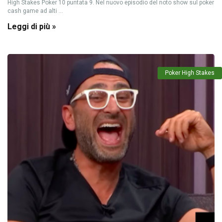
High Stakes Poker 10 puntata 9. Nel nuovo episodio del noto show sul poker
cash game ad alti ...
Leggi di più »
Poker High Stakes