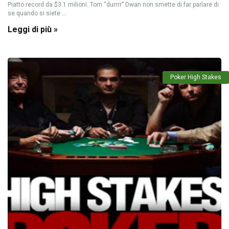
Piatto record da $3.1 milioni. Tom “durrrr” Dwan non smette di far parlare di
se quando si siete ...
Leggi di più »
Poker High Stakes