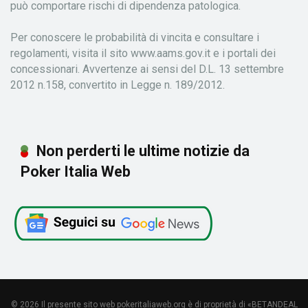
può comportare rischi di dipendenza patologica.
Per conoscere le probabilità di vincita e consultare i
regolamenti, visita il sito www.aams.gov.it e i portali dei
concessionari. Avvertenze ai sensi del D.L. 13 settembre
2012 n.158, convertito in Legge n. 189/2012.
Non perderti le ultime notizie da
Poker Italia Web
© 2026 Il presente sito web pokeritaliaweb.org è di proprietà di «BETANDEAL